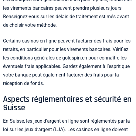
les virements bancaires peuvent prendre plusieurs jours.
Renseignez-vous sur les délais de traitement estimés avant
de choisir votre méthode.
Certains casinos en ligne peuvent facturer des frais pour les
retraits, en particulier pour les virements bancaires. Vérifiez
les conditions générales de goldspin.ch pour connaître les
éventuels frais applicables. Gardez également à l’esprit que
votre banque peut également facturer des frais pour la
réception de fonds.
Aspects réglementaires et sécurité en
Suisse
En Suisse, les jeux d’argent en ligne sont réglementés par la
loi sur les jeux d’argent (LJA). Les casinos en ligne doivent