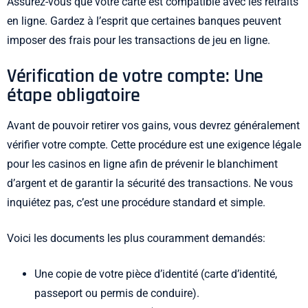
Assurez-vous que votre carte est compatible avec les retraits
en ligne. Gardez à l’esprit que certaines banques peuvent
imposer des frais pour les transactions de jeu en ligne.
Vérification de votre compte: Une
étape obligatoire
Avant de pouvoir retirer vos gains, vous devrez généralement
vérifier votre compte. Cette procédure est une exigence légale
pour les casinos en ligne afin de prévenir le blanchiment
d’argent et de garantir la sécurité des transactions. Ne vous
inquiétez pas, c’est une procédure standard et simple.
Voici les documents les plus couramment demandés:
Une copie de votre pièce d’identité (carte d’identité,
passeport ou permis de conduire).