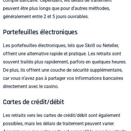
compte bancaire. Cependant, les délais de traitement
peuvent être plus longs que pour d’autres méthodes,
généralement entre 2 et 5 jours ouvrables.
Portefeuilles électroniques
Les portefeuilles électroniques, tels que Skrill ou Neteller,
offrent une alternative rapide et pratique. Les retraits sont
souvent traités plus rapidement, parfois en quelques heures.
De plus, ils offrent une couche de sécurité supplémentaire,
car vous n’avez pas à partager vos informations bancaires
directement avec le casino.
Cartes de crédit/débit
Les retraits vers les cartes de crédit/débit sont également
possibles, mais les délais de traitement peuvent varier.