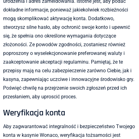
urodzenia i adres zameldowania. Istotne jest, aby podać
dokładne informacje, ponieważ jakiekolwiek rozbieżności
mogą skomplikować aktywację konta. Dodatkowo,
stworzysz silne hasło, aby ochronić swoje konto i upewnić
się, że spełnia ono określone wymagania dotyczące
złożoności. Ze powodów zgodności, zostaniesz również
poproszony o wyselekcjonowanie preferowanej waluty i
zaakceptowanie akceptacji regulaminu. Pamiętaj, że te
przepisy mają na celu zabezpieczenie zarówno Ciebie, jak i
kasyna, zapewniając uczciwe i innowacyjne środowisko gry.
Poświęć chwilę na przejrzenie swoich zgłoszeń przed ich
przesłaniem, aby uproscić proces.
Weryfikacja konta
Aby zagwarantować integralność i bezpieczeństwo Twojego
konta w kasynie Wonaco, weryfikacja tożsamości jest