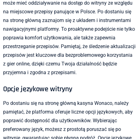
może mieć oddziaływanie na dostęp do witryny ze względu
na miejscowe przepisy panujące w Polsce. Po dostaniu się
na stronę główną zaznajom się z układem i instrumentami
nawigacyjnymi platformy. To proaktywne podejście nie tylko
poprawia komfort użytkowania, ale także zapewnia
przestrzeganie przepisów. Pamiętaj, że śledzenie aktualizacji
przepisów jest kluczowe dla bezproblemowego korzystania
z gier online, dzięki czemu Twoja działalność będzie
przyjemna i zgodna z przepisami.
Opcje językowe witryny
Po dostaniu się na stronę główną kasyna Wonaco, należy
pamiętać, że platforma oferuje liczne opcji językowych, aby
poprawić dostępność dla użytkowników. Wybierając
preferowany język, możesz z prostotą poruszać się po
witrynie, gwarantując sobie płynną podróż. Opcje językowe