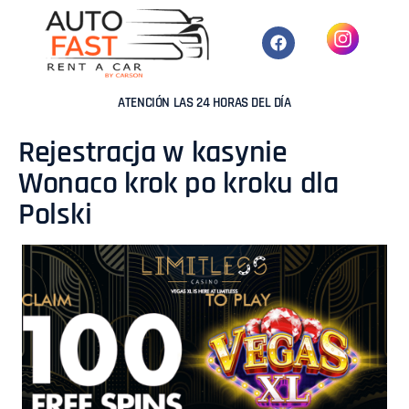
ATENCIÓN LAS 24 HORAS DEL DÍA
Rejestracja w kasynie
Wonaco krok po kroku dla
Polski