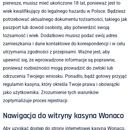
pierwsze, musisz mieć ukończone 18 lat, ponieważ jest to
wiek kwalifikujący do legalnego hazardu w Polsce. Będziesz
potrzebować aktualnego dokumentu tożsamości, takiego jak
paszport lub dowód osobisty, aby potwierdzić swoją
tożsamość i wiek. Dodatkowo musisz podać swój adres
zamieszkania i dane kontaktowe do korespondencji i w celu
utrzymania zgodności z przepisami. Ważne jest, aby
upewnić się, że wprowadzone informacje są poprawne,
ponieważ rozbieżności mogą prowadzić do zwłoki lub
odrzucenia Twojego wniosku. Ponadto, bądź gotowy przyjąć
regulamin kasyna, który określa Twoje prawa i obowiązki
jako użytkownika. Zrozumienie tych warunków
zoptymalizuje proces rejestracji.
Nawigacja do witryny kasyna Wonaco
Aby uzyskać dostęp do strony internetowej kasyna Wonaco,