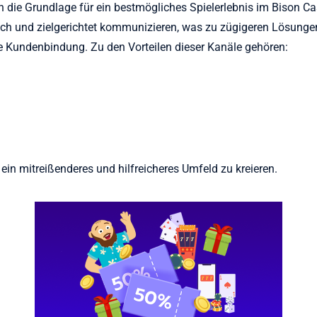
die Grundlage für ein bestmögliches Spielerlebnis im Bison Ca
ach und zielgerichtet kommunizieren, was zu zügigeren Lösungen
ie Kundenbindung. Zu den Vorteilen dieser Kanäle gehören:
 ein mitreißenderes und hilfreicheres Umfeld zu kreieren.