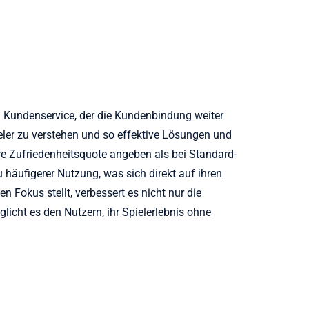
n Kundenservice, der die Kundenbindung weiter
ieler zu verstehen und so effektive Lösungen und
ere Zufriedenheitsquote angeben als bei Standard-
 häufigerer Nutzung, was sich direkt auf ihren
 Fokus stellt, verbessert es nicht nur die
icht es den Nutzern, ihr Spielerlebnis ohne