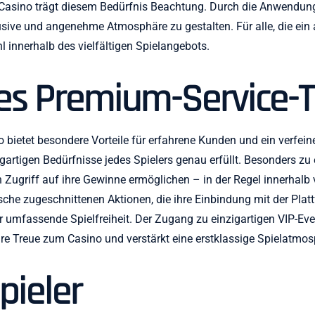
 Casino trägt diesem Bedürfnis Beachtung. Durch die Anwendung 
sive und angenehme Atmosphäre zu gestalten. Für alle, die ein
l innerhalb des vielfältigen Spielangebots.
es Premium-Service-T
bietet besondere Vorteile für erfahrene Kunden und ein verfeine
artigen Bedürfnisse jedes Spielers genau erfüllt. Besonders zu
n Zugriff auf ihre Gewinne ermöglichen – in der Regel innerhalb
sche zugeschnittenen Aktionen, die ihre Einbindung mit der Plat
r umfassende Spielfreiheit. Der Zugang zu einzigartigen VIP-Eve
hre Treue zum Casino und verstärkt eine erstklassige Spielatmos
Spieler