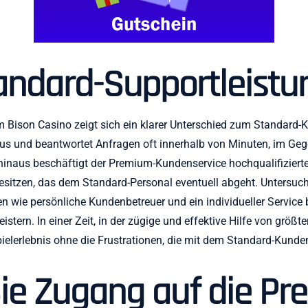
tandard-Supportleist
 Bison Casino zeigt sich ein klarer Unterschied zum Standard-
us und beantwortet Anfragen oft innerhalb von Minuten, im Gege
naus beschäftigt der Premium-Kundenservice hochqualifizierte 
besitzen, das dem Standard-Personal eventuell abgeht. Untersu
n wie persönliche Kundenbetreuer und ein individueller Service 
tern. In einer Zeit, in der zügige und effektive Hilfe von größter
ielerlebnis ohne die Frustrationen, die mit dem Standard-Kunde
e Zugang auf die Pr