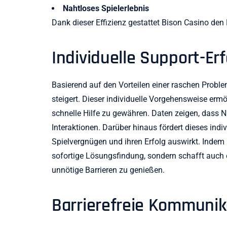
Nahtloses Spielerlebnis
Dank dieser Effizienz gestattet Bison Casino den
Individuelle Support-Er
Basierend auf den Vorteilen einer raschen Probl
steigert. Dieser individuelle Vorgehensweise ermö
schnelle Hilfe zu gewähren. Daten zeigen, dass N
Interaktionen. Darüber hinaus fördert dieses indi
Spielvergnügen und ihren Erfolg auswirkt. Indem B
sofortige Lösungsfindung, sondern schafft auch 
unnötige Barrieren zu genießen.
Barrierefreie Kommunik