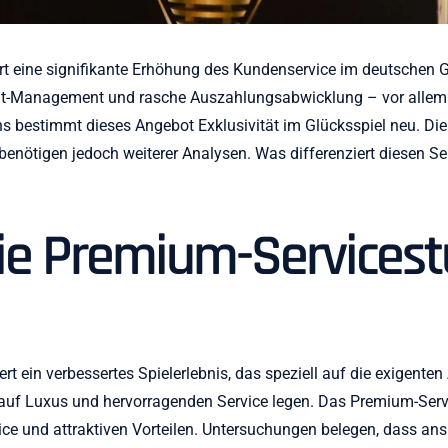
rt eine signifikante Erhöhung des Kundenservice im deutschen 
-Management und rasche Auszahlungsabwicklung – vor allem für
bestimmt dieses Angebot Exklusivität im Glücksspiel neu. Die E
enötigen jedoch weiterer Analysen. Was differenziert diesen Se
die Premium-Servicest
rt ein verbessertes Spielerlebnis, das speziell auf die exigente
 auf Luxus und hervorragenden Service legen. Das Premium-Service
ice und attraktiven Vorteilen. Untersuchungen belegen, dass ansp