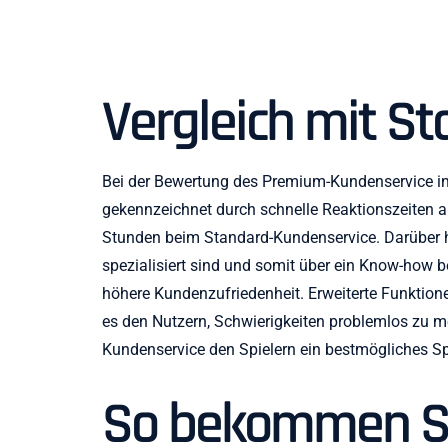
Vergleich mit S
Bei der Bewertung des Premium-Kundenservice im
gekennzeichnet durch schnelle Reaktionszeiten a
Stunden beim Standard-Kundenservice. Darüber hi
spezialisiert sind und somit über ein Know-how 
höhere Kundenzufriedenheit. Erweiterte Funktione
es den Nutzern, Schwierigkeiten problemlos zu meis
Kundenservice den Spielern ein bestmögliches Sp
So bekommen Si