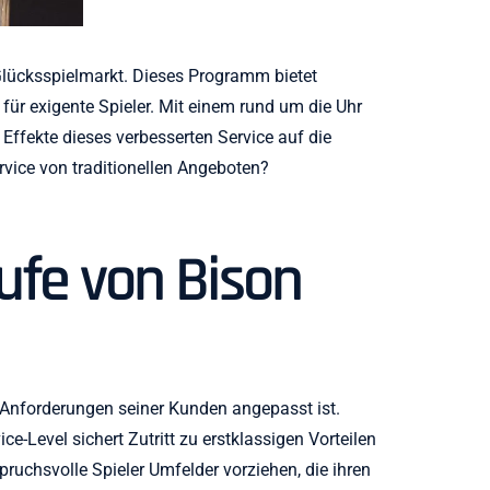
Glücksspielmarkt. Dieses Programm bietet
 exigente Spieler. Mit einem rund um die Uhr
ffekte dieses verbesserten Service auf die
rvice von traditionellen Angeboten?
ufe von Bison
n Anforderungen seiner Kunden angepasst ist.
-Level sichert Zutritt zu erstklassigen Vorteilen
ruchsvolle Spieler Umfelder vorziehen, die ihren