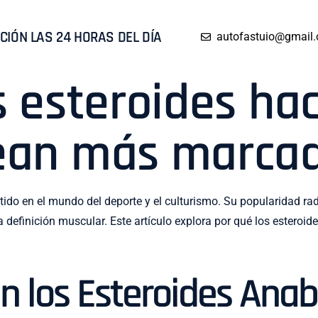
CIÓN LAS 24 HORAS DEL DÍA
autofastuio@gmail
s esteroides ha
ean más marca
ido en el mundo del deporte y el culturismo. Su popularidad ra
 definición muscular. Este artículo explora por qué los ester
 los Esteroides Anab