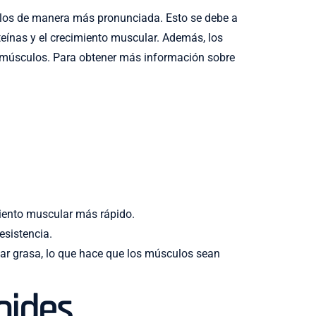
ulos de manera más pronunciada. Esto se debe a
teínas y el crecimiento muscular. Además, los
os músculos. Para obtener más información sobre
miento muscular más rápido.
esistencia.
ar grasa, lo que hace que los músculos sean
oides