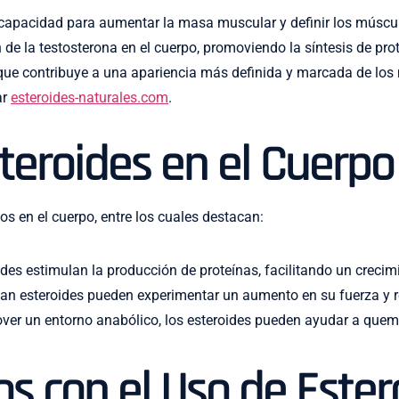
 capacidad para aumentar la masa muscular y definir los músc
 de la testosterona en el cuerpo, promoviendo la síntesis de pro
lo que contribuye a una apariencia más definida y marcada de l
ar
esteroides-naturales.com
.
steroides en el Cuerpo
os en el cuerpo, entre los cuales destacan:
des estimulan la producción de proteínas, facilitando un creci
an esteroides pueden experimentar un aumento en su fuerza y r
ver un entorno anabólico, los esteroides pueden ayudar a quem
s con el Uso de Ester