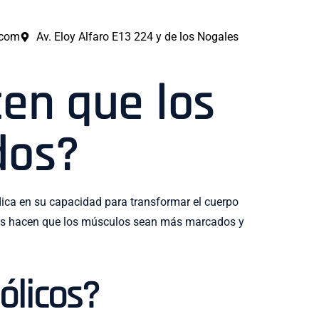
.com
Av. Eloy Alfaro E13 224 y de los Nogales
cen que los
dos?
dica en su capacidad para transformar el cuerpo
oides hacen que los músculos sean más marcados y
ólicos?