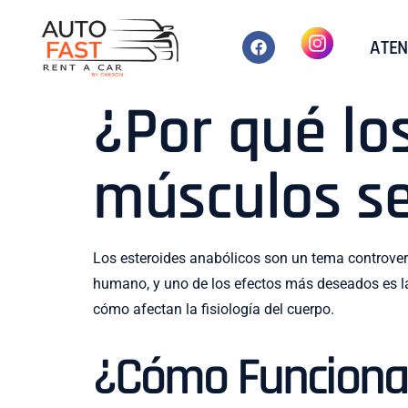
ATEN
¿Por qué lo
músculos s
Los esteroides anabólicos son un tema controvert
humano, y uno de los efectos más deseados es la
cómo afectan la fisiología del cuerpo.
¿Cómo Funcionan