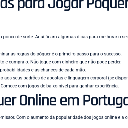
icas para Jogar Póque
um pouco de sorte. Aqui ficam algumas dicas para melhorar o seu
nar as regras do póquer é o primeiro passo para o sucesso.
o e cumpra-o. Não jogue com dinheiro que não pode perder.
robabilidades e as chances de cada mão.
o aos seus padrões de apostas e linguagem corporal (se dispon
. Comece com jogos de baixo nível para ganhar experiência.
uer Online em Portuga
romissor. Com o aumento da popularidade dos jogos online e a 