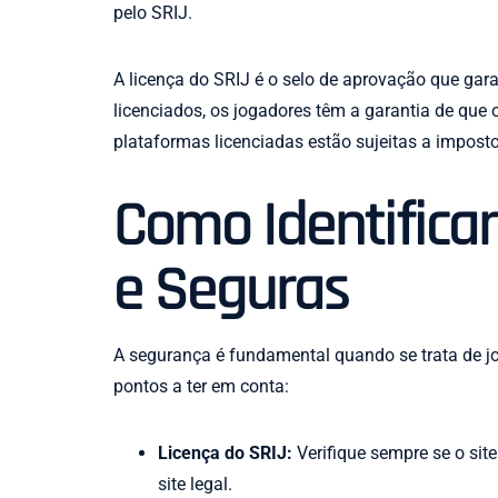
pelo SRIJ.
A licença do SRIJ é o selo de aprovação que gar
licenciados, os jogadores têm a garantia de que o
plataformas licenciadas estão sujeitas a impost
Como Identifica
e Seguras
A segurança é fundamental quando se trata de jog
pontos a ter em conta:
Licença do SRIJ:
Verifique sempre se o site
site legal.