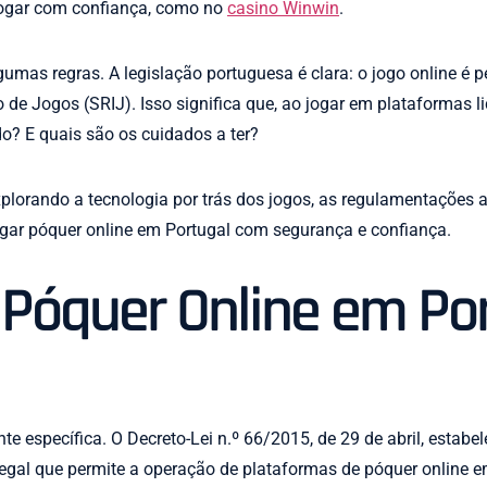
 jogar com confiança, como no
casino Winwin
.
umas regras. A legislação portuguesa é clara: o jogo online é 
de Jogos (SRIJ). Isso significa que, ao jogar em plataformas li
do? E quais são os cuidados a ter?
orando a tecnologia por trás dos jogos, as regulamentações at
ogar póquer online em Portugal com segurança e confiança.
 Póquer Online em Por
te específica. O Decreto-Lei n.º 66/2015, de 29 de abril, estabe
e legal que permite a operação de plataformas de póquer online