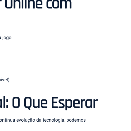
r Online com
 jogo:
ível).
l: O Que Esperar
contínua evolução da tecnologia, podemos