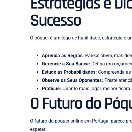
Estratégias e D
Sucesso
O póquer é um jogo de habilidade, estratégia e 
Aprenda as Regras:
Parece óbvio, mas domi
Gerencie a Sua Banca:
Defina um orçament
Estude as Probabilidades:
Compreenda as p
Observe os Seus Oponentes:
Preste atençã
Pratique:
Quanto mais jogar, melhor ficará
O Futuro do Póq
O futuro do póquer online em Portugal parece p
esperar: