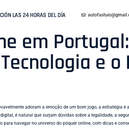
CIÓN LAS 24 HORAS DEL DÍA
autofastuio@gmail
ne em Portugal:
 Tecnologia e o
rovavelmente adoram a emoção de um bom jogo, a estratégia e
igital, é natural que surjam dúvidas sobre a legalidade, a seg
tivo para navegar no universo do póquer online, com dicas e con