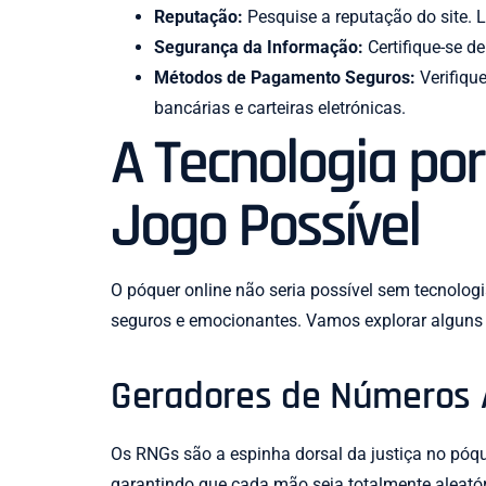
Reputação:
Pesquise a reputação do site. L
Segurança da Informação:
Certifique-se de
Métodos de Pagamento Seguros:
Verifique
bancárias e carteiras eletrónicas.
A Tecnologia por
Jogo Possível
O póquer online não seria possível sem tecnologi
seguros e emocionantes. Vamos explorar alguns 
Geradores de Números A
Os RNGs são a espinha dorsal da justiça no póqu
garantindo que cada mão seja totalmente aleatór