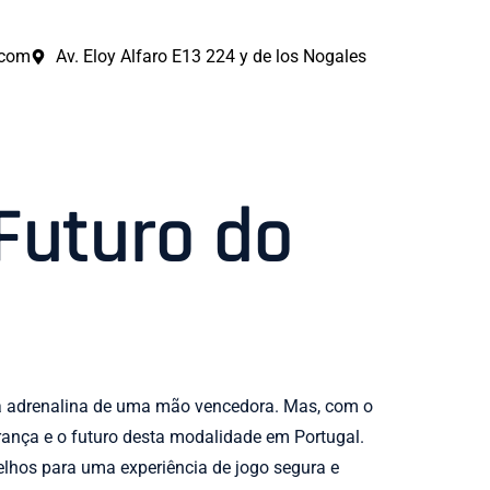
.com
Av. Eloy Alfaro E13 224 y de los Nogales
 Futuro do
 a adrenalina de uma mão vencedora. Mas, com o
urança e o futuro desta modalidade em Portugal.
selhos para uma experiência de jogo segura e