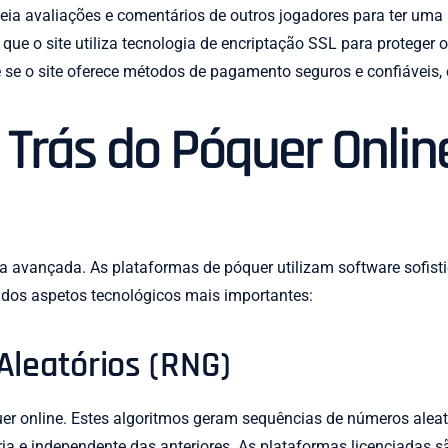
eia avaliações e comentários de outros jogadores para ter uma 
 que o site utiliza tecnologia de encriptação SSL para proteger 
 se o site oferece métodos de pagamento seguros e confiáveis, 
 Trás do Póquer Onlin
a avançada. As plataformas de póquer utilizam software sofisti
dos aspetos tecnológicos mais importantes:
leatórios (RNG)
er online. Estes algoritmos geram sequências de números aleató
ia e independente das anteriores. As plataformas licenciadas s