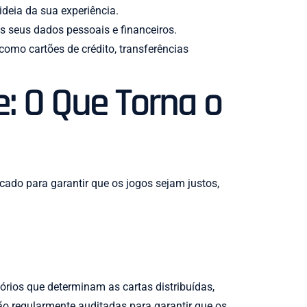
ideia da sua experiência.
os seus dados pessoais e financeiros.
como cartões de crédito, transferências
e: O Que Torna o
cado para garantir que os jogos sejam justos,
rios que determinam as cartas distribuídas,
ão regularmente auditadas para garantir que os