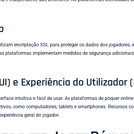
o
tilizam encriptação SSL para proteger os dados dos jogadores,
, as plataformas implementam medidas de segurança adicionais,
UI) e Experiência do Utilizador 
face intuitiva e fácil de usar. As plataformas de póquer onlin
itivos, como computadores, tablets e smartphones. Recursos co
xperiência geral do jogador.