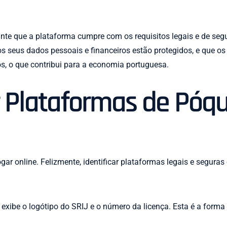
ante que a plataforma cumpre com os requisitos legais e de seg
s seus dados pessoais e financeiros estão protegidos, e que os 
os, o que contribui para a economia portuguesa.
r Plataformas de Póqu
ar online. Felizmente, identificar plataformas legais e seguras
 exibe o logótipo do SRIJ e o número da licença. Esta é a forma