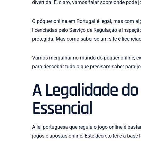
divertida. E, claro, vamos falar sobre onde pode
O póquer online em Portugal é legal, mas com alg
licenciadas pelo Serviço de Regulação e Inspeção 
protegida. Mas como saber se um site é licencia
Vamos mergulhar no mundo do póquer online, expl
para descobrir tudo o que precisam saber para j
A Legalidade do
Essencial
A lei portuguesa que regula o jogo online é bastan
jogos e apostas online. Este decreto-lei é a bas