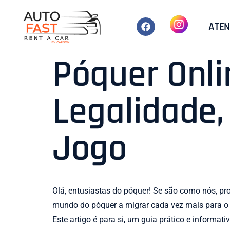
ATEN
Póquer Onli
Legalidade,
Jogo
Olá, entusiastas do póquer! Se são como nós, p
mundo do póquer a migrar cada vez mais para o d
Este artigo é para si, um guia prático e informa