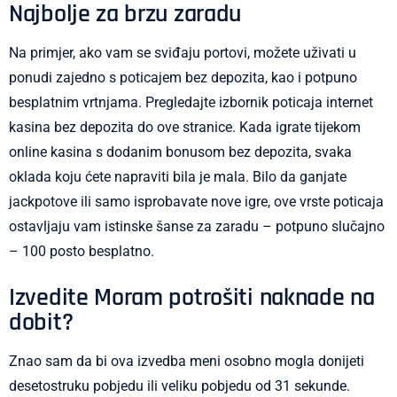
Najbolje za brzu zaradu
Na primjer, ako vam se sviđaju portovi, možete uživati ​​u
ponudi zajedno s poticajem bez depozita, kao i potpuno
besplatnim vrtnjama. Pregledajte izbornik poticaja internet
kasina bez depozita do ove stranice. Kada igrate tijekom
online kasina s dodanim bonusom bez depozita, svaka
oklada koju ćete napraviti bila je mala. Bilo da ganjate
jackpotove ili samo isprobavate nove igre, ove vrste poticaja
ostavljaju vam istinske šanse za zaradu – potpuno slučajno
– 100 posto besplatno.
Izvedite Moram potrošiti naknade na
dobit?
Znao sam da bi ova izvedba meni osobno mogla donijeti
desetostruku pobjedu ili veliku pobjedu od 31 sekunde.