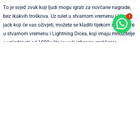
To je svjež zvuk koji ljudi mogu igrati za novčane nagrade,
bez ikakvih troškova. Uz rulet u stvarnom vremenu i black-
1
jack koji će vas oživjeti, možete se kladiti tijekom stolne igre
u stvarnom vremenu i Lightning Dicea, koji imaju množitelje
u vrijednosti od 1000x što je veći izbor za grabljenje.
Odaberite između klasika, na primjer Rainbow Wide
asortimana i možete Gifts of your Phoenix inače okrenuti
najnovije kolute za uzbudljive MEGAWAYS priključke i Group
Will pay servere. Ovdje se 3 kovanice za entuzijaste
trenutačno zaključavaju, tako da su sudionici sigurniji i
odmah dobivaju dodatne pogodnosti. Video igra ima srednje
do veću volatilnost i možete mijenjati RTP, ali ograničenje
zarade stvarno stoji u izvrsnom visokom 7300. Također ima
dva bonusa, na Sun Controls i Dual Sunrays Controls koji
donose alternativnu vrstu aktivnosti.