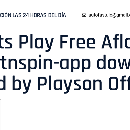
CIÓN LAS 24 HORAS DEL DÍA
autofastuio@gmail
ts Play Free Afl
itnspin-app do
d by Playson Off