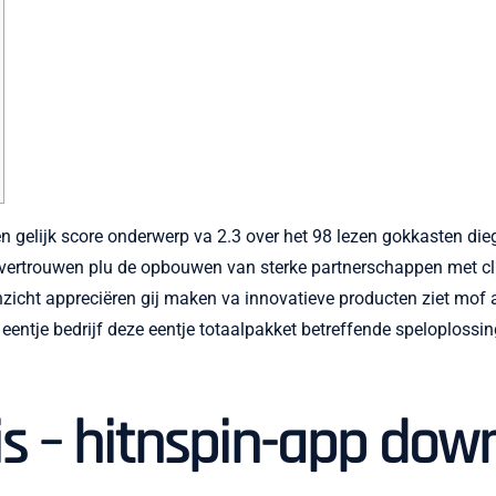
gelijk score onderwerp va 2.3 over het 98 lezen gokkasten die
 vertrouwen plu de opbouwen van sterke partnerschappen met cl
nzicht appreciëren gij maken va innovatieve producten ziet mof
entje bedrijf deze eentje totaalpakket betreffende speloplossin
s – hitnspin-app dow