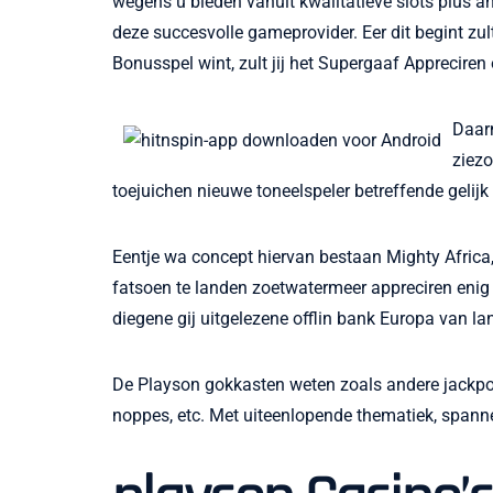
wegens u bieden vanuit kwalitatieve slots plus an
deze succesvolle gameprovider. Eer dit begint zult
Bonusspel wint, zult jij het Supergaaf Appreciren 
Daarn
ziezo
toejuichen nieuwe toneelspeler betreffende geli
Eentje wa concept hiervan bestaan Mighty Africa
fatsoen te landen zoetwatermeer appreciren enig 
diegene gij uitgelezene offlin bank Europa van l
De Playson gokkasten weten zoals andere jackpo
noppes, etc. Met uiteenlopende thematiek, spann