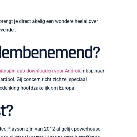
rengt je direct akelig een wondere heelal over
evender.
 adembenemend?
hitnspin-app downloaden voor Android
nbsp;naar
dbol. Gij concern richt zichzel speciaal
 bedenking hoofdzakelijk om Europa.
st?
er. Playson zijn van 2012 al gelijk powerhouse