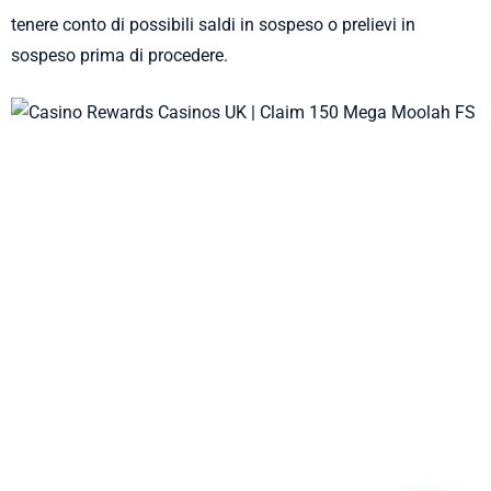
tenere conto di possibili saldi in sospeso o prelievi in
sospeso prima di procedere.