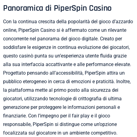
Panoramica di PiperSpin Casino
Con la continua crescita della popolarità del gioco d’azzardo
online, PiperSpin Casino si è affermato come un rilevante
concorrente nel panorama del gioco digitale. Creato per
soddisfare le esigenze in continua evoluzione dei giocatori,
questo casinò punta su un’esperienza utente fluida grazie
alla sua interfaccia accattivante e alle performance elevate.
Progettato pensando all’accessibilità, PiperSpin attira un
pubblico eterogeneo in cerca di emozioni e praticità. Inoltre,
la piattaforma mette al primo posto alla sicurezza dei
giocatori, utilizzando tecnologie di crittografia di ultima
generazione per proteggere le informazioni personali e
finanziarie. Con l’impegno per il fair play e il gioco
responsabile, PiperSpin si distingue come un’opzione
focalizzata sul giocatore in un ambiente competitivo.