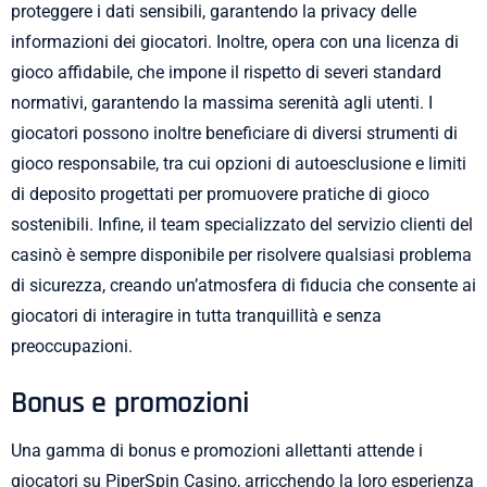
proteggere i dati sensibili, garantendo la privacy delle
informazioni dei giocatori. Inoltre, opera con una licenza di
gioco affidabile, che impone il rispetto di severi standard
normativi, garantendo la massima serenità agli utenti. I
giocatori possono inoltre beneficiare di diversi strumenti di
gioco responsabile, tra cui opzioni di autoesclusione e limiti
di deposito progettati per promuovere pratiche di gioco
sostenibili. Infine, il team specializzato del servizio clienti del
casinò è sempre disponibile per risolvere qualsiasi problema
di sicurezza, creando un’atmosfera di fiducia che consente ai
giocatori di interagire in tutta tranquillità e senza
preoccupazioni.
Bonus e promozioni
Una gamma di bonus e promozioni allettanti attende i
giocatori su PiperSpin Casino, arricchendo la loro esperienza