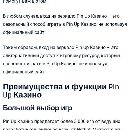
помогут вам в этом.
В любом случае, вход на зеркало Pin Up Казино – это
безопасный способ играть в Pin Up Казино, не используя
официальный сайт.
Таким образом, вход на зеркало Pin Up Казино – это
альтернативный доступ к игровому ресурсу, который
позволяет играть в Pin Up Казино, не используя
официальный сайт.
Преимущества и функции Pin
Up Казино
Большой выбор игр
Pin Up Казино предлагает более 3 000 игр от ведущих
разработчиков, включая игры от NetEnt, Microgaming,