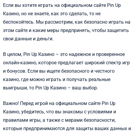
Если вы хотите играть на официальном сайте Pin Up
Казино, но не знаете, как это сделать, то не
беспокойтесь. Мы рассмотрим, как безопасно играть на
этом сайте и какие меры предпринять, чтобы защитить
свои данные и деньги.
В целом, Pin Up Казино – это надежное и проверенное
онлайн-казино, которое предлагает широкий спектр игр
и бонусов. Если вы ищете безопасного и честного
казино, где можно играть и получать реальные
выигрыши, то Pin Up Казино – ваш выбор.
Важно! Перед игрой на официальном сайте Pin Up
Казино, убедитесь, что вы знакомы с условиями и
правилами игры, а также с мерами безопасности,
которые предпринимаются для защиты ваших данных и