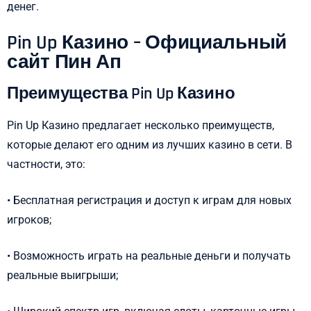
денег.
Pin Up Казино – Официальный
сайт Пин Ап
Преимущества Pin Up Казино
Pin Up Казино предлагает несколько преимуществ,
которые делают его одним из лучших казино в сети. В
частности, это:
• Бесплатная регистрация и доступ к играм для новых
игроков;
• Возможность играть на реальные деньги и получать
реальные выигрыши;