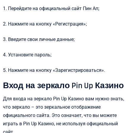
1. Перейдите на официальный сайт Пин Ап;
2. Нажмите на кнопку «Регистрация»;
3. Введите свои личные данные;
4. Установите пароль;
5. Нажмите на кнопку «Зарегистрироваться».
Вход на зеркало Pin Up Казино
Для входа на зеркало Pin Up Казино вам нужно знать,
что зеркало – это зеркальное отображение
официального сайта. Это означает, что вы можете
играть в Pin Up Казино, не используя официальный
сайт.