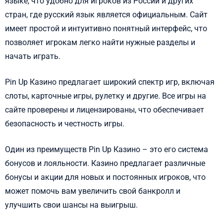
языке, что удобно для игроков из России и других
стран, где русский язык является официальным. Сайт
имеет простой и интуитивно понятный интерфейс, что
позволяет игрокам легко найти нужные разделы и
начать играть.
Pin Up Казино предлагает широкий спектр игр, включая
слоты, карточные игры, рулетку и другие. Все игры на
сайте проверены и лицензированы, что обеспечивает
безопасность и честность игры.
Один из преимуществ Pin Up Казино – это его система
бонусов и лояльности. Казино предлагает различные
бонусы и акции для новых и постоянных игроков, что
может помочь вам увеличить свой банкролл и
улучшить свои шансы на выигрыш.