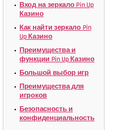
Вход на зеркало Pin Up
Казино
Как найти зеркало Pin
Up Казино
Преимущества и
функции Pin Up Казино
Большой выбор игр
Преимущества для
игроков
Безопасность и
конфиденциальность