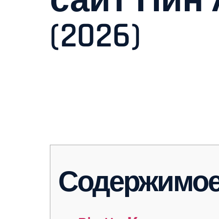
сайт Пин 
(2026)
Содержимо