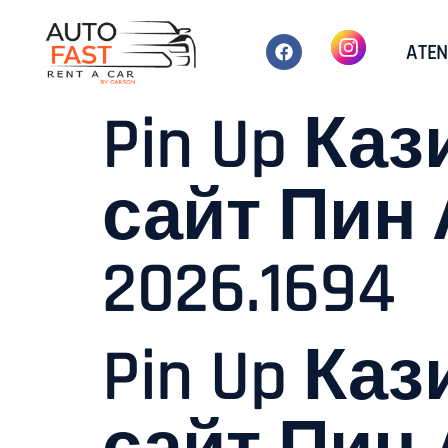
ATEN
Pin Up К
сайт Пин 
2026.1694
Pin Up К