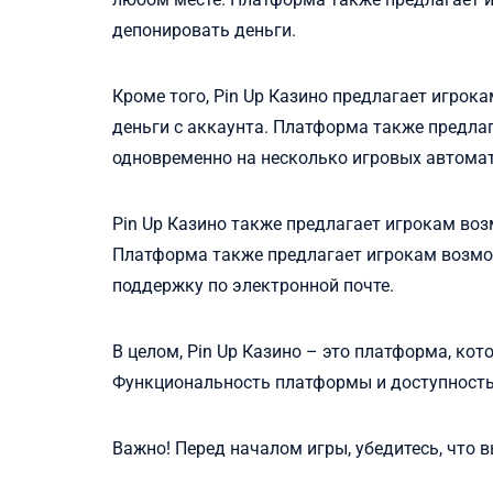
депонировать деньги.
Кроме того, Pin Up Казино предлагает игрок
деньги с аккаунта. Платформа также предлаг
одновременно на несколько игровых автомат
Pin Up Казино также предлагает игрокам воз
Платформа также предлагает игрокам возмож
поддержку по электронной почте.
В целом, Pin Up Казино – это платформа, ко
Функциональность платформы и доступность 
Важно! Перед началом игры, убедитесь, что 