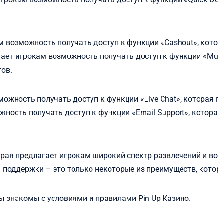
ам возможность получать доступ к функции «Cashout», кот
ает игрокам возможность получать доступ к функции «Mult
ов.
можность получать доступ к функции «Live Chat», которая
ность получать доступ к функции «Email Support», котора
торая предлагает игрокам широкий спектр развлечений и 
поддержки – это только некоторые из преимуществ, кото
вы знакомы с условиями и правилами Pin Up Казино.