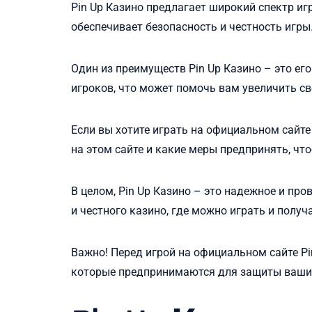
Pin Up Казино предлагает широкий спектр игр
обеспечивает безопасность и честность игры
Один из преимуществ Pin Up Казино – это ег
игроков, что может помочь вам увеличить с
Если вы хотите играть на официальном сайте P
на этом сайте и какие меры предпринять, чт
В целом, Pin Up Казино – это надежное и про
и честного казино, где можно играть и полу
Важно! Перед игрой на официальном сайте Pi
которые предпринимаются для защиты ваших