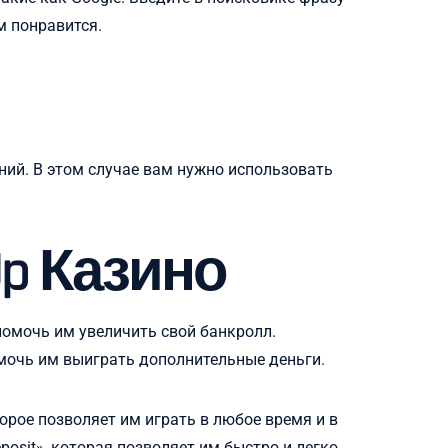
м понравится.
ний. В этом случае вам нужно использовать
p Казино
помочь им увеличить свой банкролл.
мочь им выиграть дополнительные деньги.
рое позволяет им играть в любое время и в
osit», которая позволяет им быстро и легко