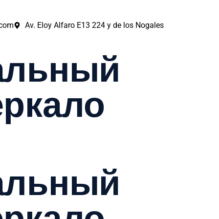
.com
Av. Eloy Alfaro E13 224 y de los Nogales
иальный
еркало
иальный