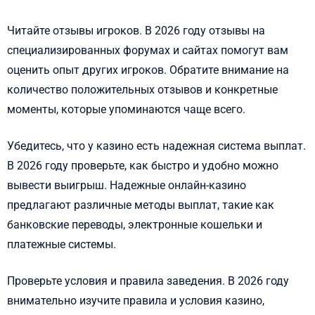
Читайте отзывы игроков. В 2026 году отзывы на
специализированных форумах и сайтах помогут вам
оценить опыт других игроков. Обратите внимание на
количество положительных отзывов и конкретные
моменты, которые упоминаются чаще всего.
Убедитесь, что у казино есть надежная система выплат.
В 2026 году проверьте, как быстро и удобно можно
вывести выигрыш. Надежные онлайн-казино
предлагают различные методы выплат, такие как
банковские переводы, электронные кошельки и
платежные системы.
Проверьте условия и правила заведения. В 2026 году
внимательно изучите правила и условия казино,