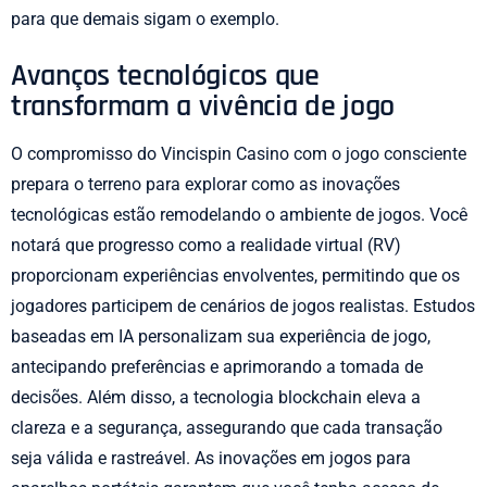
para que demais sigam o exemplo.
Avanços tecnológicos que
transformam a vivência de jogo
O compromisso do Vincispin Casino com o jogo consciente
prepara o terreno para explorar como as inovações
tecnológicas estão remodelando o ambiente de jogos. Você
notará que progresso como a realidade virtual (RV)
proporcionam experiências envolventes, permitindo que os
jogadores participem de cenários de jogos realistas. Estudos
baseadas em IA personalizam sua experiência de jogo,
antecipando preferências e aprimorando a tomada de
decisões. Além disso, a tecnologia blockchain eleva a
clareza e a segurança, assegurando que cada transação
seja válida e rastreável. As inovações em jogos para