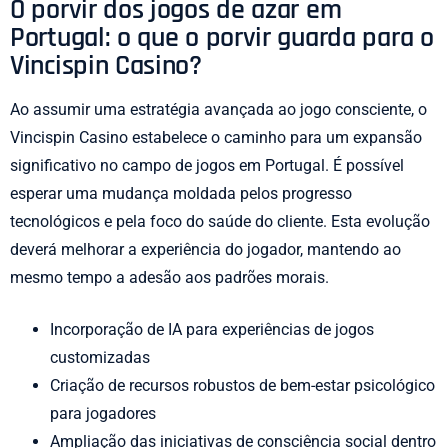
O porvir dos jogos de azar em
Portugal: o que o porvir guarda para o
Vincispin Casino?
Ao assumir uma estratégia avançada ao jogo consciente, o
Vincispin Casino estabelece o caminho para um expansão
significativo no campo de jogos em Portugal. É possível
esperar uma mudança moldada pelos progresso
tecnológicos e pela foco do saúde do cliente. Esta evolução
deverá melhorar a experiência do jogador, mantendo ao
mesmo tempo a adesão aos padrões morais.
Incorporação de IA para experiências de jogos
customizadas
Criação de recursos robustos de bem-estar psicológico
para jogadores
Ampliação das iniciativas de consciência social dentro