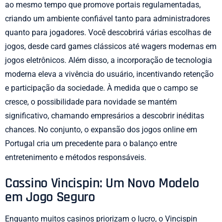
ao mesmo tempo que promove portais regulamentadas,
criando um ambiente confiável tanto para administradores
quanto para jogadores. Você descobrirá várias escolhas de
jogos, desde card games clássicos até wagers modernas em
jogos eletrônicos. Além disso, a incorporação de tecnologia
moderna eleva a vivência do usuário, incentivando retenção
e participação da sociedade. À medida que o campo se
cresce, o possibilidade para novidade se mantém
significativo, chamando empresários a descobrir inéditas
chances. No conjunto, o expansão dos jogos online em
Portugal cria um precedente para o balanço entre
entretenimento e métodos responsáveis.
Cassino Vincispin: Um Novo Modelo
em Jogo Seguro
Enquanto muitos casinos priorizam o lucro, o Vincispin