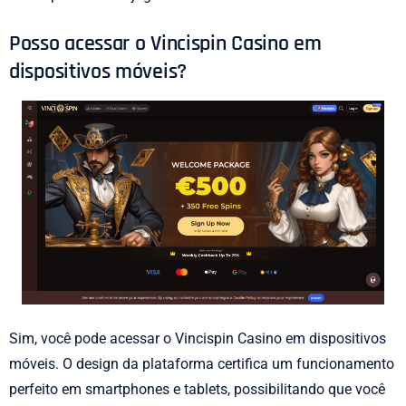
Posso acessar o Vincispin Casino em
dispositivos móveis?
Sim, você pode acessar o Vincispin Casino em dispositivos
móveis. O design da plataforma certifica um funcionamento
perfeito em smartphones e tablets, possibilitando que você