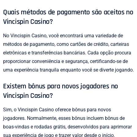
Quais métodos de pagamento são aceitos no
Vincispin Casino?
No Vincispin Casino, você encontrará uma variedade de
métodos de pagamento, como cartões de crédito, carteiras
eletrônicas e transferências bancárias. Cada opção procura
proporcionar conveniência e segurança, certificando-se de
uma experiência tranquila enquanto você se diverte jogando.
Existem bônus para novos jogadores no
Vincispin Casino?
Sim, o Vincispin Casino oferece bônus para novos
jogadores. Normalmente, esses bônus incluem bônus de
boas-vindas e rodadas grátis, desenvolvidos para aprimorar
sua experiência de jogo e trazer valor desde o início.