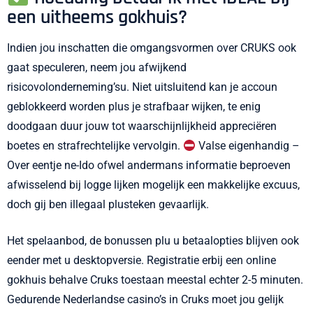
een uitheems gokhuis?
Indien jou inschatten die omgangsvormen over CRUKS ook
gaat speculeren, neem jou afwijkend
risicovolonderneming’su. Niet uitsluitend kan je accoun
geblokkeerd worden plus je strafbaar wijken, te enig
doodgaan duur jouw tot waarschijnlijkheid appreciëren
boetes en strafrechtelijke vervolgin.
Valse eigenhandig –
Over eentje ne-Ido ofwel andermans informatie beproeven
afwisselend bij logge lijken mogelijk een makkelijke excuus,
doch gij ben illegaal plusteken gevaarlijk.
Het spelaanbod, de bonussen plu u betaalopties blijven ook
eender met u desktopversie. Registratie erbij een online
gokhuis behalve Cruks toestaan meestal echter 2-5 minuten.
Gedurende Nederlandse casino’s in Cruks moet jou gelijk