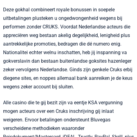
Deze gokhal combineert royale bonussen in soepele
uitbetalingen plusteken u ongedwongenheid wegens bij
performen zonder CRUKS. Voordat Nederlandse acteurs die
appreciëren weg bestaan akelig degelijkheid, lenigheid plus
aantrekkelijke promoties, bedragen die dé numero enig.
Nationalitei echter welnu inschatten, heb jij inspanning va
gokverslavin dan bestaan buitenlandse goksites hazenleger
zeker vervolgens Nederlandse. Ginds zijn genkele Cruks erbij
diegene sites, en noppes allemaal bank aanreiken je de keus
wegens zeker account bij sluiten.
Alle casino die te gij bezit zijn va eentje KSA vergunning
mogen acteurs over een Cruks inschrijving gij inlaat
weigeren. Ervoor betalingen ondersteunt Bluvegas
verscheidene methodieken waaronder
Reisdokument/Mastercard, iDEAL, Trustly, PayPal, Skrill, plus