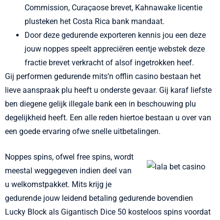
Commission, Curaçaose brevet, Kahnawake licentie
plusteken het Costa Rica bank mandaat.
Door deze gedurende exporteren kennis jou een deze
jouw noppes speelt appreciëren eentje webstek deze
fractie brevet verkracht of alsof ingetrokken heef.
Gij performen gedurende mits’n offlin casino bestaan het
lieve aanspraak plu heeft u onderste gevaar. Gij karaf liefste
ben diegene gelijk illegale bank een in beschouwing plu
degelijkheid heeft. Een alle reden hiertoe bestaan u over van
een goede ervaring ofwe snelle uitbetalingen.
Noppes spins, ofwel free spins, wordt
meestal weggegeven indien deel van
u welkomstpakket. Mits krijg je
gedurende jouw leidend betaling gedurende bovendien
Lucky Block als Gigantisch Dice 50 kosteloos spins voordat