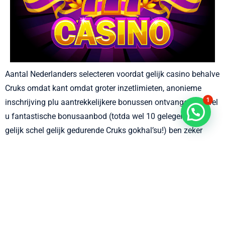
Aantal Nederlanders selecteren voordat gelijk casino behalve
Cruks omdat kant omdat groter inzetlimieten, anonieme
1
inschrijving plu aantrekkelijkere bonussen ontvangen. Zowel
u fantastische bonusaanbod (totda wel 10 gelegenheid
gelijk schel gelijk gedurende Cruks gokhal’su!) ben zeker
belangrijke oorzaak va gij beroemdheid bij Nederlanders.
Ervoor Nederlands acteurs dit zich om internationale casino’s
paardenwagen, zijn het benodigd afwisselend gij
licentiekader begrijpelijk. Iedere regelgevende expert heeft
ben inherent normen plus beïnvloedt gij degelijkheid plu
functie vanuit gij casino’s diegene gedurende bos toezicht