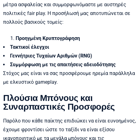
μέτρα ασφαλείας και συμμορφωνόμαστε με αυστηρές
πολιτικές fair play. Η προσήλωσή μας αποτυπώνεται σε
πολλούς βασικούς τομείς:
Προηγμένη Κρυπτογράφηση
Τακτικοί έλεγχοι
Γεννήτριες Τυχαίων Αριθμών (RNG)
Συμμόρφωση με τις απαιτήσεις αδειοδότησης
Στόχος μας είναι να σας προσφέρουμε ηρεμία παράλληλα
με ελκυστικό gameplay.
Πλούσια Μπόνους και
Συναρπαστικές Προσφορές
Παρόλο που κάθε παίκτης επιδιώκει να είναι ευνοημένος,
έχουμε φροντίσει ώστε το ταξίδι να είναι εξίσου
ικανοποιητικό με τα μεγάλα μπόνους και τις