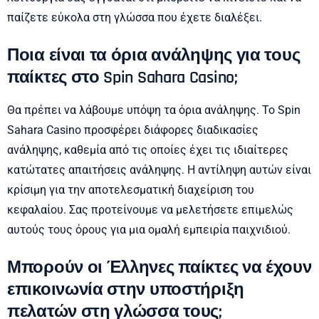
παίζετε εύκολα στη γλώσσα που έχετε διαλέξει.
Ποια είναι τα όρια ανάληψης για τους
παίκτες στο Spin Sahara Casino;
Θα πρέπει να λάβουμε υπόψη τα όρια ανάληψης. Το Spin
Sahara Casino προσφέρει διάφορες διαδικασίες
ανάληψης, καθεμία από τις οποίες έχει τις ιδιαίτερες
κατώτατες απαιτήσεις ανάληψης. Η αντίληψη αυτών είναι
κρίσιμη για την αποτελεσματική διαχείριση του
κεφαλαίου. Σας προτείνουμε να μελετήσετε επιμελώς
αυτούς τους όρους για μια ομαλή εμπειρία παιχνιδιού.
Μπορούν οι Έλληνες παίκτες να έχουν
επικοινωνία στην υποστήριξη
πελατών στη γλώσσα τους;