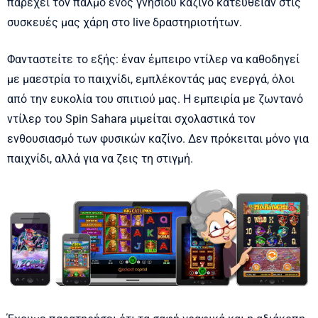
παρέχει τον παλμό ενός γνήσιου καζίνο κατευθείαν στις
συσκευές μας χάρη στο live δραστηριοτήτων.
Φανταστείτε το εξής: έναν έμπειρο ντίλερ να καθοδηγεί
με μαεστρία το παιχνίδι, εμπλέκοντάς μας ενεργά, όλοι
από την ευκολία του σπιτιού μας. Η εμπειρία με ζωντανό
ντίλερ του Spin Sahara μιμείται σχολαστικά τον
ενθουσιασμό των φυσικών καζίνο. Δεν πρόκειται μόνο για
παιχνίδι, αλλά για να ζεις τη στιγμή.