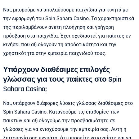
Ναι, μπορούμε να απολαύσουμε παιχνίδια για κινητά με
την εφαρμογή του Spin Sahara Casino. Τα χαρακτηριστικά
της περιλαμβάνουν άνετη πλοήγηση και γρήγορη
πρόσβαση στα παιχνίδια. Έχει σχεδιαστεί για παίκτες εν
κινήσει που αξιολογούν τη αποδοτικότητα και την
χρηστικότητα στην εμπειρία παιχνιδιού τους.
Υπάρχουν διαθέσιμες επιλογές
γλώσσας για τους παίκτες στο Spin
Sahara Casino;
Ναι, υπάρχουν διάφορες λύσεις γλώσσας διαθέσιμες στο
Spin Sahara Casino. Κατανοούμε τις επιθυμίες των
παικτών και αξιολογούμε την προσβασιμότητα σε
γλώσσες για να ενισχύσουμε την εμπειρία σας. Αυτή η
λειτουργία σας εγγυάται ότι μπορείτε να κινείστε και να