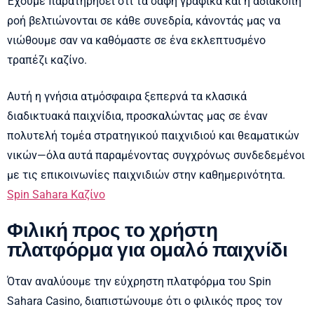
Έχουμε παρατηρήσει ότι τα σαφή γραφικά και η αδιάκοπη
ροή βελτιώνονται σε κάθε συνεδρία, κάνοντάς μας να
νιώθουμε σαν να καθόμαστε σε ένα εκλεπτυσμένο
τραπέζι καζίνο.
Αυτή η γνήσια ατμόσφαιρα ξεπερνά τα κλασικά
διαδικτυακά παιχνίδια, προσκαλώντας μας σε έναν
πολυτελή τομέα στρατηγικού παιχνιδιού και θεαματικών
νικών—όλα αυτά παραμένοντας συγχρόνως συνδεδεμένοι
με τις επικοινωνίες παιχνιδιών στην καθημερινότητα.
Spin Sahara Καζίνο
Φιλική προς το χρήστη
πλατφόρμα για ομαλό παιχνίδι
Όταν αναλύουμε την εύχρηστη πλατφόρμα του Spin
Sahara Casino, διαπιστώνουμε ότι ο φιλικός προς τον