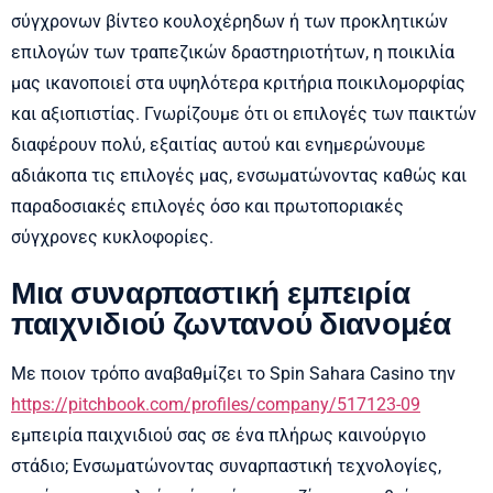
σύγχρονων βίντεο κουλοχέρηδων ή των προκλητικών
επιλογών των τραπεζικών δραστηριοτήτων, η ποικιλία
μας ικανοποιεί στα υψηλότερα κριτήρια ποικιλομορφίας
και αξιοπιστίας. Γνωρίζουμε ότι οι επιλογές των παικτών
διαφέρουν πολύ, εξαιτίας αυτού και ενημερώνουμε
αδιάκοπα τις επιλογές μας, ενσωματώνοντας καθώς και
παραδοσιακές επιλογές όσο και πρωτοποριακές
σύγχρονες κυκλοφορίες.
Μια συναρπαστική εμπειρία
παιχνιδιού ζωντανού διανομέα
Με ποιον τρόπο αναβαθμίζει το Spin Sahara Casino την
https://pitchbook.com/profiles/company/517123-09
εμπειρία παιχνιδιού σας σε ένα πλήρως καινούργιο
στάδιο; Ενσωματώνοντας συναρπαστική τεχνολογίες,