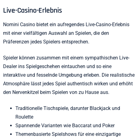
Live-Casino-Erlebnis
Nomini Casino bietet ein aufregendes Live-Casino-Erlebnis
mit einer vielfältigen Auswahl an Spielen, die den
Präferenzen jedes Spielers entsprechen.
Spieler können zusammen mit einem sympathischen Live-
Dealer ins Spielgeschehen eintauchen und so eine
interaktive und fesselnde Umgebung erleben. Die realistische
Atmosphäre lässt jedes Spiel authentisch wirken und erhöht
den Nervenkitzel beim Spielen von zu Hause aus.
Traditionelle Tischspiele, darunter Blackjack und
Roulette
Spannende Varianten wie Baccarat und Poker
Themenbasierte Spielshows für eine einzigartige