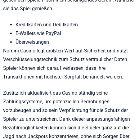
sie das Spiel genießen.
Kreditkarten und Debitkarten
E-Wallets wie PayPal
Überweisungen
Nomini Casino legt größten Wert auf Sicherheit und nutzt
Verschlüsselungstechnik zum Schutz vertraulicher Daten.
Spieler können sich darauf verlassen, dass ihre
Transaktionen mit höchster Sorgfalt behandelt werden.
Zusätzlich aktualisiert das Casino ständig seine
Zahlungssysteme, um potenziellen Bedrohungen
vorzubeugen und so sein Verpflichtung für die Schutz der
Spieler zu unterstreichen. Dank dieser anpassungsfähigen
Bezahlmöglichkeiten können sich die Spieler ganz auf die
Jagd nach Jackpots konzentrieren, ohne sich Sorgen über