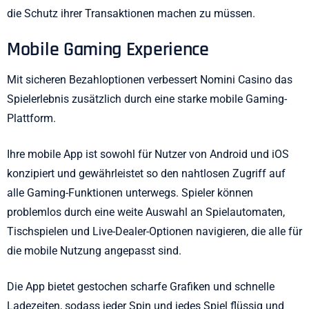
die Schutz ihrer Transaktionen machen zu müssen.
Mobile Gaming Experience
Mit sicheren Bezahloptionen verbessert Nomini Casino das
Spielerlebnis zusätzlich durch eine starke mobile Gaming-
Plattform.
Ihre mobile App ist sowohl für Nutzer von Android und iOS
konzipiert und gewährleistet so den nahtlosen Zugriff auf
alle Gaming-Funktionen unterwegs. Spieler können
problemlos durch eine weite Auswahl an Spielautomaten,
Tischspielen und Live-Dealer-Optionen navigieren, die alle für
die mobile Nutzung angepasst sind.
Die App bietet gestochen scharfe Grafiken und schnelle
Ladezeiten, sodass jeder Spin und jedes Spiel flüssig und