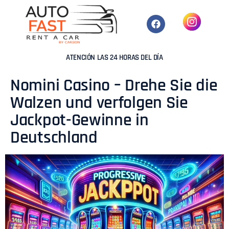
ATENCIÓN LAS 24 HORAS DEL DÍA
Nomini Casino – Drehe Sie die
Walzen und verfolgen Sie
Jackpot-Gewinne in
Deutschland