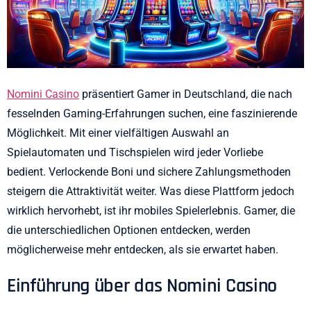
Nomini Casino
präsentiert Gamer in Deutschland, die nach
fesselnden Gaming-Erfahrungen suchen, eine faszinierende
Möglichkeit. Mit einer vielfältigen Auswahl an
Spielautomaten und Tischspielen wird jeder Vorliebe
bedient. Verlockende Boni und sichere Zahlungsmethoden
steigern die Attraktivität weiter. Was diese Plattform jedoch
wirklich hervorhebt, ist ihr mobiles Spielerlebnis. Gamer, die
die unterschiedlichen Optionen entdecken, werden
möglicherweise mehr entdecken, als sie erwartet haben.
Einführung über das Nomini Casino