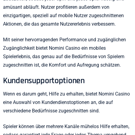
amüsant abläuft. Nutzer profitieren außerdem von
einzigartigen, speziell auf mobile Nutzer zugeschnittenen
Aktionen, die das gesamte Nutzererlebnis verbessern.
Mit seiner hervorragenden Performance und zugänglichen
Zugänglichkeit bietet Nomini Casino ein mobiles
Spielerlebnis, das genau auf die Bedürfnisse von Spielern
zugeschnitten ist, die Komfort und Aufregung schätzen.
Kundensupportoptionen
Wenn es darum geht, Hilfe zu erhalten, bietet Nomini Casino
eine Auswahl von Kundendienstoptionen an, die auf
verschiedene Bedürfnisse zugeschnitten sind.
Spieler können über mehrere Kanäle mühelos Hilfe erhalten,
sodass garantiert jede Frage oder jedes Thema umgehend