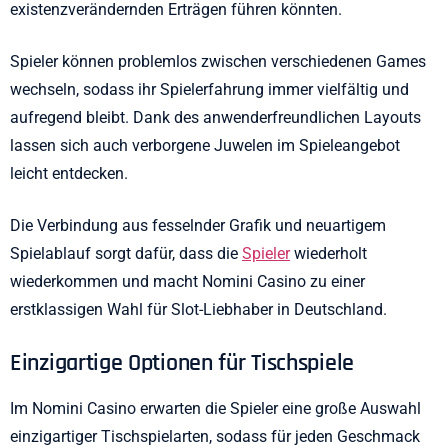
existenzverändernden Erträgen führen könnten.
Spieler können problemlos zwischen verschiedenen Games
wechseln, sodass ihr Spielerfahrung immer vielfältig und
aufregend bleibt. Dank des anwenderfreundlichen Layouts
lassen sich auch verborgene Juwelen im Spieleangebot
leicht entdecken.
Die Verbindung aus fesselnder Grafik und neuartigem
Spielablauf sorgt dafür, dass die
Spieler
wiederholt
wiederkommen und macht Nomini Casino zu einer
erstklassigen Wahl für Slot-Liebhaber in Deutschland.
Einzigartige Optionen für Tischspiele
Im Nomini Casino erwarten die Spieler eine große Auswahl
einzigartiger Tischspielarten, sodass für jeden Geschmack