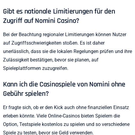
Gibt es nationale Limitierungen für den
Zugriff auf Nomini Casino?
Bei der Beachtung regionaler Limitierungen können Nutzer
auf Zugriffsschwierigkeiten stoßen. Es ist daher
unerlässlich, dass sie die lokalen Regelungen prüfen und ihre
Zulässigkeit bestätigen, bevor sie planen, auf
Spieleplattformen zuzugreifen.
Kann ich die Casinospiele von Nomini ohne
Gebühr spielen?
Er fragte sich, ob er den Kick auch ohne finanziellen Einsatz
erleben könnte. Viele Online-Casinos bieten Spielern die
Option, Testspiele kostenlos zu spielen und so verschiedene
Spiele zu testen, bevor sie Geld verwenden.