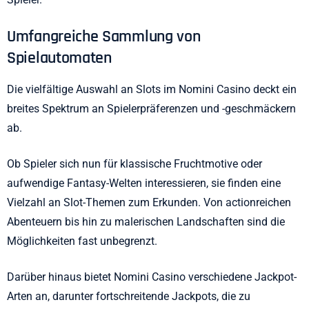
Umfangreiche Sammlung von
Spielautomaten
Die vielfältige Auswahl an Slots im Nomini Casino deckt ein
breites Spektrum an Spielerpräferenzen und -geschmäckern
ab.
Ob Spieler sich nun für klassische Fruchtmotive oder
aufwendige Fantasy-Welten interessieren, sie finden eine
Vielzahl an Slot-Themen zum Erkunden. Von actionreichen
Abenteuern bis hin zu malerischen Landschaften sind die
Möglichkeiten fast unbegrenzt.
Darüber hinaus bietet Nomini Casino verschiedene Jackpot-
Arten an, darunter fortschreitende Jackpots, die zu