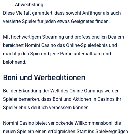
Abwechslung
Diese Vielfalt garantiert, dass sowohl Anfänger als auch
versierte Spieler für jeden etwas Geeignetes finden.
Mit hochwertigem Streaming und professionellen Dealern
bereichert Nomini Casino das Online-Spielerlebnis und
macht jeden Spin und jede Partie unterhaltsam und
belohnend.
Boni und Werbeaktionen
Bei der Erkundung der Welt des Online-Gamings werden
Spieler bemerken, dass Boni und Aktionen in Casinos ihr
Spielerlebnis deutlich verbessern können.
Nomini Casino bietet verlockende Willkommensboni, die
neuen Spielern einen erfolgreichen Start ins Spielvergnügen