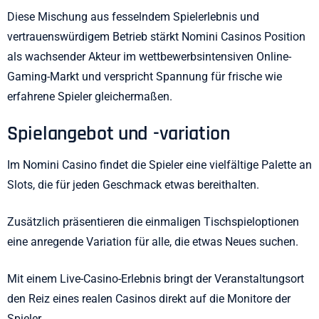
Diese Mischung aus fesselndem Spielerlebnis und
vertrauenswürdigem Betrieb stärkt Nomini Casinos Position
als wachsender Akteur im wettbewerbsintensiven Online-
Gaming-Markt und verspricht Spannung für frische wie
erfahrene Spieler gleichermaßen.
Spielangebot und -variation
Im Nomini Casino findet die Spieler eine vielfältige Palette an
Slots, die für jeden Geschmack etwas bereithalten.
Zusätzlich präsentieren die einmaligen Tischspieloptionen
eine anregende Variation für alle, die etwas Neues suchen.
Mit einem Live-Casino-Erlebnis bringt der Veranstaltungsort
den Reiz eines realen Casinos direkt auf die Monitore der
Spieler.