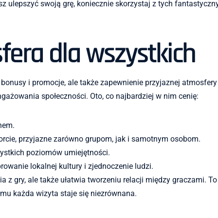
z ulepszyć swoją grę, koniecznie skorzystaj z tych fantastyczny
fera dla wszystkich
 bonusy i promocje, ale także zapewnienie przyjaznej atmosfery
gażowania społeczności. Oto, co najbardziej w nim cenię:
chem.
orcie, przyjazne zarówno grupom, jak i samotnym osobom.
ystkich poziomów umiejętności.
owanie lokalnej kultury i zjednoczenie ludzi.
 z gry, ale także ułatwia tworzeniu relacji między graczami. T
emu każda wizyta staje się niezrównana.