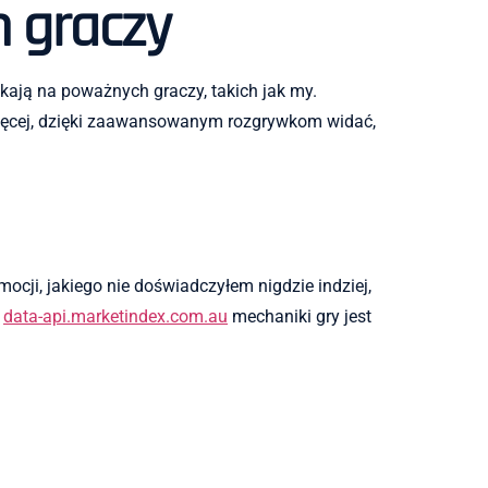
 graczy
kają na poważnych graczy, takich jak my.
 więcej, dzięki zaawansowanym rozgrywkom widać,
ocji, jakiego nie doświadczyłem nigdzie indziej,
e
data-api.marketindex.com.au
mechaniki gry jest