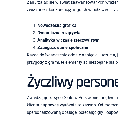
Zanurzając się w świat zaawansowanych wrażeń 
związane z konkurencją w grach w połączeniu z a
Nowoczesna grafika
Dynamiczna rozgrywka
Analityka w czasie rzeczywistym
Zaangażowanie społeczne
Każde doświadczenie oddaje napięcie i uczucia, 
przygody z grami, te elementy są niezbędne dla 
Życzliwy persone
Zwiedzając kasyno Slots w Polsce, nie mogłem n
klienta naprawdę wyróżnia to kasyno. Od moment
spersonalizowaną obsługę, polecając gry i odpow