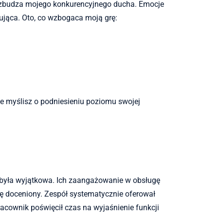
 wzbudza mojego konkurencyjnego ducha. Emocje
zująca. Oto, co wzbogaca moją grę:
ie myślisz o podniesieniu poziomu swojej
a była wyjątkowa. Ich zaangażowanie w obsługę
ę doceniony. Zespół systematycznie oferował
acownik poświęcił czas na wyjaśnienie funkcji