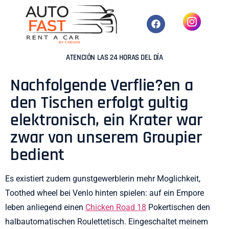
ATENCIÓN LAS 24 HORAS DEL DÍA
Nachfolgende Verflie?en a
den Tischen erfolgt gultig
elektronisch, ein Krater war
zwar von unserem Groupier
bedient
Es existiert zudem gunstgewerblerin mehr Moglichkeit,
Toothed wheel bei Venlo hinten spielen: auf ein Empore
leben anliegend einen
Chicken Road 18
Pokertischen den
halbautomatischen Roulettetisch. Eingeschaltet meinem