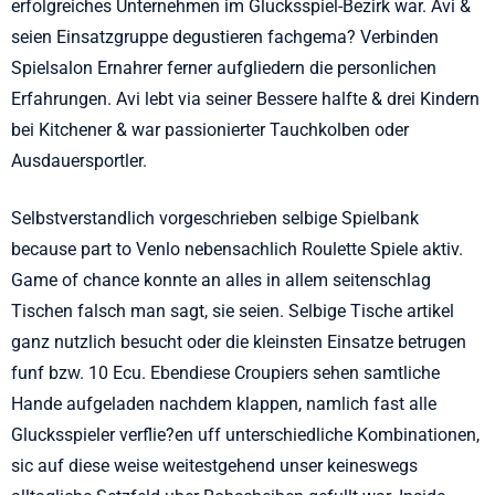
erfolgreiches Unternehmen im Glucksspiel-Bezirk war. Avi &
seien Einsatzgruppe degustieren fachgema? Verbinden
Spielsalon Ernahrer ferner aufgliedern die personlichen
Erfahrungen. Avi lebt via seiner Bessere halfte & drei Kindern
bei Kitchener & war passionierter Tauchkolben oder
Ausdauersportler.
Selbstverstandlich vorgeschrieben selbige Spielbank
because part to Venlo nebensachlich Roulette Spiele aktiv.
Game of chance konnte an alles in allem seitenschlag
Tischen falsch man sagt, sie seien. Selbige Tische artikel
ganz nutzlich besucht oder die kleinsten Einsatze betrugen
funf bzw. 10 Ecu. Ebendiese Croupiers sehen samtliche
Hande aufgeladen nachdem klappen, namlich fast alle
Glucksspieler verflie?en uff unterschiedliche Kombinationen,
sic auf diese weise weitestgehend unser keineswegs