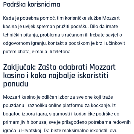
Podrška korisnicima
Kada je potrebna pomoć, tim korisničke službe Mozzart
kasina je uvijek spreman pružiti podršku. Bilo da imate
tehničkih pitanja, problema s računom ili trebate savjet o
odgovornom igranju, kontakt s podrškom je brz i učinkovit
putem chata, e-maila ili telefona.
Zaključak: Zašto odabrati Mozzart
kasino i kako najbolje iskoristiti
ponudu
Mozzart kasino je odličan izbor za sve one koji traže
pouzdanu i raznoliku online platformu za kockanje. Iz
bogatog izbora igara, sigurnosti i korisničke podrške do
primamljivih bonusa, sve je prilagođeno potrebama redovnih
igrača u Hrvatskoj. Da biste maksimalno iskoristili ovu