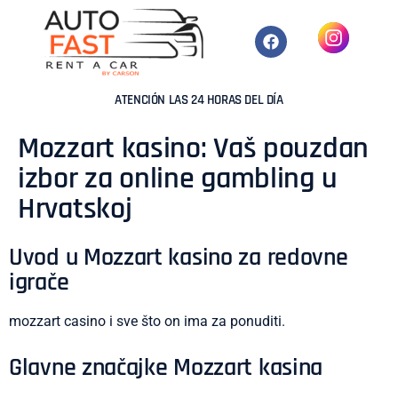
ATENCIÓN LAS 24 HORAS DEL DÍA
Mozzart kasino: Vaš pouzdan
izbor za online gambling u
Hrvatskoj
Uvod u Mozzart kasino za redovne
igrače
mozzart casino i sve što on ima za ponuditi.
Glavne značajke Mozzart kasina