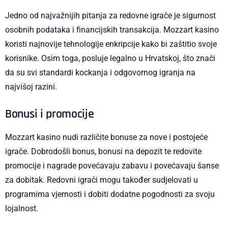
Jedno od najvažnijih pitanja za redovne igrače je sigurnost
osobnih podataka i financijskih transakcija. Mozzart kasino
koristi najnovije tehnologije enkripcije kako bi zaštitio svoje
korisnike. Osim toga, posluje legalno u Hrvatskoj, što znači
da su svi standardi kockanja i odgovornog igranja na
najvišoj razini.
Bonusi i promocije
Mozzart kasino nudi različite bonuse za nove i postojeće
igrače. Dobrodošli bonus, bonusi na depozit te redovite
promocije i nagrade povećavaju zabavu i povećavaju šanse
za dobitak. Redovni igrači mogu također sudjelovati u
programima vjernosti i dobiti dodatne pogodnosti za svoju
lojalnost.