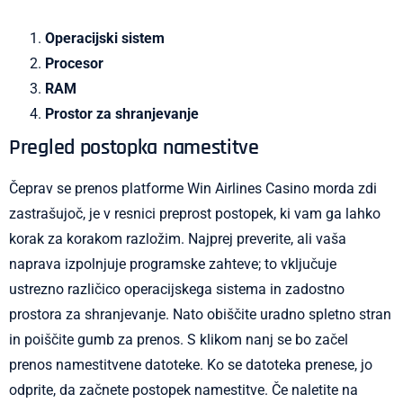
Operacijski sistem
Procesor
RAM
Prostor za shranjevanje
Pregled postopka namestitve
Čeprav se prenos platforme Win Airlines Casino morda zdi
zastrašujoč, je v resnici preprost postopek, ki vam ga lahko
korak za korakom razložim. Najprej preverite, ali vaša
naprava izpolnjuje programske zahteve; to vključuje
ustrezno različico operacijskega sistema in zadostno
prostora za shranjevanje. Nato obiščite uradno spletno stran
in poiščite gumb za prenos. S klikom nanj se bo začel
prenos namestitvene datoteke. Ko se datoteka prenese, jo
odprite, da začnete postopek namestitve. Če naletite na