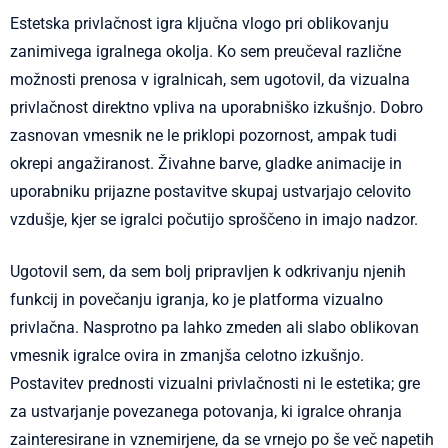
Estetska privlačnost igra ključna vlogo pri oblikovanju
zanimivega igralnega okolja. Ko sem preučeval različne
možnosti prenosa v igralnicah, sem ugotovil, da vizualna
privlačnost direktno vpliva na uporabniško izkušnjo. Dobro
zasnovan vmesnik ne le priklopi pozornost, ampak tudi
okrepi angažiranost. Živahne barve, gladke animacije in
uporabniku prijazne postavitve skupaj ustvarjajo celovito
vzdušje, kjer se igralci počutijo sproščeno in imajo nadzor.
Ugotovil sem, da sem bolj pripravljen k odkrivanju njenih
funkcij in povečanju igranja, ko je platforma vizualno
privlačna. Nasprotno pa lahko zmeden ali slabo oblikovan
vmesnik igralce ovira in zmanjša celotno izkušnjo.
Postavitev prednosti vizualni privlačnosti ni le estetika; gre
za ustvarjanje povezanega potovanja, ki igralce ohranja
zainteresirane in vznemirjene, da se vrnejo po še več napetih