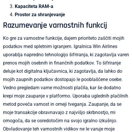
Kapaciteta RAM-a
Prostor za shranjevanje
Razumevanje varnostnih funkcij
Ko gre za varnostne funkcije, dajem prioriteto zaščiti mojih
podatkov med spletnim igranjem. Igralnica Win Airlines
uporablja napredno tehnologijo šifriranja, ki zagotavlja varen
prenos mojih osebnih in finančnih podatkov. To šifriranje
deluje kot digitalna ključavnica, ki zagotavlja, da lahko do
mojih zaupnih podatkov dostopajo le pooblaščene osebe.
Vedno pregledam varne možnosti plačila, kar še dodatno
krepi moje zaupanje v platformo. Uporaba uglednih plačilnih
metod poveča varnost in omeji tveganja. Zaupanje, da se
moje transakcije obravnavajo z najvišjo skrbnostjo, mi
omogoča, da se osredotočim na svojo igralno izkušnjo.
Obvladovanje teh varnostnih vidikov ne le varuje moje