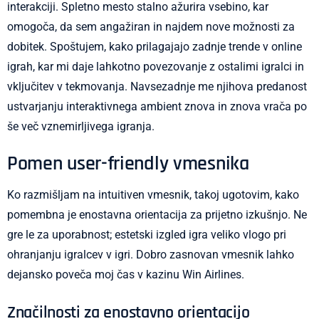
interakciji. Spletno mesto stalno ažurira vsebino, kar
omogoča, da sem angažiran in najdem nove možnosti za
dobitek. Spoštujem, kako prilagajajo zadnje trende v online
igrah, kar mi daje lahkotno povezovanje z ostalimi igralci in
vključitev v tekmovanja. Navsezadnje me njihova predanost
ustvarjanju interaktivnega ambient znova in znova vrača po
še več vznemirljivega igranja.
Pomen user-friendly vmesnika
Ko razmišljam na intuitiven vmesnik, takoj ugotovim, kako
pomembna je enostavna orientacija za prijetno izkušnjo. Ne
gre le za uporabnost; estetski izgled igra veliko vlogo pri
ohranjanju igralcev v igri. Dobro zasnovan vmesnik lahko
dejansko poveča moj čas v kazinu Win Airlines.
Značilnosti za enostavno orientacijo