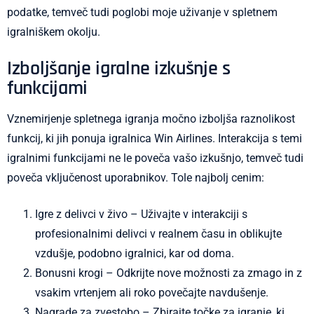
podatke, temveč tudi poglobi moje uživanje v spletnem
igralniškem okolju.
Izboljšanje igralne izkušnje s
funkcijami
Vznemirjenje spletnega igranja močno izboljša raznolikost
funkcij, ki jih ponuja igralnica Win Airlines. Interakcija s temi
igralnimi funkcijami ne le poveča vašo izkušnjo, temveč tudi
poveča vključenost uporabnikov. Tole najbolj cenim:
Igre z delivci v živo – Uživajte v interakciji s
profesionalnimi delivci v realnem času in oblikujte
vzdušje, podobno igralnici, kar od doma.
Bonusni krogi – Odkrijte nove možnosti za zmago in z
vsakim vrtenjem ali roko povečajte navdušenje.
Nagrade za zvestobo – Zbirajte točke za igranje, ki