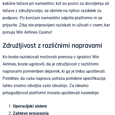
kakšne težave pri namestitvi, kot so pozivi za dovoljenja ali
težave z združljivostjo, se obrnite na njihov razdelek za
podporo. Po končani namestitvi odprite platformo in se
prijavite. Zdaj ste pripravljeni raziskati in uživati v vsem, kar
ponuja Win Airlines Casino!
Združljivost z različnimi napravami
Ko boste raziskovali možnosti prenosa v igralnici Win
Airlines, boste ugotovili, da je združljivost z različnimi
napravami pomemben dejavnik, ki ga je treba upoštevati.
Potrditev, da vaša naprava ustreza potrebne specifikacije,
lahko znatno izboljša vašo izkušnjo. Za idealno
prilagodljivost platformi morate upoštevati naslednje:
Operacijski sistem
Zahteve procesorja