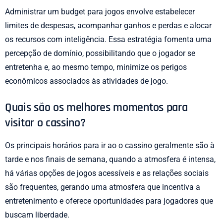
Administrar um budget para jogos envolve estabelecer
limites de despesas, acompanhar ganhos e perdas e alocar
os recursos com inteligência. Essa estratégia fomenta uma
percepção de domínio, possibilitando que o jogador se
entretenha e, ao mesmo tempo, minimize os perigos
econômicos associados às atividades de jogo.
Quais são os melhores momentos para
visitar o cassino?
Os principais horários para ir ao o cassino geralmente são à
tarde e nos finais de semana, quando a atmosfera é intensa,
há várias opções de jogos acessíveis e as relações sociais
são frequentes, gerando uma atmosfera que incentiva a
entretenimento e oferece oportunidades para jogadores que
buscam liberdade.