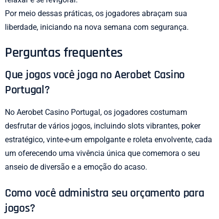
Por meio dessas práticas, os jogadores abraçam sua
liberdade, iniciando na nova semana com segurança.
Perguntas frequentes
Que jogos você joga no Aerobet Casino
Portugal?
No Aerobet Casino Portugal, os jogadores costumam
desfrutar de vários jogos, incluindo slots vibrantes, poker
estratégico, vinte-e-um empolgante e roleta envolvente, cada
um oferecendo uma vivência única que comemora o seu
anseio de diversão e a emoção do acaso.
Como você administra seu orçamento para
jogos?