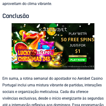
aproveitam do clima vibrante.
Conclusão
Em suma, a rotina semanal do apostador no Aerobet Casino
Portugal inclui uma mistura vibrante de partidas, interações
sociais e organização meticulosa. Cada dia oferece
vivências exclusivas, desde o início energizante às segundas
até a interrupção reflexiva aos domingos. Essa programação