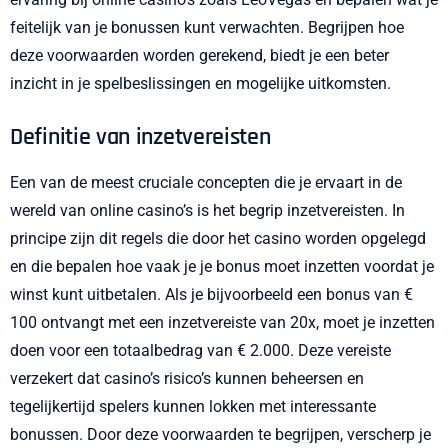
feitelijk van je bonussen kunt verwachten. Begrijpen hoe
deze voorwaarden worden gerekend, biedt je een beter
inzicht in je spelbeslissingen en mogelijke uitkomsten.
Definitie van inzetvereisten
Een van de meest cruciale concepten die je ervaart in de
wereld van online casino’s is het begrip inzetvereisten. In
principe zijn dit regels die door het casino worden opgelegd
en die bepalen hoe vaak je je bonus moet inzetten voordat je
winst kunt uitbetalen. Als je bijvoorbeeld een bonus van €
100 ontvangt met een inzetvereiste van 20x, moet je inzetten
doen voor een totaalbedrag van € 2.000. Deze vereiste
verzekert dat casino’s risico’s kunnen beheersen en
tegelijkertijd spelers kunnen lokken met interessante
bonussen. Door deze voorwaarden te begrijpen, verscherp je