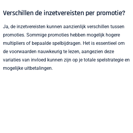
Verschillen de inzetvereisten per promotie?
Ja, de inzetvereisten kunnen aanzienlijk verschillen tussen
promoties. Sommige promoties hebben mogelijk hogere
multipliers of bepaalde spelbijdragen. Het is essentieel om
de voorwaarden nauwkeurig te lezen, aangezien deze
variaties van invloed kunnen zijn op je totale spelstrategie en
mogelijke uitbetalingen.