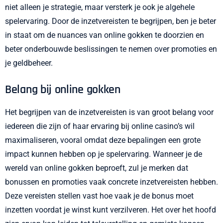
niet alleen je strategie, maar versterk je ook je algehele
spelervaring. Door de inzetvereisten te begrijpen, ben je beter
in staat om de nuances van online gokken te doorzien en
beter onderbouwde beslissingen te nemen over promoties en
je geldbeheer.
Belang bij online gokken
Het begrijpen van de inzetvereisten is van groot belang voor
iedereen die zijn of haar ervaring bij online casino’s wil
maximaliseren, vooral omdat deze bepalingen een grote
impact kunnen hebben op je spelervaring. Wanneer je de
wereld van online gokken beproeft, zul je merken dat
bonussen en promoties vaak concrete inzetvereisten hebben.
Deze vereisten stellen vast hoe vaak je de bonus moet
inzetten voordat je winst kunt verzilveren. Het over het hoofd