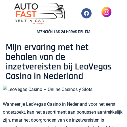
ATENCIÓN LAS 24 HORAS DEL DÍA
Mijn ervaring met het
behalen van de
inzetvereisten bij LeoVegas
Casino in Nederland
Wanneer je LeoVegas Casino in Nederland voor het eerst
onderzoekt, kan het assortiment aan bonussen aantrekkelijk
zijn, maar het doorgronden van de inzetvereisten is