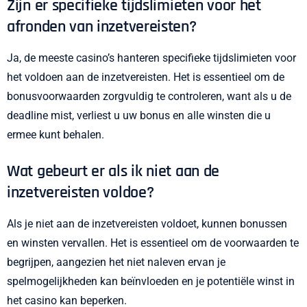
Zijn er specifieke tijdslimieten voor het
afronden van inzetvereisten?
Ja, de meeste casino’s hanteren specifieke tijdslimieten voor
het voldoen aan de inzetvereisten. Het is essentieel om de
bonusvoorwaarden zorgvuldig te controleren, want als u de
deadline mist, verliest u uw bonus en alle winsten die u
ermee kunt behalen.
Wat gebeurt er als ik niet aan de
inzetvereisten voldoe?
Als je niet aan de inzetvereisten voldoet, kunnen bonussen
en winsten vervallen. Het is essentieel om de voorwaarden te
begrijpen, aangezien het niet naleven ervan je
spelmogelijkheden kan beïnvloeden en je potentiële winst in
het casino kan beperken.