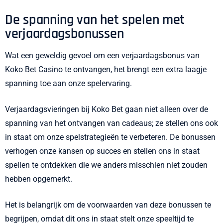
De spanning van het spelen met
verjaardagsbonussen
Wat een geweldig gevoel om een verjaardagsbonus van
Koko Bet Casino te ontvangen, het brengt een extra laagje
spanning toe aan onze spelervaring.
Verjaardagsvieringen bij Koko Bet gaan niet alleen over de
spanning van het ontvangen van cadeaus; ze stellen ons ook
in staat om onze spelstrategieën te verbeteren. De bonussen
verhogen onze kansen op succes en stellen ons in staat
spellen te ontdekken die we anders misschien niet zouden
hebben opgemerkt.
Het is belangrijk om de voorwaarden van deze bonussen te
begrijpen, omdat dit ons in staat stelt onze speeltijd te