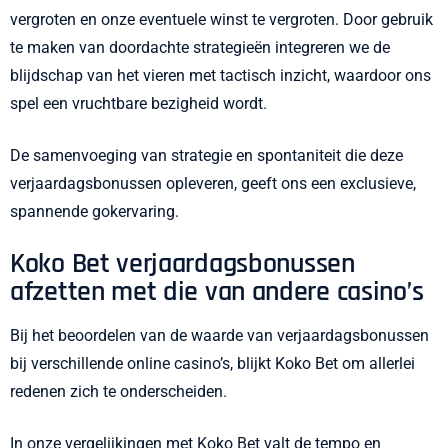
vergroten en onze eventuele winst te vergroten. Door gebruik
te maken van doordachte strategieën integreren we de
blijdschap van het vieren met tactisch inzicht, waardoor ons
spel een vruchtbare bezigheid wordt.
De samenvoeging van strategie en spontaniteit die deze
verjaardagsbonussen opleveren, geeft ons een exclusieve,
spannende gokervaring.
Koko Bet verjaardagsbonussen
afzetten met die van andere casino’s
Bij het beoordelen van de waarde van verjaardagsbonussen
bij verschillende online casino’s, blijkt Koko Bet om allerlei
redenen zich te onderscheiden.
In onze vergelijkingen met Koko Bet valt de tempo en