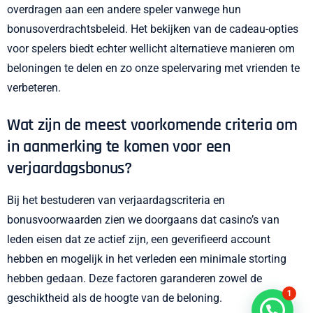
overdragen aan een andere speler vanwege hun
bonusoverdrachtsbeleid. Het bekijken van de cadeau-opties
voor spelers biedt echter wellicht alternatieve manieren om
beloningen te delen en zo onze spelervaring met vrienden te
verbeteren.
Wat zijn de meest voorkomende criteria om
in aanmerking te komen voor een
verjaardagsbonus?
Bij het bestuderen van verjaardagscriteria en
bonusvoorwaarden zien we doorgaans dat casino’s van
leden eisen dat ze actief zijn, een geverifieerd account
hebben en mogelijk in het verleden een minimale storting
hebben gedaan. Deze factoren garanderen zowel de
1
geschiktheid als de hoogte van de beloning.