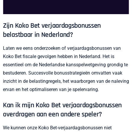
Zijn Koko Bet verjaardagsbonussen
belastbaar in Nederland?
Laten we eens onderzoeken of verjaardagsbonussen van
Koko Bet fiscale gevolgen hebben in Nederland. Het is
essentieel om de Nederlandse kansspelwetgeving grondig te
bestuderen. Succesvolle bonusstrategieën omvatten vaak
inzicht in de belastingregels, het waarborgen van de naleving
ervan en het optimaliseren van je spelervaring.
Kan ik mijn Koko Bet verjaardagsbonussen
overdragen aan een andere speler?
We kunnen onze Koko Bet-verjaardagsbonussen niet