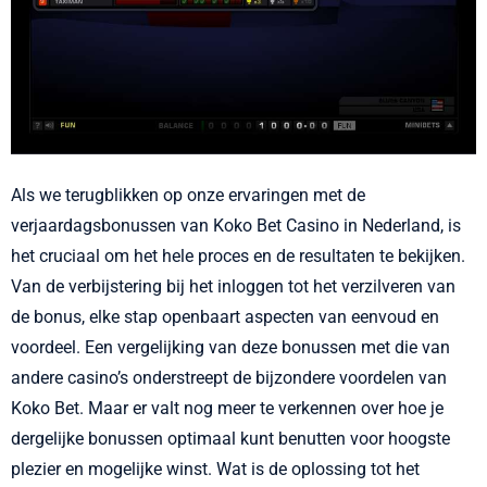
Als we terugblikken op onze ervaringen met de
verjaardagsbonussen van Koko Bet Casino in Nederland, is
het cruciaal om het hele proces en de resultaten te bekijken.
Van de verbijstering bij het inloggen tot het verzilveren van
de bonus, elke stap openbaart aspecten van eenvoud en
voordeel. Een vergelijking van deze bonussen met die van
andere casino’s onderstreept de bijzondere voordelen van
Koko Bet. Maar er valt nog meer te verkennen over hoe je
dergelijke bonussen optimaal kunt benutten voor hoogste
plezier en mogelijke winst. Wat is de oplossing tot het