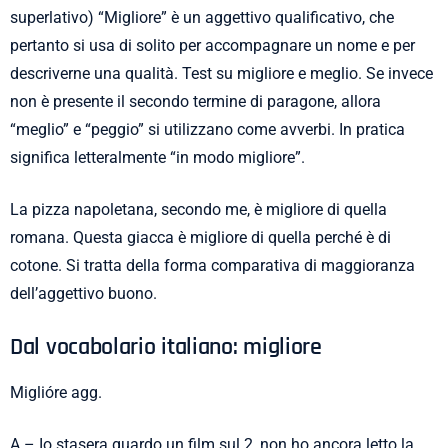
superlativo) “Migliore” è un aggettivo qualificativo, che
pertanto si usa di solito per accompagnare un nome e per
descriverne una qualità. Test su migliore e meglio. Se invece
non è presente il secondo termine di paragone, allora
“meglio” e “peggio” si utilizzano come avverbi. In pratica
significa letteralmente “in modo migliore”.
La pizza napoletana, secondo me, è migliore di quella
romana. Questa giacca è migliore di quella perché è di
cotone. Si tratta della forma comparativa di maggioranza
dell’aggettivo buono.
Dal vocabolario italiano: migliore
Miglióre agg.
A – Io stasera guardo un film sul 2, non ho ancora letto la