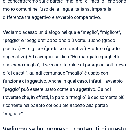
ci concentreremo sulle parole “migliore” e “meglio”, che sono
molto comuni nell’uso della lingua italiana. Impara la
differenza tra aggettivo e avverbio comparativo.
Vediamo adesso un dialogo nel quale “meglio”, “migliore”,
“peggio” e “peggiore” appaiono più volte. Buono (grado
positivo) – migliore (grado comparativo) – ottimo (grado
superlativo) Ad esempio, se dico “Ho mangiato spaghetti
che erano meglio”, il secondo termine di paragone sottinteso
è “di questi”, quindi comunque “meglio” è usato con
funzione di aggettivo. Anche in quel caso, infatti, l’avverbio
“peggio” può essere usato come un aggettivo. Quindi
troverete che, in effetti, la parola “meglio” è decisamente più
ricorrente nel parlato colloquiale rispetto alla parola
“migliore”.
Vediamo se hai appreso i contenuti di questa