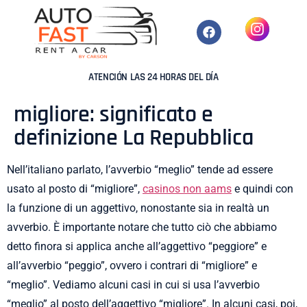
ATENCIÓN LAS 24 HORAS DEL DÍA
migliore: significato e
definizione La Repubblica
Nell’italiano parlato, l’avverbio “meglio” tende ad essere
usato al posto di “migliore”,
casinos non aams
e quindi con
la funzione di un aggettivo, nonostante sia in realtà un
avverbio. È importante notare che tutto ciò che abbiamo
detto finora si applica anche all’aggettivo “peggiore” e
all’avverbio “peggio”, ovvero i contrari di “migliore” e
“meglio”. Vediamo alcuni casi in cui si usa l’avverbio
“meglio” al posto dell’aggettivo “migliore”. In alcuni casi, poi,