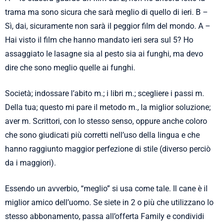
trama ma sono sicura che sarà meglio di quello di ieri. B –
Sì, dai, sicuramente non sarà il peggior film del mondo. A –
Hai visto il film che hanno mandato ieri sera sul 5? Ho
assaggiato le lasagne sia al pesto sia ai funghi, ma devo
dire che sono meglio quelle ai funghi.
Società; indossare l’abito m.; i libri m.; scegliere i passi m.
Della tua; questo mi pare il metodo m., la miglior soluzione;
aver m. Scrittori, con lo stesso senso, oppure anche coloro
che sono giudicati più corretti nell’uso della lingua e che
hanno raggiunto maggior perfezione di stile (diverso perciò
da i maggiori).
Essendo un avverbio, “meglio” si usa come tale. Il cane è il
miglior amico dell’uomo. Se siete in 2 o più che utilizzano lo
stesso abbonamento, passa all’offerta Family e condividi