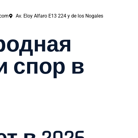
.com
Av. Eloy Alfaro E13 224 y de los Nogales
родная
и спор в