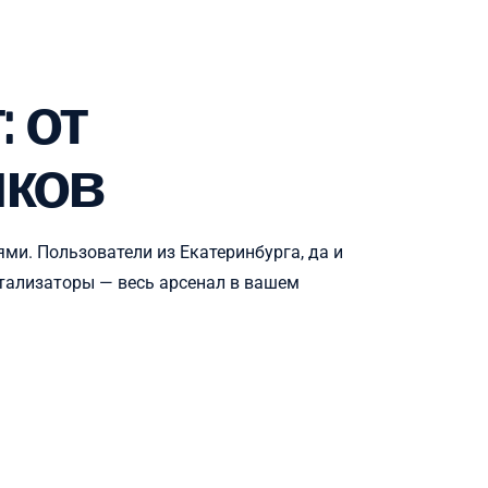
 от
чков
ями. Пользователи из Екатеринбурга, да и
отализаторы — весь арсенал в вашем