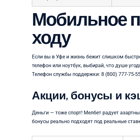
Мобильное п
ходу
Если вы в Уфе и жизнь бежит слишком быстр
телефон или ноутбук, выбирай, что душе уго
Телефон службы поддержки: 8 (800) 777-75-5
Акции, бонусы и кэ
Деньги — тоже спорт! Мелбет радует азартны
бонусы реально подходят под реальные став