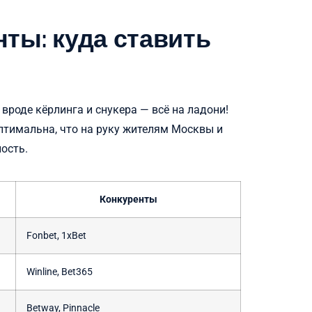
ты: куда ставить
вроде кёрлинга и снукера — всё на ладони!
птимальна, что на руку жителям Москвы и
ость.
Конкуренты
Fonbet, 1xBet
Winline, Bet365
Betway, Pinnacle