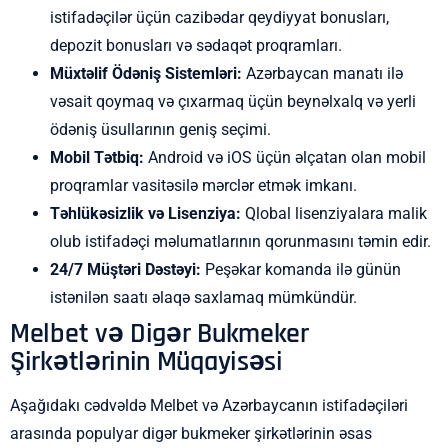
istifadəçilər üçün cazibədar qeydiyyat bonusları,
depozit bonusları və sədaqət proqramları.
Müxtəlif Ödəniş Sistemləri:
Azərbaycan manatı ilə
vəsait qoymaq və çıxarmaq üçün beynəlxalq və yerli
ödəniş üsullarının geniş seçimi.
Mobil Tətbiq:
Android və iOS üçün əlçatan olan mobil
proqramlar vasitəsilə mərclər etmək imkanı.
Təhlükəsizlik və Lisenziya:
Qlobal lisenziyalara malik
olub istifadəçi məlumatlarının qorunmasını təmin edir.
24/7 Müştəri Dəstəyi:
Peşəkar komanda ilə günün
istənilən saatı əlaqə saxlamaq mümkündür.
Melbet və Digər Bukmeker
Şirkətlərinin Müqayisəsi
Aşağıdakı cədvəldə Melbet və Azərbaycanın istifadəçiləri
arasında populyar digər bukmeker şirkətlərinin əsas