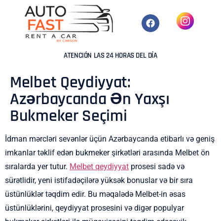
ATENCIÓN LAS 24 HORAS DEL DÍA
Melbet Qeydiyyat:
Azərbaycanda Ən Yaxşı
Bukmeker Seçimi
İdman mərcləri sevənlər üçün Azərbaycanda etibarlı və geniş
imkanlar təklif edən bukmeker şirkətləri arasında Melbet ön
sıralarda yer tutur.
Melbet qeydiyyat
prosesi sadə və
sürətlidir, yeni istifadəçilərə yüksək bonuslar və bir sıra
üstünlüklər təqdim edir. Bu məqalədə Melbet-in əsas
üstünlüklərini, qeydiyyat prosesini və digər populyar