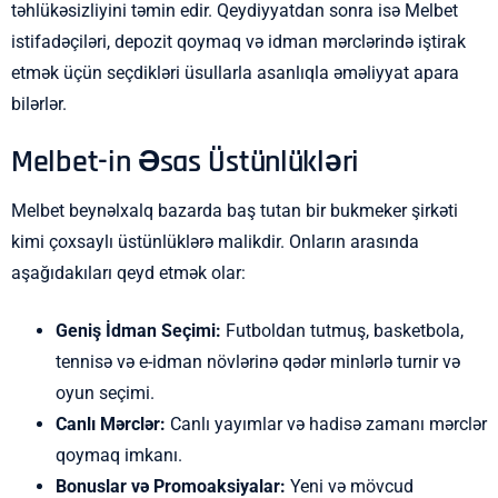
təhlükəsizliyini təmin edir. Qeydiyyatdan sonra isə Melbet
istifadəçiləri, depozit qoymaq və idman mərclərində iştirak
etmək üçün seçdikləri üsullarla asanlıqla əməliyyat apara
bilərlər.
Melbet-in Əsas Üstünlükləri
Melbet beynəlxalq bazarda baş tutan bir bukmeker şirkəti
kimi çoxsaylı üstünlüklərə malikdir. Onların arasında
aşağıdakıları qeyd etmək olar:
Geniş İdman Seçimi:
Futboldan tutmuş, basketbola,
tennisə və e-idman növlərinə qədər minlərlə turnir və
oyun seçimi.
Canlı Mərclər:
Canlı yayımlar və hadisə zamanı mərclər
qoymaq imkanı.
Bonuslar və Promoaksiyalar:
Yeni və mövcud