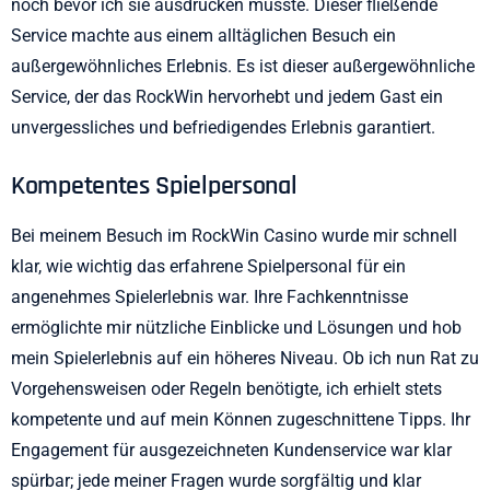
noch bevor ich sie ausdrücken musste. Dieser fließende
Service machte aus einem alltäglichen Besuch ein
außergewöhnliches Erlebnis. Es ist dieser außergewöhnliche
Service, der das RockWin hervorhebt und jedem Gast ein
unvergessliches und befriedigendes Erlebnis garantiert.
Kompetentes Spielpersonal
Bei meinem Besuch im RockWin Casino wurde mir schnell
klar, wie wichtig das erfahrene Spielpersonal für ein
angenehmes Spielerlebnis war. Ihre Fachkenntnisse
ermöglichte mir nützliche Einblicke und Lösungen und hob
mein Spielerlebnis auf ein höheres Niveau. Ob ich nun Rat zu
Vorgehensweisen oder Regeln benötigte, ich erhielt stets
kompetente und auf mein Können zugeschnittene Tipps. Ihr
Engagement für ausgezeichneten Kundenservice war klar
spürbar; jede meiner Fragen wurde sorgfältig und klar