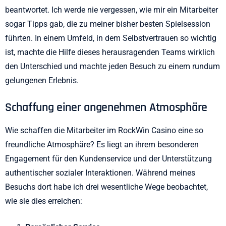
beantwortet. Ich werde nie vergessen, wie mir ein Mitarbeiter
sogar Tipps gab, die zu meiner bisher besten Spielsession
führten. In einem Umfeld, in dem Selbstvertrauen so wichtig
ist, machte die Hilfe dieses herausragenden Teams wirklich
den Unterschied und machte jeden Besuch zu einem rundum
gelungenen Erlebnis.
Schaffung einer angenehmen Atmosphäre
Wie schaffen die Mitarbeiter im RockWin Casino eine so
freundliche Atmosphäre? Es liegt an ihrem besonderen
Engagement für den Kundenservice und der Unterstützung
authentischer sozialer Interaktionen. Während meines
Besuchs dort habe ich drei wesentliche Wege beobachtet,
wie sie dies erreichen: