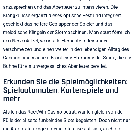
anzusprechen und das Abenteuer zu intensivieren. Die
Klangkulisse ergänzt dieses optische Fest und integriert
geschickt das heitere Geplapper der Spieler und das
melodische Klingeln der Slotmaschinen. Man spürt förmlich
den Nervenkitzel, wenn alle Elemente miteinander
verschmelzen und einen weiter in den lebendigen Alltag des
Casinos hineinziehen. Es ist eine Harmonie der Sinne, die die
Bühne für ein unvergessliches Abenteuer bereitet.
Erkunden Sie die Spielmöglichkeiten:
Spielautomaten, Kartenspiele und
mehr
Als ich das RockWin Casino betrat, war ich gleich von der
Fülle der allseits funkelnden Slots begeistert. Doch nicht nur
die Automaten zogen meine Interesse auf sich; auch die