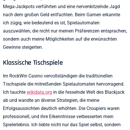
Mega-Jackpots verführten und eine nervenkitzelnde Jagd
nach dem großen Geld entfachten. Beim Gamen erkannte
ich zügig, wie bedeutend es ist, Spielautomaten
auszuwählen, die nicht nur meinen Präferenzen entsprachen,
sondern auch meine Möglichkeiten auf die erwünschten
Gewinne steigerten.
Klassische Tischspiele
Im RockWin Casino vervollständigen die traditionellen
Tischspiele die mitreißenden Spielautomaten hervorragend.
Ich tauchte
wikidata.org
in die fesselnde Welt des Blackjack
ab und wandte an diverse Strategien, die meine
Erfolgsaussichten deutlich erhöhten. Die Croupiers waren
professionell, und ihre Erkenntnisse verbesserten mein
Spielerlebnis. Ich liebte nicht nur das Spiel selbst, sondern