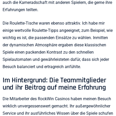
auch die Kameradschaft mit anderen Spielern, die gerne ihre
Erfahrungen teilten.
Die Roulette-Tische waren ebenso attraktiv. Ich habe mir
einige wertvolle Roulette-Tipps angeeignet, zum Beispiel, wie
wichtig es ist, die passenden Einsätze zu wählen. Inmitten
der dynamischen Atmosphäre ergaben diese klassischen
Spiele einen packenden Kontrast zu den schnellen
Spielautomaten und gewährleisteten dafür, dass sich jeder
Besuch balanciert und ertragreich anfühlte.
Im Hintergrund: Die Teammitglieder
und ihr Beitrag auf meine Erfahrung
Die Mitarbeiter des RockWin Casinos haben meinen Besuch
wirklich unvergessenswert gemacht. Ihr außergewöhnlicher
Service und ihr ausführliches Wissen über die Spiele schufen