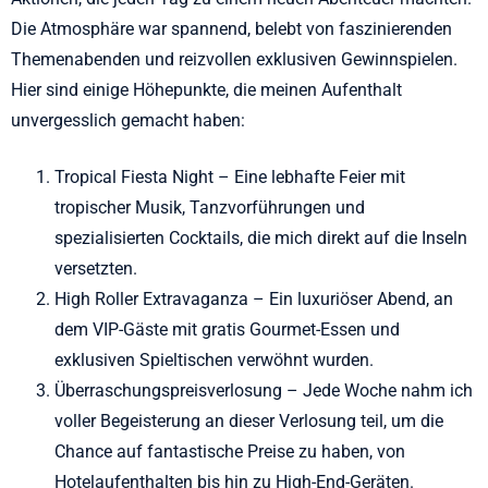
Die Atmosphäre war spannend, belebt von faszinierenden
Themenabenden und reizvollen exklusiven Gewinnspielen.
Hier sind einige Höhepunkte, die meinen Aufenthalt
unvergesslich gemacht haben:
Tropical Fiesta Night – Eine lebhafte Feier mit
tropischer Musik, Tanzvorführungen und
spezialisierten Cocktails, die mich direkt auf die Inseln
versetzten.
High Roller Extravaganza – Ein luxuriöser Abend, an
dem VIP-Gäste mit gratis Gourmet-Essen und
exklusiven Spieltischen verwöhnt wurden.
Überraschungspreisverlosung – Jede Woche nahm ich
voller Begeisterung an dieser Verlosung teil, um die
Chance auf fantastische Preise zu haben, von
Hotelaufenthalten bis hin zu High-End-Geräten.