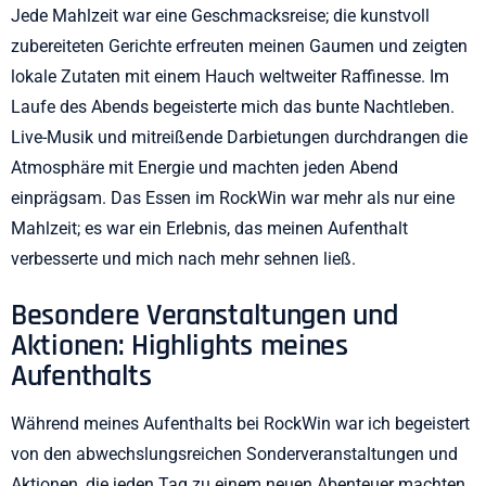
Jede Mahlzeit war eine Geschmacksreise; die kunstvoll
zubereiteten Gerichte erfreuten meinen Gaumen und zeigten
lokale Zutaten mit einem Hauch weltweiter Raffinesse. Im
Laufe des Abends begeisterte mich das bunte Nachtleben.
Live-Musik und mitreißende Darbietungen durchdrangen die
Atmosphäre mit Energie und machten jeden Abend
einprägsam. Das Essen im RockWin war mehr als nur eine
Mahlzeit; es war ein Erlebnis, das meinen Aufenthalt
verbesserte und mich nach mehr sehnen ließ.
Besondere Veranstaltungen und
Aktionen: Highlights meines
Aufenthalts
Während meines Aufenthalts bei RockWin war ich begeistert
von den abwechslungsreichen Sonderveranstaltungen und
Aktionen, die jeden Tag zu einem neuen Abenteuer machten.