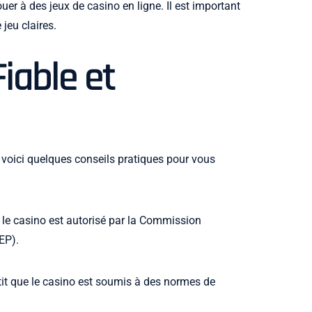
uer à des jeux de casino en ligne. Il est important
 jeu claires.
iable et
, voici quelques conseils pratiques pour vous
i le casino est autorisé par la Commission
EP).
ntit que le casino est soumis à des normes de