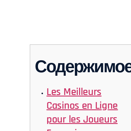
Содержимо
Les Meilleurs
Casinos en Ligne
pour les Joueurs