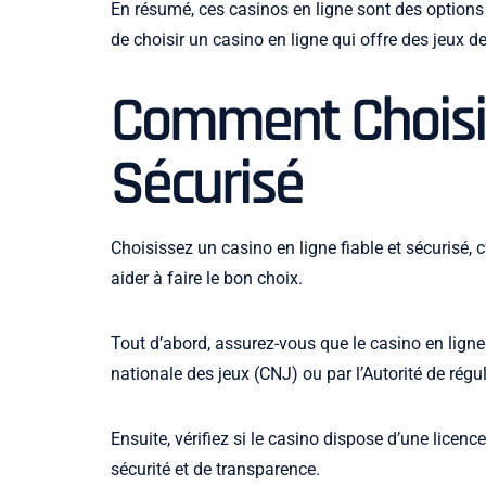
En résumé, ces casinos en ligne sont des options f
de choisir un casino en ligne qui offre des jeux de
Comment Choisir
Sécurisé
Choisissez un casino en ligne fiable et sécurisé, 
aider à faire le bon choix.
Tout d’abord, assurez-vous que le casino en ligne
nationale des jeux (CNJ) ou par l’Autorité de régu
Ensuite, vérifiez si le casino dispose d’une lice
sécurité et de transparence.