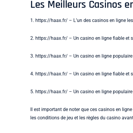
Les Meilleurs Casinos e
1. https://haax.fr/ – L’un des casinos en ligne les
2. https://haax.fr/ – Un casino en ligne fiable et 
3. https://haax.fr/ – Un casino en ligne populaire 
4. https://haax.fr/ – Un casino en ligne fiable et 
5. https://haax.fr/ – Un casino en ligne populaire 
Il est important de noter que ces casinos en ligne
les conditions de jeu et les règles du casino ava