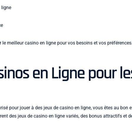
 ligne
ce
le meilleur casino en ligne pour vos besoins et vos préférences
sinos en Ligne pour l
urisé pour jouer à des jeux de casino en ligne, vous êtes au bo
rent des jeux de casino en ligne variés, des bonus attractifs et d