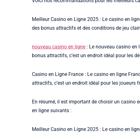
Voici nos recommandations pour les meilleurs ca
Meilleur Casino en Ligne 2025 : Le casino en ligne
des bonus attractifs et des conditions de jeu clair
nouveau casino en ligne
: Le nouveau casino en l
bonus attractifs, c’est un endroit idéal pour les d
Casino en Ligne France : Le casino en ligne Franc
attractifs, c’est un endroit idéal pour les joueurs f
En résumé, il est important de choisir un casino
en ligne suivants :
Meilleur Casino en Ligne 2025 : Le casino en lign