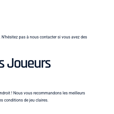
. N’hésitez pas à nous contacter si vous avez des
es Joueurs
n endroit ! Nous vous recommandons les meilleurs
es conditions de jeu claires.