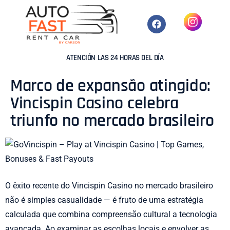
ATENCIÓN LAS 24 HORAS DEL DÍA
Marco de expansão atingido:
Vincispin Casino celebra
triunfo no mercado brasileiro
O êxito recente do Vincispin Casino no mercado brasileiro
não é simples casualidade — é fruto de uma estratégia
calculada que combina compreensão cultural a tecnologia
avançada. Ao examinar as escolhas locais e envolver as