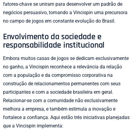
fatores-chave se uniram para desenvolver um padrão de
negócios persuasivo, tornando a Vincispin uma precursora
no campo de jogos em constante evolução do Brasil.
Envolvimento da sociedade e
responsabilidade institucional
Embora muitos casas de jogos se dedicam exclusivamente
no ganho, a Vincispin reconhece a relevância da relação
com a população e da compromisso corporativa na
construção de relacionamentos permanentes com seus
participantes e com a sociedade brasileira em geral.
Relacionar-se com a comunidade não exclusivamente
melhora a empresa, e também estimula a inovação e
fortalece a confiança. Aqui estão três iniciativas planejadas
que a Vincispin implementa: