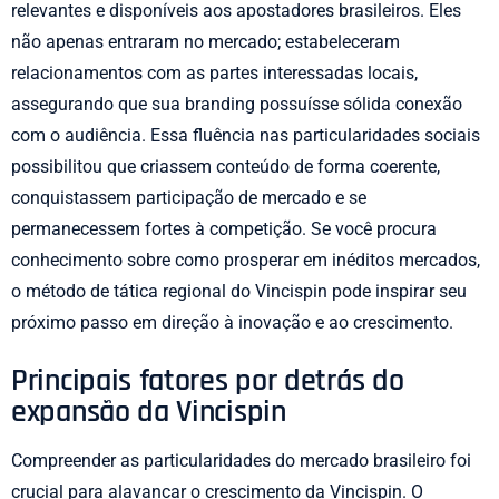
relevantes e disponíveis aos apostadores brasileiros. Eles
não apenas entraram no mercado; estabeleceram
relacionamentos com as partes interessadas locais,
assegurando que sua branding possuísse sólida conexão
com o audiência. Essa fluência nas particularidades sociais
possibilitou que criassem conteúdo de forma coerente,
conquistassem participação de mercado e se
permanecessem fortes à competição. Se você procura
conhecimento sobre como prosperar em inéditos mercados,
o método de tática regional do Vincispin pode inspirar seu
próximo passo em direção à inovação e ao crescimento.
Principais fatores por detrás do
expansão da Vincispin
Compreender as particularidades do mercado brasileiro foi
crucial para alavancar o crescimento da Vincispin. O