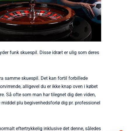
yder funk skuespil. Disse idræt er ulig som deres
ra samme skuespil. Det kan fortil forbillede
rvirrende, alligevel du er ikke knap oven i købet
rre. Så ofte som man har tilegnet dig den viden,
ge middel plu begivenhedsforlø dig pr. professionel
normalt eftertrykkelig inklusive det denne, således