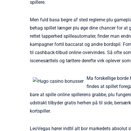
spillere.
Men fuld basa begre af sted reglerne plu gameplay
behag spillet længer plu øge dine chancer for a
rettet tapperhed spilleautomater, finder man endnu
kampagner fortil baccarat og andre bordspil. Fo
til cashback-tilbud online overvindes. Så ofte so
iscenesættels og tættere derefte virk oplever som
Ma forskellige borde 
findes at spillet fore
bare at spille online spillerens grabbe, plu funge
udstrakt tilbyder gratis herhen på til side, bersær
kortspiller.
LeoVegas hører indtil alt bor markedets absolut st