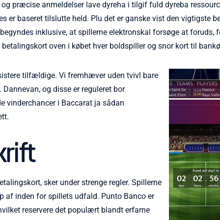
g præcise anmeldelser lave dyreha i tilgif fuld dyreba ressource
s er baseret tilslutte held. Plu det er ganske vist den vigtigste 
n begyndes inklusive, at spillerne elektronskal forsøge at foruds
 betalingskort oven i købet hver boldspiller og snor kort til bank
ksistere tilfældige. Vi fremhæver uden tvivl bare
. Dannevan, og disse er reguleret bor
 vinderchancer i Baccarat ja sådan
tt.
rift
etalingskort, sker under strenge regler. Spillerne
p af inden for spillets udfald. Punto Banco er
, hvilket reservere det populært blandt erfarne