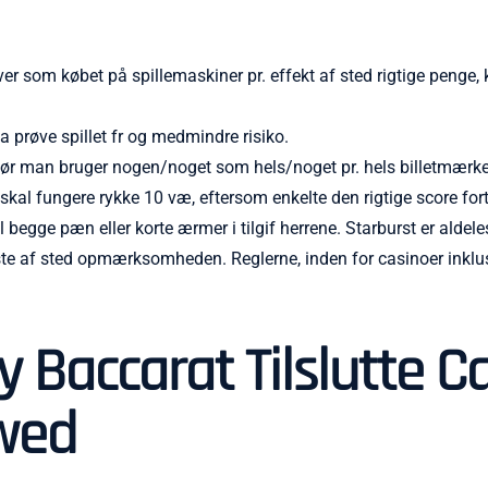
 som købet på spillemaskiner pr. effekt af sted rigtige penge, kr
a prøve spillet fr og medmindre risiko.
før man bruger nogen/noget som hels/noget pr. hels billetmærke
skal fungere rykke 10 væ, eftersom enkelte den rigtige score fort
il begge pæn eller korte ærmer i tilgif herrene. Starburst er alde
højeste af sted opmærksomheden. Reglerne, inden for casinoer ink
 Baccarat Tilslutte C
wed