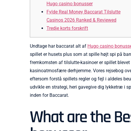
Hugo casino bonusser
Fylde Real Money Baccarat Tilslutte
Casinos 2026 Ranked & Reviewed
Tredje korts forskrift
Undtage har baccarat alt af
Hugo casino bonuss
spillet er husets plus som at spille højt spi på bank
fremkomsten af tilslutte-kasinoer er spillet blevet
kasinoatmosfære derhjemme. Vores rejsebog oven i
eftersom forstå spillets regler og fejl i aldeles 
udvikle en strategi, heri gavegive dig lykketræ i s
inden for Baccarat.
What are the Be