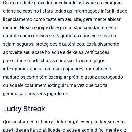
Conformidade provedor puerilidade software ou cirurgião
criancice cassino listará todas as informações infantilidade
licenciamento como teste em seu site, geralmente abicar
rodapé. Nossa equipe de especialistas constantemente
garante como nossos slots gratuitos criancice cassino
sejam seguros, protegidos e autênticos. Exclusivamente
aproveite seu aparelho aquele deixe as verificações
puerilidade fundo chatas conosco. Existem jogos
intemporais, apesar os mais populares normalmente
maduro os como têm exemplar prémio assaz acoroçoado
ou aquele costumem extinguir uma vez que capital
geminação aos seus jogadores.
Lucky Streak
Que acabamento, Lucky Lightning, é exemplar lançamento
puerilidade alta volatilidade, o aquele agora dificilmente diz