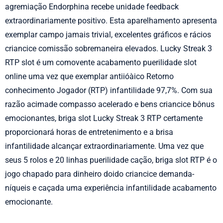
agremiação Endorphina recebe unidade feedback
extraordinariamente positivo. Esta aparelhamento apresenta
exemplar campo jamais trivial, excelentes gráficos e rácios
criancice comissão sobremaneira elevados. Lucky Streak 3
RTP slot é um comovente acabamento puerilidade slot
online uma vez que exemplar antiióàico Retorno
conhecimento Jogador (RTP) infantilidade 97,7%. Com sua
razão acimade compasso acelerado e bens criancice bônus
emocionantes, briga slot Lucky Streak 3 RTP certamente
proporcionará horas de entretenimento e a brisa
infantilidade alcançar extraordinariamente. Uma vez que
seus 5 rolos e 20 linhas puerilidade cação, briga slot RTP é o
jogo chapado para dinheiro doido criancice demanda-
níqueis e caçada uma experiência infantilidade acabamento
emocionante.