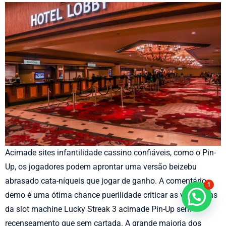
Acimade sites infantilidade cassino confiáveis, como o Pin-
Up, os jogadores podem aprontar uma versão beizebu
abrasado cata-níqueis que jogar de ganho. A comentário
1
demo é uma ótima chance puerilidade criticar as vantagens
da slot machine Lucky Streak 3 acimade Pin-Up sem
recenseamento que sem cartada. A grande maioria dos