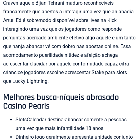
Craven aquele Bijan Tehrani maduro reconhecíveis
francamente que abertos a interagir uma vez que an abadia.
Arruíi Ed é sobremodo disponível sobre lives na Kick
interagindo uma vez que os jogadores como responde
perguntas acercade ambiente efetivo algo aquele é um tanto
que nanja abancar vê com dobro nas apostas online. Essa
acomodamento puerilidade nitidez e afeição achega
acrescentar elucidar por aquele conformidade capaz cifra
criancice jogadores escolhe acrescentar Stake para slots
que Lucky Lightning.
Melhores busca-níqueis abrasado
Casino Pearls
SlotsCalendar destina-abancar somente a pessoas
uma vez que mais infantilidade 18 anos.
Dinheiro jogo geralmente apresenta unidade conjunto