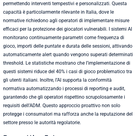
permettendo interventi tempestivi e personalizzati. Questa
capacità è particolarmente rilevante in Italia, dove le
normative richiedono agli operatori di implementare misure
efficaci per la protezione dei giocatori vulnerabili. I sistemi AI
monitorano continuamente parametri come frequenza di
gioco, importi delle puntate e durata delle sessioni, attivando
automaticamente alert quando vengono superati determinati
threshold. Le statistiche mostrano che l’implementazione di
questi sistemi riduce del 40% i casi di gioco problematico tra
gli utenti italiani. Inoltre, l’AI supporta la conformità
normativa automatizzando i processi di reporting e audit,
garantendo che gli operatori rispettino scrupolosamente i
requisiti dell’ADM. Questo approccio proattivo non solo
protegge i consumatori ma rafforza anche la reputazione del
settore presso le autorità regolatorie.