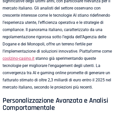
significative degli ultimi anni, con particolare rilevanza per il
mercato italiano. Gli analisti del settore osservano con
crescente interesse come le tecnologie AI stiano ridefinendo
l’esperienza utente, l’efficienza operativa e le strategie di
compliance. Il panorama italiano, caratterizzato da una
regolamentazione rigorosa sotto l’egida dell’Agenzia delle
Dogane e dei Monopoli, offre un terreno fertile per
l’implementazione di soluzioni innovative. Piattaforme come
coolzino-casino.it
stanno già sperimentando queste
tecnologie per migliorare l’engagement degli utenti. La
convergenza tra AI e gaming online promette di generare un
fatturato stimato di oltre 2,3 miliardi di euro entro il 2025 nel
mercato italiano, secondo le proiezioni più recenti.
Personalizzazione Avanzata e Analisi
Comportamentale