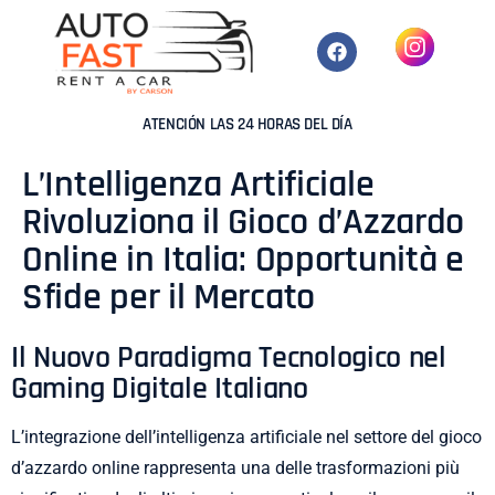
ATENCIÓN LAS 24 HORAS DEL DÍA
L’Intelligenza Artificiale
Rivoluziona il Gioco d’Azzardo
Online in Italia: Opportunità e
Sfide per il Mercato
Il Nuovo Paradigma Tecnologico nel
Gaming Digitale Italiano
L’integrazione dell’intelligenza artificiale nel settore del gioco
d’azzardo online rappresenta una delle trasformazioni più