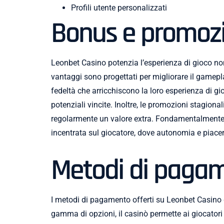
Profili utente personalizzati
Bonus e promozi
Leonbet Casino potenzia l’esperienza di gioco no
vantaggi sono progettati per migliorare il gamepla
fedeltà che arricchiscono la loro esperienza di gi
potenziali vincite. Inoltre, le promozioni stagiona
regolarmente un valore extra. Fondamentalmente, 
incentrata sul giocatore, dove autonomia e piac
Metodi di pagame
I metodi di pagamento offerti su Leonbet Casino g
gamma di opzioni, il casinò permette ai giocatori 