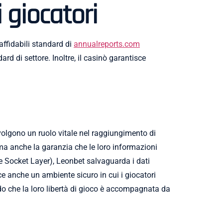
 giocatori
affidabili standard di
annualreports.com
d di settore. Inoltre, il casinò garantisce
 svolgono un ruolo vitale nel raggiungimento di
 ma anche la garanzia che le loro informazioni
re Socket Layer), Leonbet salvaguarda i dati
ce anche un ambiente sicuro in cui i giocatori
ndo che la loro libertà di gioco è accompagnata da