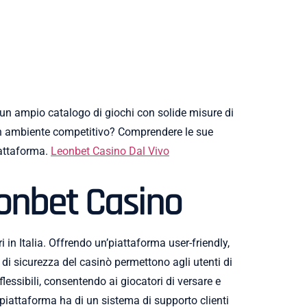
a un ampio catalogo di giochi con solide misure di
 un ambiente competitivo? Comprendere le sue
iattaforma.
Leonbet Casino Dal Vivo
eonbet Casino
in Italia. Offrendo un’piattaforma user-friendly,
 di sicurezza del casinò permettono agli utenti di
essibili, consentendo ai giocatori di versare e
 piattaforma ha di un sistema di supporto clienti