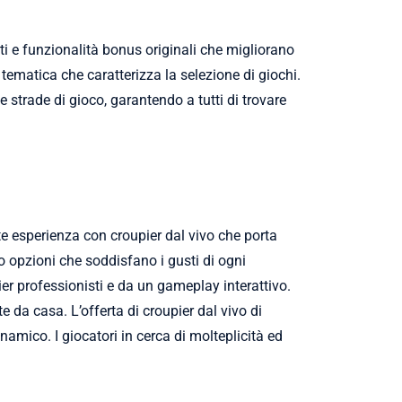
ti e funzionalità bonus originali che migliorano
 tematica che caratterizza la selezione di giochi.
strade di gioco, garantendo a tutti di trovare
e esperienza con croupier dal vivo che porta
do opzioni che soddisfano i gusti di ogni
ier professionisti e da un gameplay interattivo.
 da casa. L’offerta di croupier dal vivo di
namico. I giocatori in cerca di molteplicità ed