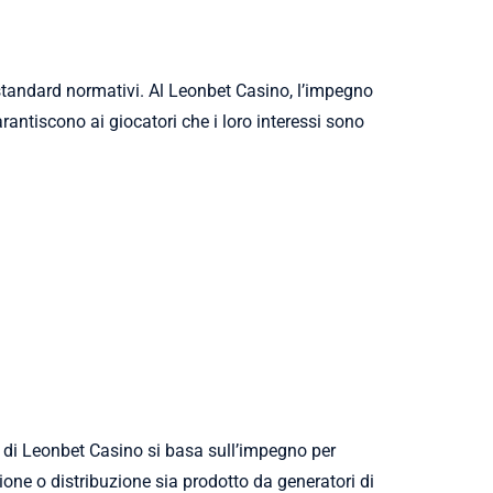
 standard normativi. Al Leonbet Casino, l’impegno
arantiscono ai giocatori che i loro interessi sono
tà di Leonbet Casino si basa sull’impegno per
ione o distribuzione sia prodotto da generatori di