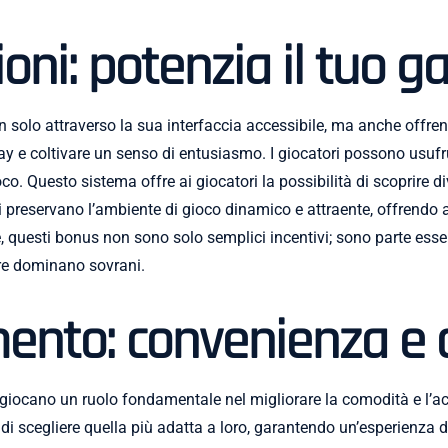
oni: potenzia il tuo 
n solo attraverso la sua interfaccia accessibile, ma anche offre
y e coltivare un senso di entusiasmo. I giocatori possono usufrui
oco. Questo sistema offre ai giocatori la possibilità di scoprire 
li preservano l’ambiente di gioco dinamico e attraente, offrendo ai
questi bonus non sono solo semplici incentivi; sono parte essen
ere dominano sovrani.
nto: convenienza e a
iocano un ruolo fondamentale nel migliorare la comodità e l’acce
di scegliere quella più adatta a loro, garantendo un’esperienza d