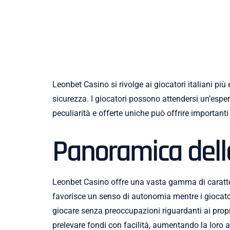
Leonbet Casino si rivolge ai giocatori italiani pi
sicurezza. I giocatori possono attendersi un’esp
peculiarità e offerte uniche può offrire importan
Panoramica delle
Leonbet Casino offre una vasta gamma di caratteris
favorisce un senso di autonomia mentre i giocatori
giocare senza preoccupazioni riguardanti ai propri
prelevare fondi con facilità, aumentando la loro a