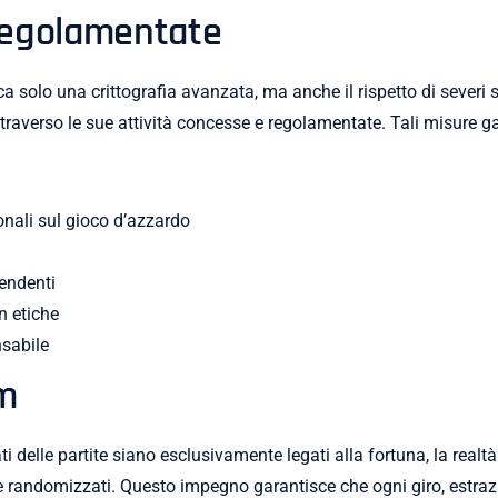
regolamentate
ca solo una crittografia avanzata, ma anche il rispetto di severi
attraverso le sue attività concesse e regolamentate. Tali misure g
onali sul gioco d’azzardo
pendenti
n etiche
nsabile
om
ti delle partite siano esclusivamente legati alla fortuna, la real
te randomizzati. Questo impegno garantisce che ogni giro, estraz