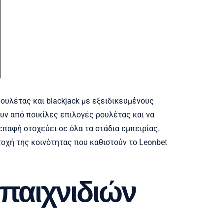
ρουλέτας και blackjack με εξειδικευμένους
ουν από ποικίλες επιλογές ρουλέτας και να
επαφή στοχεύει σε όλα τα στάδια εμπειρίας.
τοχή της κοινότητας που καθιστούν το Leonbet
παιχνιδιών