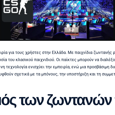
ιρία για τους χρήστες στην Ελλάδα. Με παιχνίδια ζωντανής 
σία του κλασικού παιχνιδιού. Οι παίκτες μπορούν να διαλέξ
η τεχνολογία ενισχύει την εμπειρία, ενώ μια προσβάσιμη δι
υφθούν σχετικά με τα μπόνους, την υποστήριξη και τη συμμε
ός των ζωντανών 