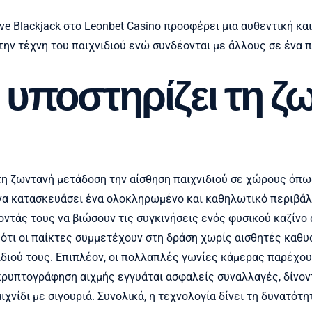
ve Blackjack στο Leonbet Casino προσφέρει μια αυθεντική κα
την τέχνη του παιχνιδιού ενώ συνδέονται με άλλους σε ένα
 υποστηρίζει τη ζ
τη ζωντανή μετάδοση την αίσθηση παιχνιδιού σε χώρους όπω
α να κατασκευάσει ένα ολοκληρωμένο και καθηλωτικό περιβά
οντάς τους να βιώσουν τις συγκινήσεις ενός φυσικού καζίνο 
ότι οι παίκτες συμμετέχουν στη δράση χωρίς αισθητές καθυ
ιδιού τους. Επιπλέον, οι πολλαπλές γωνίες κάμερας παρέχου
 κρυπτογράφηση αιχμής εγγυάται ασφαλείς συναλλαγές, δίνον
χνίδι με σιγουριά. Συνολικά, η τεχνολογία δίνει τη δυνατό