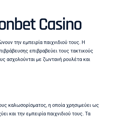
nbet Casino
νουν την εμπειρία παιχνιδιού τους. Η
πιβράβευσης επιβραβεύει τους τακτικούς
ους ασχολούνται με ζωντανή ρουλέτα και
ους καλωσορίσματος, η οποία χρησιμεύει ως
ει και την εμπειρία παιχνιδιού τους. Τα