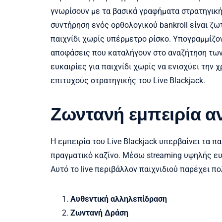
γνωρίσουν με τα βασικά γραφήματα στρατηγικής
συντήρηση ενός ορθολογικού bankroll είναι ζω
παιχνίδι χωρίς υπέρμετρο ρίσκο. Υπογραμμίζον
αποφάσεις που καταλήγουν στο αναζήτηση των
ευκαιρίες για παιχνίδι χωρίς να ενισχύει την 
επιτυχούς στρατηγικής του Live Blackjack.
Ζωντανή εμπειρία 
Η εμπειρία του Live Blackjack υπερβαίνει τα 
πραγματικό καζίνο. Μέσω streaming υψηλής ευκ
Αυτό το live περιβάλλον παιχνιδιού παρέχει 
Αυθεντική αλληλεπίδραση
Ζωντανή Δράση