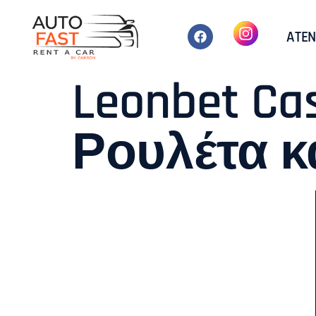
ATEN
Leonbet Ca
Ρουλέτα κα