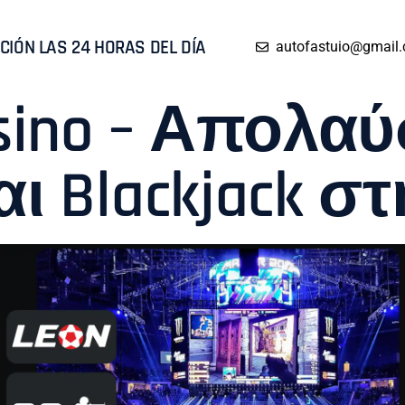
CIÓN LAS 24 HORAS DEL DÍA
autofastuio@gmail
sino – Απολαύ
ι Blackjack σ