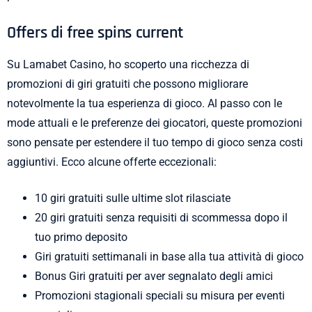
Offers di free spins current
Su Lamabet Casino, ho scoperto una ricchezza di
promozioni di giri gratuiti che possono migliorare
notevolmente la tua esperienza di gioco. Al passo con le
mode attuali e le preferenze dei giocatori, queste promozioni
sono pensate per estendere il tuo tempo di gioco senza costi
aggiuntivi. Ecco alcune offerte eccezionali:
10 giri gratuiti sulle ultime slot rilasciate
20 giri gratuiti senza requisiti di scommessa dopo il
tuo primo deposito
Giri gratuiti settimanali in base alla tua attività di gioco
Bonus Giri gratuiti per aver segnalato degli amici
Promozioni stagionali speciali su misura per eventi