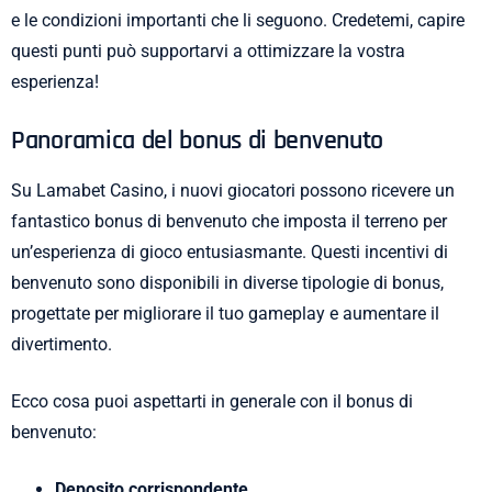
e le condizioni importanti che li seguono. Credetemi, capire
questi punti può supportarvi a ottimizzare la vostra
esperienza!
Panoramica del bonus di benvenuto
Su Lamabet Casino, i nuovi giocatori possono ricevere un
fantastico bonus di benvenuto che imposta il terreno per
un’esperienza di gioco entusiasmante. Questi incentivi di
benvenuto sono disponibili in diverse tipologie di bonus,
progettate per migliorare il tuo gameplay e aumentare il
divertimento.
Ecco cosa puoi aspettarti in generale con il bonus di
benvenuto:
Deposito corrispondente