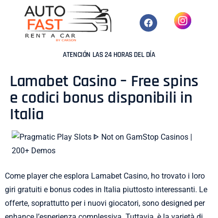
ATENCIÓN LAS 24 HORAS DEL DÍA
Lamabet Casino – Free spins
e codici bonus disponibili in
Italia
Come player che esplora Lamabet Casino, ho trovato i loro
giri gratuiti e bonus codes in Italia piuttosto interessanti. Le
offerte, soprattutto per i nuovi giocatori, sono designed per
enhance l’esperienza complessiva. Tuttavia, è la varietà di