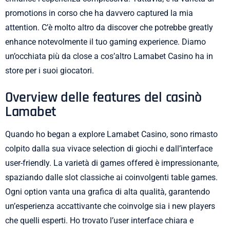
promotions in corso che ha davvero captured la mia
attention. C’è molto altro da discover che potrebbe greatly
enhance notevolmente il tuo gaming experience. Diamo
un’occhiata più da close a cos’altro Lamabet Casino ha in
store per i suoi giocatori.
Overview delle features del casinò
Lamabet
Quando ho began a explore Lamabet Casino, sono rimasto
colpito dalla sua vivace selection di giochi e dall’interface
user-friendly. La varietà di games offered è impressionante,
spaziando dalle slot classiche ai coinvolgenti table games.
Ogni option vanta una grafica di alta qualità, garantendo
un’esperienza accattivante che coinvolge sia i new players
che quelli esperti. Ho trovato l’user interface chiara e