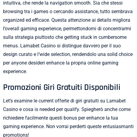
intuitiva, che rende la navigation smooth. Sia che stessi
browsing tra i games o cercando assistance, tutto sembrava
organized ed efficace. Questa attenzione ai details migliora
l’overall gaming experience, permettondomi di concentrarmi
sulla strategia piuttosto che getting stuck in cumbersome
menus. Lamabet Casino si distingue davvero per il suo
design curato e l’wide selection, rendendolo una solid choice
per anyone desideri enhance la propria online gaming
experience.
Promozioni Giri Gratuiti Disponibili
Let’s examine le current offerte di giri gratuiti su Lamabet
Casino e cosa is needed per qualify. Spiegherò anche come
richiedere facilmente questi bonus per enhance la tua
gaming experience. Non vorrai perderti queste entusiasmanti
promotions!