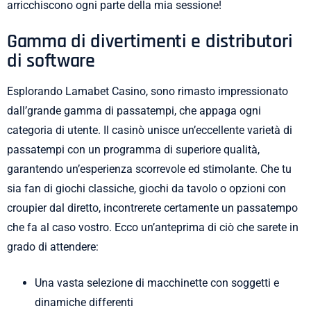
arricchiscono ogni parte della mia sessione!
Gamma di divertimenti e distributori
di software
Esplorando Lamabet Casino, sono rimasto impressionato
dall’grande gamma di passatempi, che appaga ogni
categoria di utente. Il casinò unisce un’eccellente varietà di
passatempi con un programma di superiore qualità,
garantendo un’esperienza scorrevole ed stimolante. Che tu
sia fan di giochi classiche, giochi da tavolo o opzioni con
croupier dal diretto, incontrerete certamente un passatempo
che fa al caso vostro. Ecco un’anteprima di ciò che sarete in
grado di attendere:
Una vasta selezione di macchinette con soggetti e
dinamiche differenti