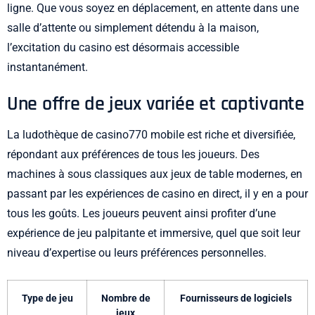
ligne. Que vous soyez en déplacement, en attente dans une
salle d’attente ou simplement détendu à la maison,
l’excitation du casino est désormais accessible
instantanément.
Une offre de jeux variée et captivante
La ludothèque de casino770 mobile est riche et diversifiée,
répondant aux préférences de tous les joueurs. Des
machines à sous classiques aux jeux de table modernes, en
passant par les expériences de casino en direct, il y en a pour
tous les goûts. Les joueurs peuvent ainsi profiter d’une
expérience de jeu palpitante et immersive, quel que soit leur
niveau d’expertise ou leurs préférences personnelles.
Type de jeu
Nombre de
Fournisseurs de logiciels
jeux