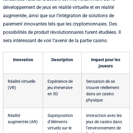
développement de jeux en réalité virtuelle et en réalité
augmentée, ainsi que sur l’intégration de solutions de
paiement innovantes tels que les cryptomonnaies. Des
possibilités de produit révolutionnaires furent étudiées. Il
sera intéressant de voir l’avenir de la partie casino.
Innovation
Description
Impact pour les
joueurs
Réalité virtuelle
Expérience de
Sensation de se
(VR)
jeu immersive
trouver réellement
en 3D
dans un casino
physique
Réalité
Superposition
Interaction avec les
augmentée (AR)
d’éléments
jeux de casino dans
virtuels sur le
l’environnement de