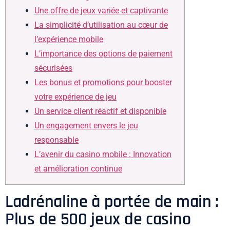
Une offre de jeux variée et captivante
La simplicité d’utilisation au cœur de
l’expérience mobile
L’importance des options de paiement
sécurisées
Les bonus et promotions pour booster
votre expérience de jeu
Un service client réactif et disponible
Un engagement envers le jeu
responsable
L’avenir du casino mobile : Innovation
et amélioration continue
Ladrénaline à portée de main :
Plus de 500 jeux de casino