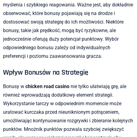
myślenia i szybkiego reagowania. Ważne jest, aby dokładnie
obserwować, które bonusy pojawiają się na drodze i
dostosować swoją strategię do ich możliwości. Niektóre
bonusy, takie jak prędkość, mogą być ryzykowne, ale
jednocześnie oferują duży potencjał punktowy. Wybór
odpowiedniego bonusu zależy od indywidualnych
preferencji i poziomu zaawansowania gracza.
Wpływ Bonusów na Strategię
Bonusy w
chicken road casino
nie tylko ułatwiają grę, ale
również wprowadzają dodatkowy element strategii.
Wykorzystanie tarczy w odpowiednim momencie może
uratować kurczaka przed nieuniknionym potrąceniem,
umożliwiając kontynuowanie rozgrywki i zbieranie kolejnych
punktów. Mnożnik punktów pozwala szybciej zwiększyć