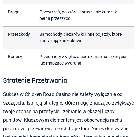
Droga
Przestrzeń, po której porusza się kurczak,
pełna przeszkód.
Przeszkody
Samochody, ciężarówki i inne pojazdy, które
zagrażają kurczakowi.
Bonusy
Przedmioty zwiększające szanse na przeżycie
lub mnożące wygraną.
Strategie Przetrwania
Sukces w Chicken Road Casino nie zależy wyłącznie od
szczęścia. Istnieją strategie, które mogą znacząco zwiększyć
twoje szanse na przeżycie i zebranie większej liczby
punktów. Kluczowym elementem jest obserwacja ruchu
pojazdów i przewidywanie ich trajektorii. Niezwykle ważne