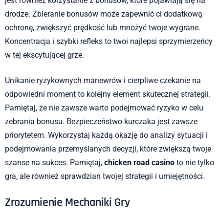
jest również korzystanie z bonusów, które pojawiają się na
drodze. Zbieranie bonusów może zapewnić ci dodatkową
ochronę, zwiększyć prędkość lub mnożyć twoje wygrane.
Koncentracja i szybki refleks to twoi najlepsi sprzymierzeńcy
w tej ekscytującej grze.
Unikanie ryzykownych manewrów i cierpliwe czekanie na
odpowiedni moment to kolejny element skutecznej strategii.
Pamiętaj, że nie zawsze warto podejmować ryzyko w celu
zebrania bonusu. Bezpieczeństwo kurczaka jest zawsze
priorytetem. Wykorzystaj każdą okazję do analizy sytuacji i
podejmowania przemyślanych decyzji, które zwiększą twoje
szanse na sukces. Pamiętaj,
chicken road casino
to nie tylko
gra, ale również sprawdzian twojej strategii i umiejętności.
Zrozumienie Mechaniki Gry