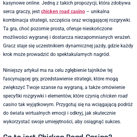
kasynowe online. Jedną z takich propozycji, która zdobywa
serca graczy, jest
chicken road casino
– unikalna
kombinacja strategii, szczęścia oraz wciągającej rozgrywki.
Ta gra, choć pozornie prosta, oferuje nieskończone
możliwości wygranej i dostarcza niezapomnianych wrażeń.
Gracz staje się uczestnikiem dynamicznej jazdy, gdzie każdy
krok może prowadzić do spektakularnych nagród.
Niniejszy artykuł ma na celu zgłębienie tajników tej
fascynującej gry, przedstawienie strategii, które mogą
zwiększyć Twoje szanse na wygraną, a także omówienie
specyfiki rozgrywki i elementów, które czynią
chicken road
casino
tak wyjątkowym. Przygotuj się na wciągającą podróż
do świata wirtualnych emocji i odkryj, jak skutecznie
wykorzystać swoje umiejętności, aby osiągnąć sukces.