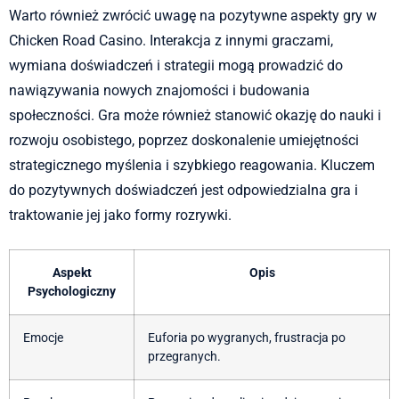
Warto również zwrócić uwagę na pozytywne aspekty gry w
Chicken Road Casino. Interakcja z innymi graczami,
wymiana doświadczeń i strategii mogą prowadzić do
nawiązywania nowych znajomości i budowania
społeczności. Gra może również stanowić okazję do nauki i
rozwoju osobistego, poprzez doskonalenie umiejętności
strategicznego myślenia i szybkiego reagowania. Kluczem
do pozytywnych doświadczeń jest odpowiedzialna gra i
traktowanie jej jako formy rozrywki.
Aspekt
Opis
Psychologiczny
Emocje
Euforia po wygranych, frustracja po
przegranych.