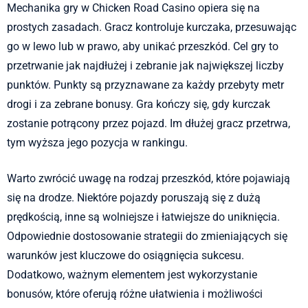
Mechanika gry w Chicken Road Casino opiera się na
prostych zasadach. Gracz kontroluje kurczaka, przesuwając
go w lewo lub w prawo, aby unikać przeszkód. Cel gry to
przetrwanie jak najdłużej i zebranie jak największej liczby
punktów. Punkty są przyznawane za każdy przebyty metr
drogi i za zebrane bonusy. Gra kończy się, gdy kurczak
zostanie potrącony przez pojazd. Im dłużej gracz przetrwa,
tym wyższa jego pozycja w rankingu.
Warto zwrócić uwagę na rodzaj przeszkód, które pojawiają
się na drodze. Niektóre pojazdy poruszają się z dużą
prędkością, inne są wolniejsze i łatwiejsze do uniknięcia.
Odpowiednie dostosowanie strategii do zmieniających się
warunków jest kluczowe do osiągnięcia sukcesu.
Dodatkowo, ważnym elementem jest wykorzystanie
bonusów, które oferują różne ułatwienia i możliwości