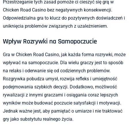
Przestrzeganie tych zasad pomoże ci cieszyć się grą w
Chicken Road Casino bez negatywnych konsekwencji.
Odpowiedzialna gra to klucz do pozytywnych doświadczeń i
uniknięcia problemów związanych z uzależnieniem.
Wpływ Rozrywki na Samopoczucie
Gra w Chicken Road Casino, jak każda forma rozrywki, może
wpływać na samopoczucie. Dla wielu graczy jest to sposób
na relaks i oderwanie się od codziennych problemów.
Rozgrywka pobudza umysł, rozwija refleks i umiejętność
podejmowania szybkich decyzji. Dodatkowo, możliwość
rywalizacji z innymi graczami i osiągania coraz lepszych
wyników może budować poczucie satysfakcji i motywacji.
Jednak ważne jest, aby pamiętać o umiarze i nie traktować
gry jako substytutu realnego życia.