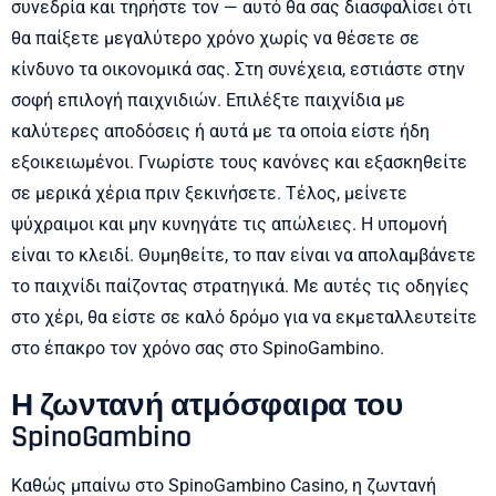
συνεδρία και τηρήστε τον — αυτό θα σας διασφαλίσει ότι
θα παίξετε μεγαλύτερο χρόνο χωρίς να θέσετε σε
κίνδυνο τα οικονομικά σας. Στη συνέχεια, εστιάστε στην
σοφή επιλογή παιχνιδιών. Επιλέξτε παιχνίδια με
καλύτερες αποδόσεις ή αυτά με τα οποία είστε ήδη
εξοικειωμένοι. Γνωρίστε τους κανόνες και εξασκηθείτε
σε μερικά χέρια πριν ξεκινήσετε. Τέλος, μείνετε
ψύχραιμοι και μην κυνηγάτε τις απώλειες. Η υπομονή
είναι το κλειδί. Θυμηθείτε, το παν είναι να απολαμβάνετε
το παιχνίδι παίζοντας στρατηγικά. Με αυτές τις οδηγίες
στο χέρι, θα είστε σε καλό δρόμο για να εκμεταλλευτείτε
στο έπακρο τον χρόνο σας στο SpinoGambino.
Η ζωντανή ατμόσφαιρα του
SpinoGambino
Καθώς μπαίνω στο SpinoGambino Casino, η ζωντανή