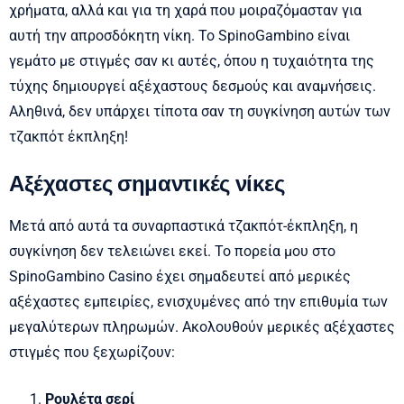
χρήματα, αλλά και για τη χαρά που μοιραζόμασταν για
αυτή την απροσδόκητη νίκη. Το SpinoGambino είναι
γεμάτο με στιγμές σαν κι αυτές, όπου η τυχαιότητα της
τύχης δημιουργεί αξέχαστους δεσμούς και αναμνήσεις.
Αληθινά, δεν υπάρχει τίποτα σαν τη συγκίνηση αυτών των
τζακπότ έκπληξη!
Αξέχαστες σημαντικές νίκες
Μετά από αυτά τα συναρπαστικά τζακπότ-έκπληξη, η
συγκίνηση δεν τελειώνει εκεί. Το πορεία μου στο
SpinoGambino Casino έχει σημαδευτεί από μερικές
αξέχαστες εμπειρίες, ενισχυμένες από την επιθυμία των
μεγαλύτερων πληρωμών. Ακολουθούν μερικές αξέχαστες
στιγμές που ξεχωρίζουν:
Ρουλέτα σερί