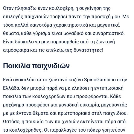
Όταν πλησιάζω έναν κουλοχέρη, η συγκίνηση της
επιλογής παιχνιδιών τραβάει πάντα την προσοχή μου. Με
τόσα πολλά καινοτόμα χαρακτηριστικά και μαγευτικά
θέματα, κάθε γύρισμα είναι μοναδικό και συναρπαστικό.
Είναι δύσκολο να μην παρασυρθείς από τη ζωντανή
ατμόσφαιρα και τις ατελείωτες δυνατότητες!
Ποικιλία παιχνιδιών
Ενώ ανακαλύπτω το ζωντανό καζίνο SpinoGambino στην
Ελλάδα, δεν μπορώ παρά να με ελκύσει η εντυπωσιακή
ποικιλία των κουλοχέρηδων που προσφέρονται. Κάθε
μηχάνημα προσφέρει μια μοναδική ευκαιρία, μαγεύοντάς
με με έντονα θέματα και πρωτοποριακά στυλ παιχνιδιού.
Ωστόσο, η ποικιλία των παιχνιδιών εκτείνεται πέρα από
τα κουλοχέρηδες. Οι παραλλαγές του πόκερ γοητεύουν