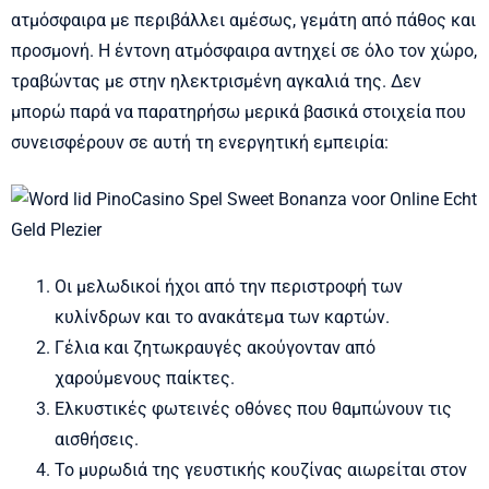
ατμόσφαιρα με περιβάλλει αμέσως, γεμάτη από πάθος και
προσμονή. Η έντονη ατμόσφαιρα αντηχεί σε όλο τον χώρο,
τραβώντας με στην ηλεκτρισμένη αγκαλιά της. Δεν
μπορώ παρά να παρατηρήσω μερικά βασικά στοιχεία που
συνεισφέρουν σε αυτή τη ενεργητική εμπειρία:
Οι μελωδικοί ήχοι από την περιστροφή των
κυλίνδρων και το ανακάτεμα των καρτών.
Γέλια και ζητωκραυγές ακούγονταν από
χαρούμενους παίκτες.
Ελκυστικές φωτεινές οθόνες που θαμπώνουν τις
αισθήσεις.
Το μυρωδιά της γευστικής κουζίνας αιωρείται στον