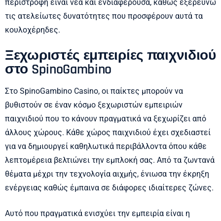
περιστροφή είναι νέα και ενδιαφέρουσα, καθώς εξερευνώ
τις ατελείωτες δυνατότητες που προσφέρουν αυτά τα
κουλοχέρηδες.
Ξεχωριστές εμπειρίες παιχνιδιού
στο SpinoGambino
Στο SpinoGambino Casino, οι παίκτες μπορούν να
βυθιστούν σε έναν κόσμο ξεχωριστών εμπειριών
παιχνιδιού που το κάνουν πραγματικά να ξεχωρίζει από
άλλους χώρους. Κάθε χώρος παιχνιδιού έχει σχεδιαστεί
για να δημιουργεί καθηλωτικά περιβάλλοντα όπου κάθε
λεπτομέρεια βελτιώνει την εμπλοκή σας. Από τα ζωντανά
θέματα μέχρι την τεχνολογία αιχμής, ένιωσα την έκρηξη
ενέργειας καθώς έμπαινα σε διάφορες ιδιαίτερες ζώνες.
Αυτό που πραγματικά ενισχύει την εμπειρία είναι η