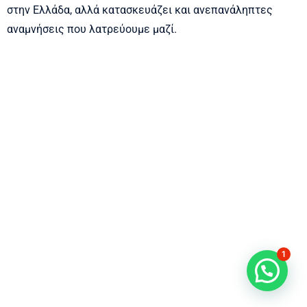
στην Ελλάδα, αλλά κατασκευάζει και ανεπανάληπτες
αναμνήσεις που λατρεύουμε μαζί.
1