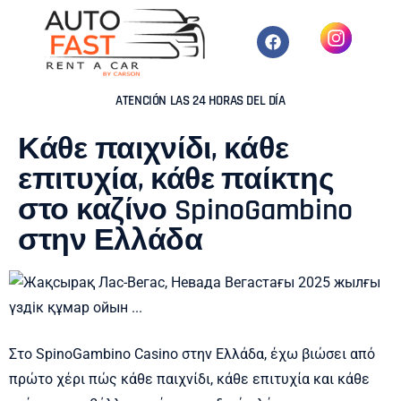
ATENCIÓN LAS 24 HORAS DEL DÍA
Κάθε παιχνίδι, κάθε
επιτυχία, κάθε παίκτης
στο καζίνο SpinoGambino
στην Ελλάδα
Στο SpinoGambino Casino στην Ελλάδα, έχω βιώσει από
πρώτο χέρι πώς κάθε παιχνίδι, κάθε επιτυχία και κάθε