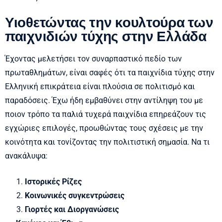
Υιοθετώντας την κουλτούρα των
παιχνιδιών τύχης στην Ελλάδα
Έχοντας μελετήσει τον συναρπαστικό πεδίο των
πρωταθλημάτων, είναι σαφές ότι τα παιχνίδια τύχης στην
Ελληνική επικράτεια είναι πλούσια σε πολιτισμό και
παραδόσεις. Έχω ήδη εμβαθύνει στην αντίληψη του με
ποιον τρόπο τα παλιά τυχερά παιχνίδια επηρεάζουν τις
εγχώριες επιλογές, προωθώντας τους σχέσεις με την
κοινότητα και τονίζοντας την πολιτιστική σημασία. Να τι
ανακάλυψα:
Ιστορικές Ρίζες
Κοινωνικές συγκεντρώσεις
Γιορτές και Διοργανώσεις