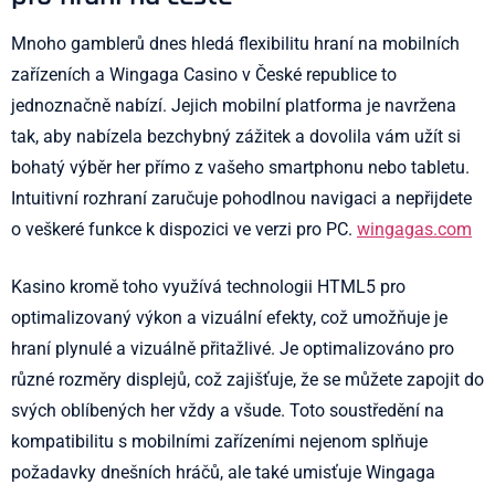
Mnoho gamblerů dnes hledá flexibilitu hraní na mobilních
zařízeních a Wingaga Casino v České republice to
jednoznačně nabízí. Jejich mobilní platforma je navržena
tak, aby nabízela bezchybný zážitek a dovolila vám užít si
bohatý výběr her přímo z vašeho smartphonu nebo tabletu.
Intuitivní rozhraní zaručuje pohodlnou navigaci a nepřijdete
o veškeré funkce k dispozici ve verzi pro PC.
wingagas.com
Kasino kromě toho využívá technologii HTML5 pro
optimalizovaný výkon a vizuální efekty, což umožňuje je
hraní plynulé a vizuálně přitažlivé. Je optimalizováno pro
různé rozměry displejů, což zajišťuje, že se můžete zapojit do
svých oblíbených her vždy a všude. Toto soustředění na
kompatibilitu s mobilními zařízeními nejenom splňuje
požadavky dnešních hráčů, ale také umisťuje Wingaga