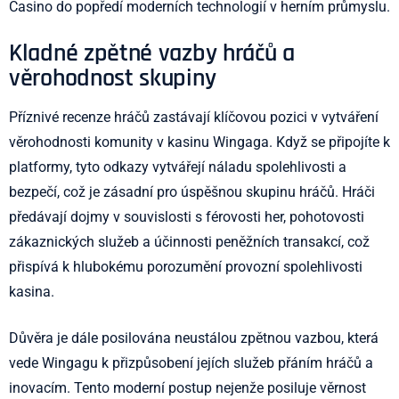
Casino do popředí moderních technologií v herním průmyslu.
Kladné zpětné vazby hráčů a
věrohodnost skupiny
Příznivé recenze hráčů zastávají klíčovou pozici v vytváření
věrohodnosti komunity v kasinu Wingaga. Když se připojíte k
platformy, tyto odkazy vytvářejí náladu spolehlivosti a
bezpečí, což je zásadní pro úspěšnou skupinu hráčů. Hráči
předávají dojmy v souvislosti s férovosti her, pohotovosti
zákaznických služeb a účinnosti peněžních transakcí, což
přispívá k hlubokému porozumění provozní spolehlivosti
kasina.
Důvěra je dále posilována neustálou zpětnou vazbou, která
vede Wingagu k přizpůsobení jejích služeb přáním hráčů a
inovacím. Tento moderní postup nejenže posiluje věrnost