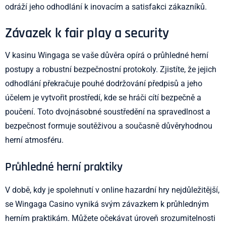
odráží jeho odhodlání k inovacím a satisfakci zákazníků.
Závazek k fair play a security
V kasinu Wingaga se vaše důvěra opírá o průhledné herní
postupy a robustní bezpečnostní protokoly. Zjistíte, že jejich
odhodlání překračuje pouhé dodržování předpisů a jeho
účelem je vytvořit prostředí, kde se hráči cítí bezpečně a
poučení. Toto dvojnásobné soustředění na spravedlnost a
bezpečnost formuje soutěživou a současně důvěryhodnou
herní atmosféru.
Průhledné herní praktiky
V době, kdy je spolehnutí v online hazardní hry nejdůležitější,
se Wingaga Casino vyniká svým závazkem k průhledným
herním praktikám. Můžete očekávat úroveň srozumitelnosti