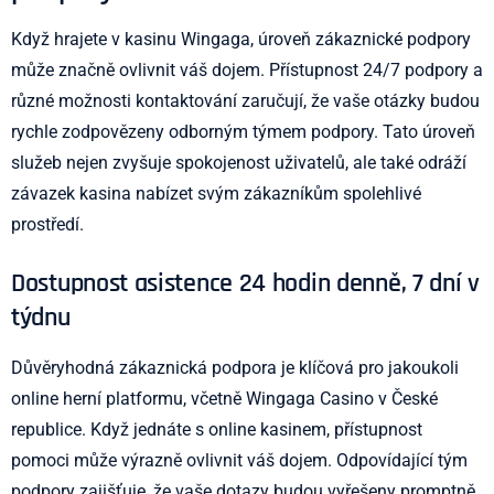
Když hrajete v kasinu Wingaga, úroveň zákaznické podpory
může značně ovlivnit váš dojem. Přístupnost 24/7 podpory a
různé možnosti kontaktování zaručují, že vaše otázky budou
rychle zodpovězeny odborným týmem podpory. Tato úroveň
služeb nejen zvyšuje spokojenost uživatelů, ale také odráží
závazek kasina nabízet svým zákazníkům spolehlivé
prostředí.
Dostupnost asistence 24 hodin denně, 7 dní v
týdnu
Důvěryhodná zákaznická podpora je klíčová pro jakoukoli
online herní platformu, včetně Wingaga Casino v České
republice. Když jednáte s online kasinem, přístupnost
pomoci může výrazně ovlivnit váš dojem. Odpovídající tým
podpory zajišťuje, že vaše dotazy budou vyřešeny promptně,