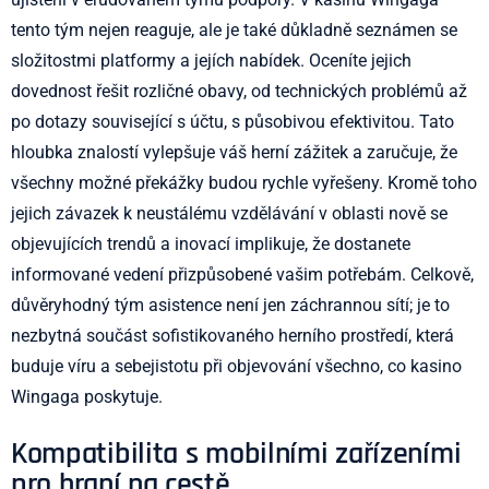
tento tým nejen reaguje, ale je také důkladně seznámen se
složitostmi platformy a jejích nabídek. Oceníte jejich
dovednost řešit rozličné obavy, od technických problémů až
po dotazy související s účtu, s působivou efektivitou. Tato
hloubka znalostí vylepšuje váš herní zážitek a zaručuje, že
všechny možné překážky budou rychle vyřešeny. Kromě toho
jejich závazek k neustálému vzdělávání v oblasti nově se
objevujících trendů a inovací implikuje, že dostanete
informované vedení přizpůsobené vašim potřebám. Celkově,
důvěryhodný tým asistence není jen záchrannou sítí; je to
nezbytná součást sofistikovaného herního prostředí, která
buduje víru a sebejistotu při objevování všechno, co kasino
Wingaga poskytuje.
Kompatibilita s mobilními zařízeními
pro hraní na cestě