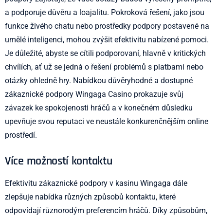
a podporuje důvěru a loajalitu. Pokroková řešení, jako jsou
funkce živého chatu nebo prostředky podpory postavené na
umělé inteligenci, mohou zvýšit efektivitu nabízené pomoci.
Je důležité, abyste se cítili podporovaní, hlavně v kritických
chvílích, ať už se jedná o řešení problémů s platbami nebo
otázky ohledně hry. Nabídkou důvěryhodné a dostupné
zákaznické podpory Wingaga Casino prokazuje svůj
závazek ke spokojenosti hráčů a v konečném důsledku
upevňuje svou reputaci ve neustále konkurenčnějším online
prostředí.
Více možností kontaktu
Efektivitu zákaznické podpory v kasinu Wingaga dále
zlepšuje nabídka různých způsobů kontaktu, které
odpovídají různorodým preferencím hráčů. Díky způsobům,