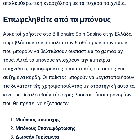
απελευθερωτική ενασχόληση με τα τυχερά παιχνίδια.
Επωφεληθείτε από τα μπόνους
Αρκετοί χρήστες στο Billionaire Spin Casino στην Ελλάδα
παραβλέπουν την ποικιλία των διαθέσιμων προνομίων
που μπορούν να βελτιώσουν ουσιαστικά το gameplay
τους. Αυτά τα μπόνους ενισχύουν την εμπειρία
παιχνιδιού, προσφέροντας ουσιαστικές ευκαιρίες για
αυξημένα κέρδη. Οι παίκτες μπορούν να μεγιστοποιήσουν
τις δυνατότητές χρησιμοποιώντας με στρατηγική αυτά τα
κίνητρα. Ακολουθούν τέσσερις βασικοί τύποι προνομίων
που θα πρέπει να εξετάσετε:
Μπόνους υποδοχής
Μπόνους Επαναφόρτωσης
Δωρεάν Γυρίσματα