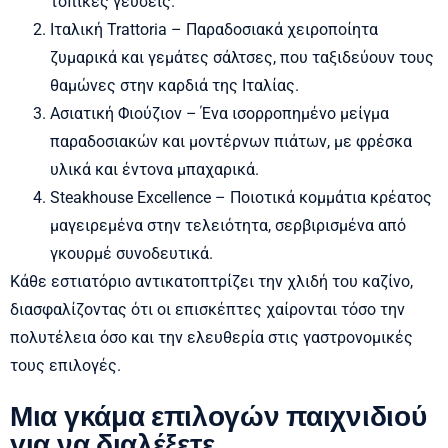
τοπικές γεύσεις.
Ιταλική Trattoria – Παραδοσιακά χειροποίητα
ζυμαρικά και γεμάτες σάλτσες, που ταξιδεύουν τους
θαμώνες στην καρδιά της Ιταλίας.
Ασιατική Φιούζιον – Ένα ισορροπημένο μείγμα
παραδοσιακών και μοντέρνων πιάτων, με φρέσκα
υλικά και έντονα μπαχαρικά.
Steakhouse Excellence – Ποιοτικά κομμάτια κρέατος
μαγειρεμένα στην τελειότητα, σερβιρισμένα από
γκουρμέ συνοδευτικά.
Κάθε εστιατόριο αντικατοπτρίζει την χλιδή του καζίνο,
διασφαλίζοντας ότι οι επισκέπτες χαίρονται τόσο την
πολυτέλεια όσο και την ελευθερία στις γαστρονομικές
τους επιλογές.
Μια γκάμα επιλογών παιχνιδιού
για να διαλέξετε