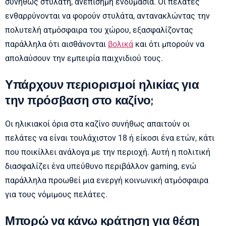
συνήθως στυλάτη, ανεπίσημη ενδυμασία. Οι πελάτες
ενθαρρύνονται να φορούν στυλάτα, αντανακλώντας την
πολυτελή ατμόσφαιρα του χώρου, εξασφαλίζοντας
παράλληλα ότι αισθάνονται
βολικά
και ότι μπορούν να
απολαύσουν την εμπειρία παιχνιδιού τους.
Υπάρχουν περιορισμοί ηλικίας για
την πρόσβαση στο καζίνο;
Οι ηλικιακοί όρια στα καζίνο συνήθως απαιτούν οι
πελάτες να είναι τουλάχιστον 18 ή είκοσι ένα ετών, κάτι
που ποικίλλει ανάλογα με την περιοχή. Αυτή η πολιτική
διασφαλίζει ένα υπεύθυνο περιβάλλον gaming, ενώ
παράλληλα προωθεί μια ενεργή κοινωνική ατμόσφαιρα
για τους νόμιμους πελάτες.
Μπορώ να κάνω κράτηση για θέση