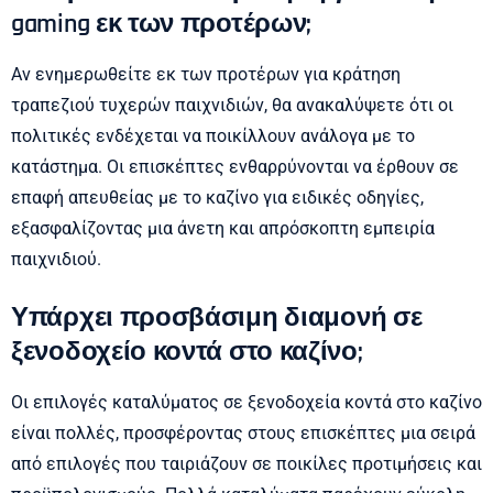
gaming εκ των προτέρων;
Αν ενημερωθείτε εκ των προτέρων για κράτηση
τραπεζιού τυχερών παιχνιδιών, θα ανακαλύψετε ότι οι
πολιτικές ενδέχεται να ποικίλλουν ανάλογα με το
κατάστημα. Οι επισκέπτες ενθαρρύνονται να έρθουν σε
επαφή απευθείας με το καζίνο για ειδικές οδηγίες,
εξασφαλίζοντας μια άνετη και απρόσκοπτη εμπειρία
παιχνιδιού.
Υπάρχει προσβάσιμη διαμονή σε
ξενοδοχείο κοντά στο καζίνο;
Οι επιλογές καταλύματος σε ξενοδοχεία κοντά στο καζίνο
είναι πολλές, προσφέροντας στους επισκέπτες μια σειρά
από επιλογές που ταιριάζουν σε ποικίλες προτιμήσεις και