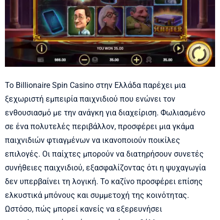
Το Billionaire Spin Casino στην Ελλάδα παρέχει μια
ξεχωριστή εμπειρία παιχνιδιού που ενώνει τον
ενθουσιασμό με την ανάγκη για διαχείριση. Φωλιασμένο
σε ένα πολυτελές περιβάλλον, προσφέρει μια γκάμα
παιχνιδιών φτιαγμένων να ικανοποιούν ποικίλες
επιλογές. Οι παίχτες μπορούν να διατηρήσουν συνετές
συνήθειες παιχνιδιού, εξασφαλίζοντας ότι η ψυχαγωγία
δεν υπερβαίνει τη λογική. Το καζίνο προσφέρει επίσης
ελκυστικά μπόνους και συμμετοχή της κοινότητας.
Ωστόσο, πώς μπορεί κανείς να εξερευνήσει