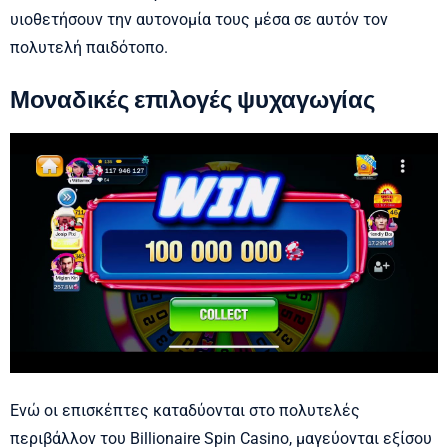
υιοθετήσουν την αυτονομία τους μέσα σε αυτόν τον
πολυτελή παιδότοπο.
Μοναδικές επιλογές ψυχαγωγίας
Ενώ οι επισκέπτες καταδύονται στο πολυτελές
περιβάλλον του Billionaire Spin Casino, μαγεύονται εξίσου