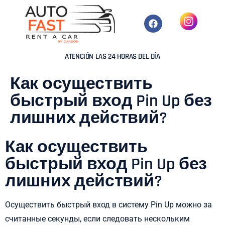
ATENCIÓN LAS 24 HORAS DEL DÍA
Как осуществить
быстрый вход Pin Up без
лишних действий?
Как осуществить
быстрый вход Pin Up без
лишних действий?
Осуществить быстрый вход в систему Pin Up можно за
считанные секунды, если следовать нескольким