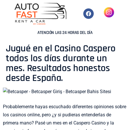
ATENCIÓN LAS 24 HORAS DEL DÍA
Jugué en el Casino Caspero
todos los días durante un
mes. Resultados honestos
desde España.
Probablemente hayas escuchado diferentes opiniones sobre
los casinos online, pero ¿y si pudieras entenderlas de
primera mano? Pasé un mes en el Caspero Casino y la