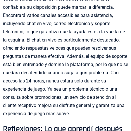
confiable a su disposición puede marcar la diferencia.
Encontrará varios canales accesibles para asistencia,
incluyendo chat en vivo, correo electrónico y soporte
telefónico, lo que garantiza que la ayuda esté a la vuelta de
la esquina. El chat en vivo es particularmente destacado,
ofreciendo respuestas veloces que pueden resolver sus
preguntas de manera efectiva. Además, el equipo de soporte
está bien entrenado y domina la plataforma, por lo que no se
quedará desatendido cuando surja algún problema. Con
acceso las 24 horas, nunca estará solo durante su
experiencia de juego. Ya sea un problema técnico o una
consulta sobre promociones, un servicio de atención al
cliente receptivo mejora su disfrute general y garantiza una
experiencia de juego más suave.
Reflexiones: Lo que aprendí después