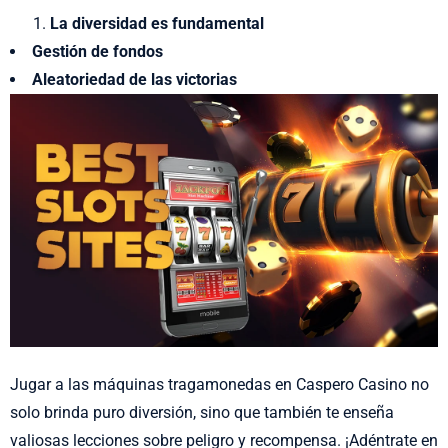
La diversidad es fundamental
Gestión de fondos
Aleatoriedad de las victorias
Jugar a las máquinas tragamonedas en Caspero Casino no
solo brinda puro diversión, sino que también te enseña
valiosas lecciones sobre peligro y recompensa. ¡Adéntrate en