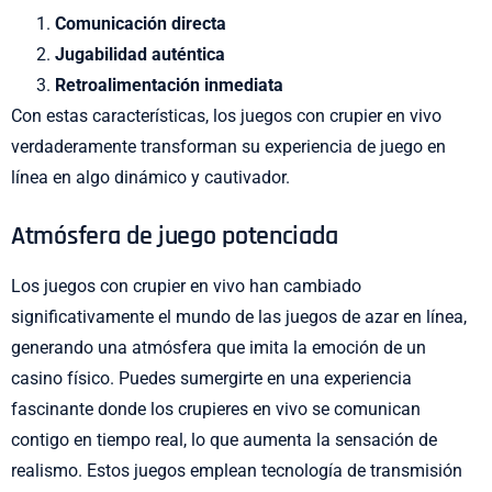
Comunicación directa
Jugabilidad auténtica
Retroalimentación inmediata
Con estas características, los juegos con crupier en vivo
verdaderamente transforman su experiencia de juego en
línea en algo dinámico y cautivador.
Atmósfera de juego potenciada
Los juegos con crupier en vivo han cambiado
significativamente el mundo de las juegos de azar en línea,
generando una atmósfera que imita la emoción de un
casino físico. Puedes sumergirte en una experiencia
fascinante donde los crupieres en vivo se comunican
contigo en tiempo real, lo que aumenta la sensación de
realismo. Estos juegos emplean tecnología de transmisión