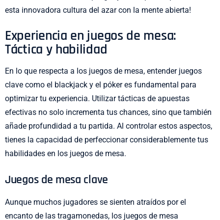
esta innovadora cultura del azar con la mente abierta!
Experiencia en juegos de mesa:
Táctica y habilidad
En lo que respecta a los juegos de mesa, entender juegos
clave como el blackjack y el póker es fundamental para
optimizar tu experiencia. Utilizar tácticas de apuestas
efectivas no solo incrementa tus chances, sino que también
añade profundidad a tu partida. Al controlar estos aspectos,
tienes la capacidad de perfeccionar considerablemente tus
habilidades en los juegos de mesa.
Juegos de mesa clave
Aunque muchos jugadores se sienten atraídos por el
encanto de las tragamonedas, los juegos de mesa