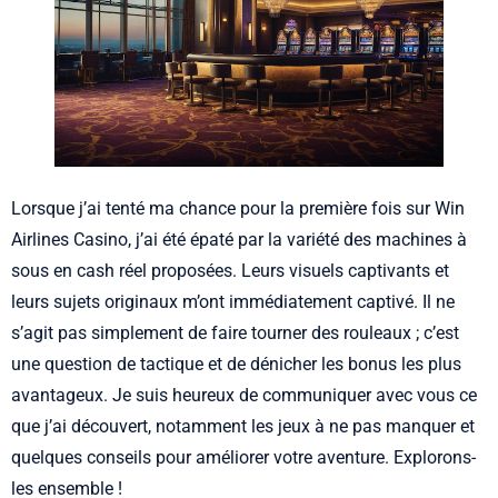
Lorsque j’ai tenté ma chance pour la première fois sur Win
Airlines Casino, j’ai été épaté par la variété des machines à
sous en cash réel proposées. Leurs visuels captivants et
leurs sujets originaux m’ont immédiatement captivé. Il ne
s’agit pas simplement de faire tourner des rouleaux ; c’est
une question de tactique et de dénicher les bonus les plus
avantageux. Je suis heureux de communiquer avec vous ce
que j’ai découvert, notamment les jeux à ne pas manquer et
quelques conseils pour améliorer votre aventure. Explorons-
les ensemble !