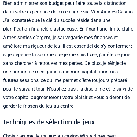
Bien administrer son budget peut faire toute la distinction
dans votre expérience de jeu en ligne sur Win Airlines Casino.
J’ai constaté que la clé du succès réside dans une
planification financière astucieuse. En fixant une limite claire
à mes sorties d’argent, je sauvegarde mes finances et
améliore ma rigueur de jeu. Il est essentiel de s’y conformer ;
si je dépense la somme que je me suis fixée, j’arrête de jouer
sans chercher à retrouver mes pertes. De plus, je réinjecte
une portion de mes gains dans mon capital pour mes
futures sessions, ce qui me permet d’être toujours préparé
pour le suivant tour. N’oubliez pas : la discipline et le suivi de
votre capital augmenteront votre plaisir et vous aideront de
garder le frisson du jeu au centre.
Techniques de sélection de jeux
Choisir les meilleurs jeux au casino Win Airlines peut