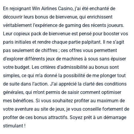
En rejoignant Win Airlines Casino, j’ai été enchanté de
découvrir leurs bonus de bienvenue, qui enrichissent
véritablement l’expérience de gaming des récents joueurs.
Leur copieux pack de bienvenue est pensé pour booster vos
paris initiales et rendre chaque partie palpitant. Il ne s’agit
pas seulement de chiffres ; ces offres vous permettent
d’explorer différents jeux de machines à sous sans épuiser
votre budget. Les critères d’admissibilité au bonus sont
simples, ce qui m’a donné la possibilité de me plonger tout
de suite dans l’action. J’ai apprécié la clarté des conditions
générales, qui m’ont permis de saisir comment optimiser
mes bénéfices. Si vous souhaitez profiter au maximum de
votre aventure au site de jeux, je vous conseille fortement de
profiter de ces bonus attractifs. Soyez prêt à un démarrage
stimulant !