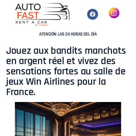
ATENCIÓN LAS 24 HORAS DEL DÍA
Jouez aux bandits manchots
en argent réel et vivez des
sensations fortes au salle de
jeux Win Airlines pour la
France.