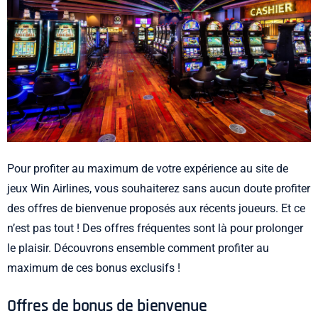
Pour profiter au maximum de votre expérience au site de
jeux Win Airlines, vous souhaiterez sans aucun doute profiter
des offres de bienvenue proposés aux récents joueurs. Et ce
n’est pas tout ! Des offres fréquentes sont là pour prolonger
le plaisir. Découvrons ensemble comment profiter au
maximum de ces bonus exclusifs !
Offres de bonus de bienvenue