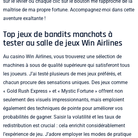
sur le levier ou chaque clic sur le bouton me rapproche de la
maîtrise de ma propre fortune. Accompagnez-moi dans cette
aventure exaltante !
Top jeux de bandits manchots à
tester au salle de jeux Win Airlines
Au casino Win Airlines, vous trouverez une sélection de
machines à sous de qualité supérieure qui satisferont tous
les joueurs. J’ai testé plusieurs de mes jeux préférés, et
chacun procure des sensations uniques. Des jeux comme
« Gold Rush Express » et « Mystic Fortune » offrent non
seulement des visuels impressionnants, mais emploient
également des techniques de pointe pour améliorer vos
probabilités de gagner. Saisir la volatilité et les taux de
redistribution est crucial : cela enrichit considérablement
l’expérience de jeu. J’adore employer les modes de pratique