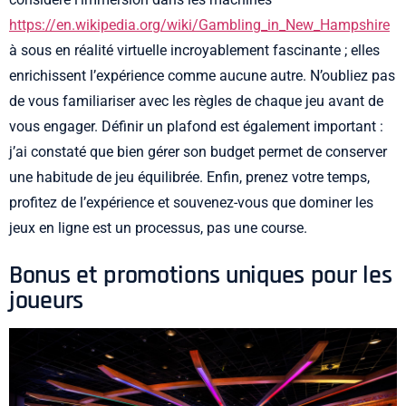
https://en.wikipedia.org/wiki/Gambling_in_New_Hampshire
à sous en réalité virtuelle incroyablement fascinante ; elles
enrichissent l’expérience comme aucune autre. N’oubliez pas
de vous familiariser avec les règles de chaque jeu avant de
vous engager. Définir un plafond est également important :
j’ai constaté que bien gérer son budget permet de conserver
une habitude de jeu équilibrée. Enfin, prenez votre temps,
profitez de l’expérience et souvenez-vous que dominer les
jeux en ligne est un processus, pas une course.
Bonus et promotions uniques pour les
joueurs