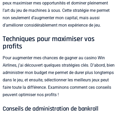
peux maximiser mes opportunités et dominer pleinement
l’art du jeu de machines à sous. Cette stratégie me permet
non seulement d’augmenter mon capital, mais aussi
d’améliorer considérablement mon expérience de jeu.
Techniques pour maximiser vos
profits
Pour augmenter mes chances de gagner au casino Win
Airlines, j’ai découvert quelques stratégies clés. D’abord, bien
administrer mon budget me permet de durer plus longtemps
dans le jeu, et ensuite, sélectionner les meilleurs jeux peut
faire toute la différence. Examinons comment ces conseils
peuvent optimiser nos profits !
Conseils de administration de bankroll