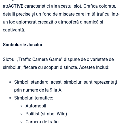
atrACTIVE caracteristici ale acestui slot. Grafica colorate,
detalii precise și un fond de mișcare care imită traficul într-
un loc aglomerat creează o atmosferă dinamică și
captivantă.
Simbolurile Jocului
Slot-ul „Traffic Camera Game” dispune de o varietate de
simboluri, fiecare cu scopuri distincte. Acestea includ:
Simboli standard: acești simboluri sunt reprezentați
prin numere de la 9 la A.
Simboluri tematice:
Automobil
Polițist (simbol Wild)
Camera de trafic