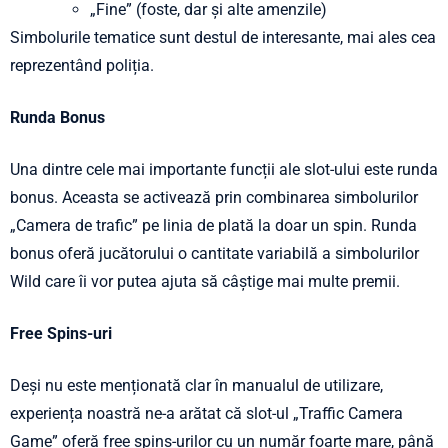
„Fine” (foste, dar și alte amenzile)
Simbolurile tematice sunt destul de interesante, mai ales cea
reprezentând poliția.
Runda Bonus
Una dintre cele mai importante funcții ale slot-ului este runda
bonus. Aceasta se activează prin combinarea simbolurilor
„Camera de trafic” pe linia de plată la doar un spin. Runda
bonus oferă jucătorului o cantitate variabilă a simbolurilor
Wild care îi vor putea ajuta să câștige mai multe premii.
Free Spins-uri
Deși nu este menționată clar în manualul de utilizare,
experiența noastră ne-a arătat că slot-ul „Traffic Camera
Game” oferă free spins-urilor cu un număr foarte mare, până