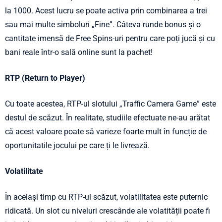
la 1000. Acest lucru se poate activa prin combinarea a trei
sau mai multe simboluri „Fine”. Câteva runde bonus și o
cantitate imensă de Free Spins-uri pentru care poți jucă și cu
bani reale într-o sală online sunt la pachet!
RTP (Return to Player)
Cu toate acestea, RTP-ul slotului „Traffic Camera Game” este
destul de scăzut. În realitate, studiile efectuate ne-au arătat
că acest valoare poate să varieze foarte mult în funcție de
oportunitatile jocului pe care ți le livrează.
Volatilitate
În același timp cu RTP-ul scăzut, volatilitatea este puternic
ridicată. Un slot cu niveluri crescânde ale volatității poate fi