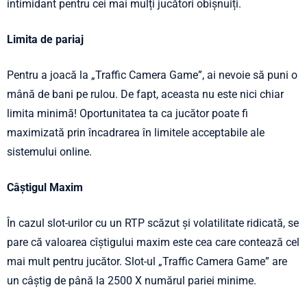
intimidant pentru cei mai mulți jucători obișnuiți.
Limita de pariaj
Pentru a joacă la „Traffic Camera Game”, ai nevoie să puni o
mână de bani pe rulou. De fapt, aceasta nu este nici chiar
limita minimă! Oportunitatea ta ca jucător poate fi
maximizată prin încadrarea în limitele acceptabile ale
sistemului online.
Câștigul Maxim
În cazul slot-urilor cu un RTP scăzut și volatilitate ridicată, se
pare că valoarea cîștigului maxim este cea care contează cel
mai mult pentru jucător. Slot-ul „Traffic Camera Game” are
un câștig de până la 2500 X numărul pariei minime.