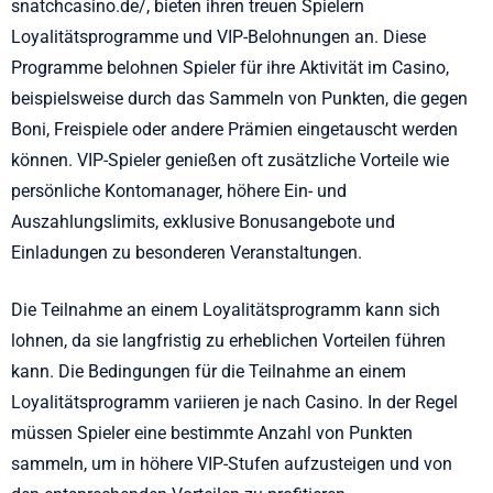
snatchcasino.de/, bieten ihren treuen Spielern
Loyalitätsprogramme und VIP-Belohnungen an. Diese
Programme belohnen Spieler für ihre Aktivität im Casino,
beispielsweise durch das Sammeln von Punkten, die gegen
Boni, Freispiele oder andere Prämien eingetauscht werden
können. VIP-Spieler genießen oft zusätzliche Vorteile wie
persönliche Kontomanager, höhere Ein- und
Auszahlungslimits, exklusive Bonusangebote und
Einladungen zu besonderen Veranstaltungen.
Die Teilnahme an einem Loyalitätsprogramm kann sich
lohnen, da sie langfristig zu erheblichen Vorteilen führen
kann. Die Bedingungen für die Teilnahme an einem
Loyalitätsprogramm variieren je nach Casino. In der Regel
müssen Spieler eine bestimmte Anzahl von Punkten
sammeln, um in höhere VIP-Stufen aufzusteigen und von