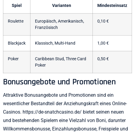
Spiel
Varianten
Mindesteinsatz
Roulette
Europäisch, Amerikanisch,
0,10 €
Französisch
Blackjack
Klassisch, Multi-Hand
1,00 €
Poker
Caribbean Stud, Three Card
0,50 €
Poker
Bonusangebote und Promotionen
Attraktive Bonusangebote und Promotionen sind ein
wesentlicher Bestandteil der Anziehungskraft eines Online-
Casinos. https://de-snatchcasino.de/ bietet seinen neuen
und bestehenden Spielern eine Vielzahl von Boni, darunter
Willkommensbonusse, Einzahlungsbonusse, Freispiele und