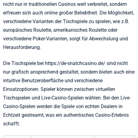
nicht nur in traditionellen Casinos weit verbreitet, sondern
erfreuen sich auch online großer Beliebtheit. Die Möglichkeit,
verschiedene Varianten der Tischspiele zu spielen, wie z.B.
europäisches Roulette, amerikanisches Roulette oder
verschiedene Poker-Varianten, sorgt für Abwechslung und
Herausforderung.
Die Tischspiele bei https://de-snatchcasino.de/ sind nicht
nur grafisch ansprechend gestaltet, sondern bieten auch eine
intuitive Benutzeroberfläche und verschiedene
Einsatzoptionen. Spieler können zwischen virtuellen
Tischspielen und Live-Casino-Spielen wählen. Bei den Live-
Casino-Spielen werden die Spiele von echten Dealern in
Echtzeit gestreamt, was ein authentisches Casino-Erlebnis
schafft.