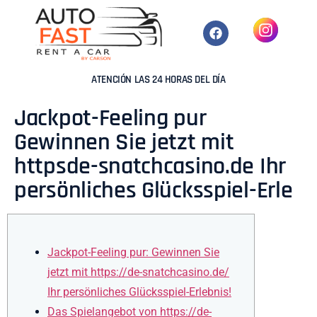
ATENCIÓN LAS 24 HORAS DEL DÍA
Jackpot-Feeling pur
Gewinnen Sie jetzt mit
httpsde-snatchcasino.de Ihr
persönliches Glücksspiel-Erle
Jackpot-Feeling pur: Gewinnen Sie
jetzt mit https://de-snatchcasino.de/
Ihr persönliches Glücksspiel-Erlebnis!
Das Spielangebot von https://de-