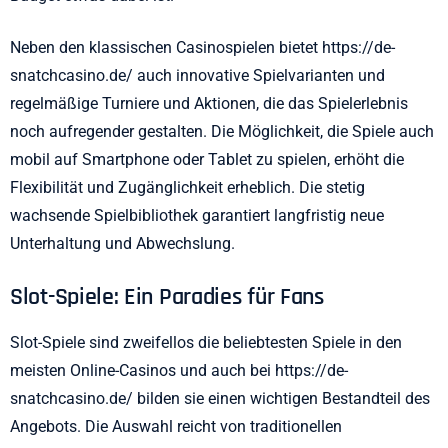
Neben den klassischen Casinospielen bietet https://de-
snatchcasino.de/ auch innovative Spielvarianten und
regelmäßige Turniere und Aktionen, die das Spielerlebnis
noch aufregender gestalten. Die Möglichkeit, die Spiele auch
mobil auf Smartphone oder Tablet zu spielen, erhöht die
Flexibilität und Zugänglichkeit erheblich. Die stetig
wachsende Spielbibliothek garantiert langfristig neue
Unterhaltung und Abwechslung.
Slot-Spiele: Ein Paradies für Fans
Slot-Spiele sind zweifellos die beliebtesten Spiele in den
meisten Online-Casinos und auch bei https://de-
snatchcasino.de/ bilden sie einen wichtigen Bestandteil des
Angebots. Die Auswahl reicht von traditionellen