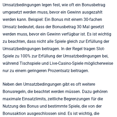
Umsatzbedingungen legen fest, wie oft ein Bonusbetrag
umgesetzt werden muss, bevor ein Gewinn ausgezahlt
werden kann. Beispiel: Ein Bonus mit einem 30-fachen
Umsatz bedeutet, dass der Bonusbetrag 30 Mal gesetzt
werden muss, bevor ein Gewinn verfügbar ist. Es ist wichtig
zu beachten, dass nicht alle Spiele gleich zur Erfüllung der
Umsatzbedingungen beitragen. In der Regel tragen Slot-
Spiele zu 100% zur Erfüllung der Umsatzbedingungen bei,
während Tischspiele und Live-Casino-Spiele möglicherweise
nur zu einem geringeren Prozentsatz beitragen.
Neben den Umsatzbedingungen gibt es oft weitere
Bonusregeln, die beachtet werden müssen. Dazu gehören
maximale Einsatzlimits, zeitliche Begrenzungen für die
Nutzung des Bonus und bestimmte Spiele, die von der
Bonusaktion ausgeschlossen sind. Es ist wichtig, die