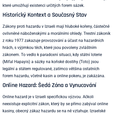
které umožňují existenci určitých forem sázek.
Historický Kontext a Současný Stav
Zákony proti hazardu v Izraeli mají hluboké kořeny, částečně
ovlivněné náboženskými a morálními ohledy. Trestní zákoník
z roku 1977 zakazuje provozování a účast na hazardních
hrách, s výjimkou těch, které jsou povoleny zvláštním
zákonem. To vedlo k paradoxní situaci, kdy státní loterie
(Mifal Hapayis) a sázky na koňské dostihy (Toto) jsou
legální a státem regulované, zatímco většina ostatních
forem hazardu, včetně kasin a online pokeru, je zakázána.
Online Hazard: Šedá Zóna a Vynucování
Online hazard je v Izraeli specifickou výzvou. Ačkoli
neexistuje explicitní zákon, který by se přímo zabýval online
kasiny, obecný zákaz hazardu se na ně vztahuje. Izraelské