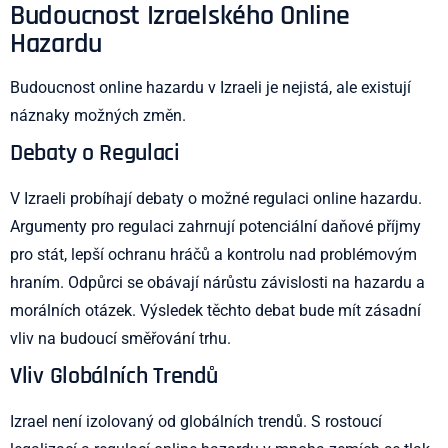
Budoucnost Izraelského Online
Hazardu
Budoucnost online hazardu v Izraeli je nejistá, ale existují
náznaky možných změn.
Debaty o Regulaci
V Izraeli probíhají debaty o možné regulaci online hazardu.
Argumenty pro regulaci zahrnují potenciální daňové příjmy
pro stát, lepší ochranu hráčů a kontrolu nad problémovým
hraním. Odpůrci se obávají nárůstu závislosti na hazardu a
morálních otázek. Výsledek těchto debat bude mít zásadní
vliv na budoucí směřování trhu.
Vliv Globálních Trendů
Izrael není izolovaný od globálních trendů. S rostoucí