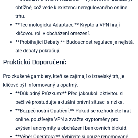
obtížné, což vede k existenci neregulovaného online
trhu.
**Technologická Adaptace:** Krypto a VPN hrají
klíčovou roli v obcházení omezení.
**Probíhající Debaty:** Budoucnost regulace je nejistá,
ale debaty pokračují.
Praktická Doporučení:
Pro zkušené gamblery, kteří se zajímají o izraelský trh, je
klíčové být informovaný a opatrný.
**Důkladný Průzkum:** Před jakoukoli aktivitou si
pečlivě prostudujte aktuální právní situaci a rizika.
**Bezpečnostní Opatření:** Pokud se rozhodnete hrát
online, používejte VPN a zvažte kryptoměny pro
zvýšení anonymity a obcházení bankovních blokád.
**Výběr Operátora:** Vybírejte si pouze renomované