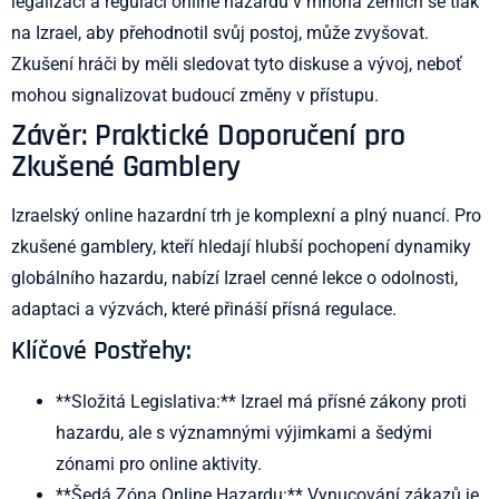
legalizací a regulací online hazardu v mnoha zemích se tlak
na Izrael, aby přehodnotil svůj postoj, může zvyšovat.
Zkušení hráči by měli sledovat tyto diskuse a vývoj, neboť
mohou signalizovat budoucí změny v přístupu.
Závěr: Praktické Doporučení pro
Zkušené Gamblery
Izraelský online hazardní trh je komplexní a plný nuancí. Pro
zkušené gamblery, kteří hledají hlubší pochopení dynamiky
globálního hazardu, nabízí Izrael cenné lekce o odolnosti,
adaptaci a výzvách, které přináší přísná regulace.
Klíčové Postřehy:
**Složitá Legislativa:** Izrael má přísné zákony proti
hazardu, ale s významnými výjimkami a šedými
zónami pro online aktivity.
**Šedá Zóna Online Hazardu:** Vynucování zákazů je