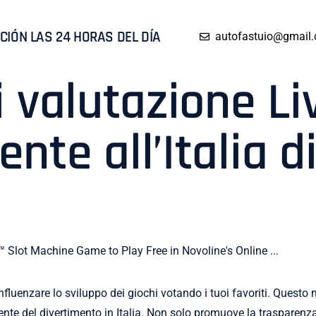
CIÓN LAS 24 HORAS DEL DÍA
autofastuio@gmail
di valutazione L
nte all’Italia di
nfluenzare lo sviluppo dei giochi votando i tuoi favoriti. Questo
nte del divertimento in Italia. Non solo promuove la trasparenza,