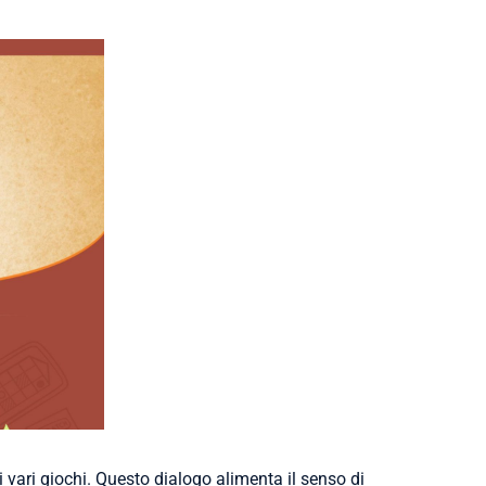
vari giochi. Questo dialogo alimenta il senso di