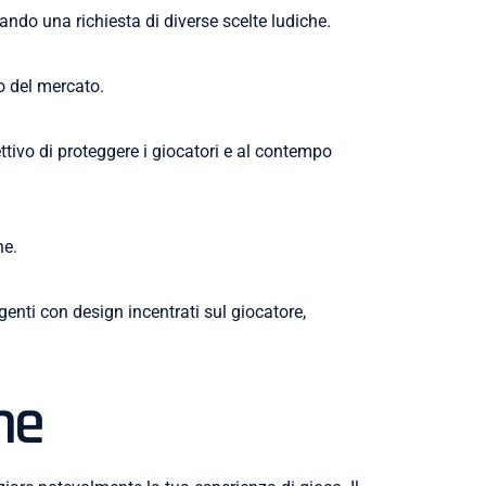
ando una richiesta di diverse scelte ludiche.
o del mercato.
ttivo di proteggere i giocatori e al contempo
ne.
enti con design incentrati sul giocatore,
ne