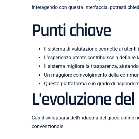
Interagendo con questa interfaccia, potresti chie
Punti chiave
Il sistema di valutazione permette ai utenti i
L’esperienza utente contribuisce a definire 
Il sistema migliora la trasparenza, aiutando 
Un maggiore coinvolgimento della community 
Questa piattaforma è in grado di rispondere a
L’evoluzione del 
Con il svilupparsi dell’industria del gioco onlin
convenzionale.