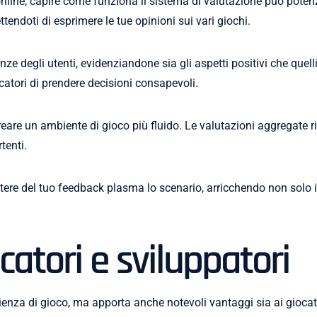
line, capire come funziona il sistema di valutazione può potenz
tendoti di esprimere le tue opinioni sui vari giochi.
nze degli utenti, evidenziandone sia gli aspetti positivi che que
catori di prendere decisioni consapevoli.
reare un ambiente di gioco più fluido. Le valutazioni aggregate ri
tenti.
otere del tuo feedback plasma lo scenario, arricchendo non solo 
catori e sviluppatori
rienza di gioco, ma apporta anche notevoli vantaggi sia ai giocato