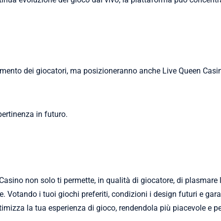
rtimento dei giocatori, ma posizioneranno anche Live Queen Cas
ertinenza in futuro.
n Casino non solo ti permette, in qualità di giocatore, di plasmar
Votando i tuoi giochi preferiti, condizioni i design futuri e gara
imizza la tua esperienza di gioco, rendendola più piacevole e pe