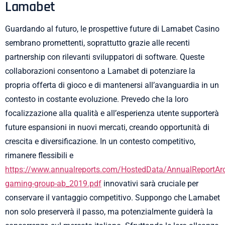
Lamabet
Guardando al futuro, le prospettive future di Lamabet Casino
sembrano promettenti, soprattutto grazie alle recenti
partnership con rilevanti sviluppatori di software. Queste
collaborazioni consentono a Lamabet di potenziare la
propria offerta di gioco e di mantenersi all’avanguardia in un
contesto in costante evoluzione. Prevedo che la loro
focalizzazione alla qualità e all’esperienza utente supporterà
future espansioni in nuovi mercati, creando opportunità di
crescita e diversificazione. In un contesto competitivo,
rimanere flessibili e
https://www.annualreports.com/HostedData/AnnualReportArc
gaming-group-ab_2019.pdf
innovativi sarà cruciale per
conservare il vantaggio competitivo. Suppongo che Lamabet
non solo preserverà il passo, ma potenzialmente guiderà la