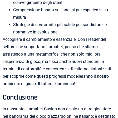
coinvolgimento degli utenti
Comprensione basata sull’analisi per esperienze su
misura
Strategie di conformità più solide per soddisfare le
normative in evoluzione
Accogliere il cambiamento è essenziale. Con i leader del
settore che supportano Lamabet, penso che stiamo
assistendo a una metamorfosi che non solo migliora
l’esperienza di gioco, ma fissa anche nuovi standard in
termini di conformità e concorrenza. Restiamo sintonizzati
per scoprire come questi progressi modelleranno il nostro
ambiente di gioco. Il futuro è luminoso!
Conclusione
In riassunto, Lamabet Casino non è solo un altro giocatore
nel panorama del gioco d’azzardo online italiano; è destinato