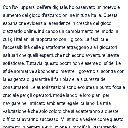
Con l’svilupparsi dell’era digitale, ho osservato un notevole
aumento del gioco d’azzardo online in tutta Italia. Questa
espansione evidenzia le tendenze in crescita del gioco
d’azzardo online, indicando un cambiamento nel modo in
cui gli italiani si rapportano con il gioco. La facilità e
l’accessibilità delle piattaforme attraggono sia i giocatori
saltuari che quelli esperti, che richiedono avventure utente
sofisticate. Tuttavia, questo boom non è esente di sfide. Le
sfide normative abbondano, mentre il governo si scontra con
la esigenza di garantire il fair play e la sicurezza dei
consumatori. Le autorizzazioni sono evolute un punto focale
cruciale per gli operatori, modellando le loro piani per
navigare nel intricato ambiente legale italiano. La mia
valutazione è che solo coloro che si adatteranno a queste
difficoltà avranno successo. Mi stimola vedere come questo
contesto in perpetua evoluzione si modifichi, garantendo