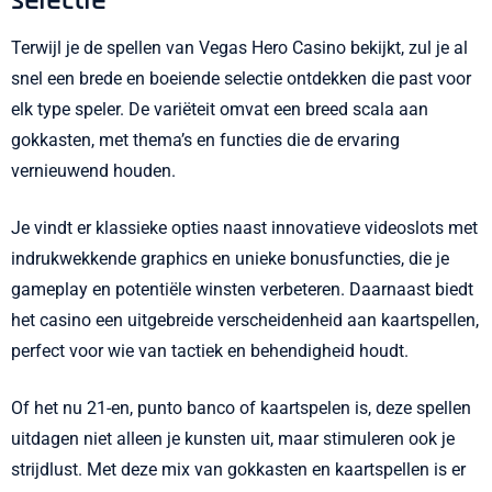
Terwijl je de spellen van Vegas Hero Casino bekijkt, zul je al
snel een brede en boeiende selectie ontdekken die past voor
elk type speler. De variëteit omvat een breed scala aan
gokkasten, met thema’s en functies die de ervaring
vernieuwend houden.
Je vindt er klassieke opties naast innovatieve videoslots met
indrukwekkende graphics en unieke bonusfuncties, die je
gameplay en potentiële winsten verbeteren. Daarnaast biedt
het casino een uitgebreide verscheidenheid aan kaartspellen,
perfect voor wie van tactiek en behendigheid houdt.
Of het nu 21-en, punto banco of kaartspelen is, deze spellen
uitdagen niet alleen je kunsten uit, maar stimuleren ook je
strijdlust. Met deze mix van gokkasten en kaartspellen is er