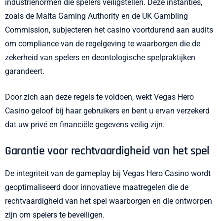
industrienormen die spelers veiligstellen. Deze instanties,
zoals de Malta Gaming Authority en de UK Gambling
Commission, subjecteren het casino voortdurend aan audits
om compliance van de regelgeving te waarborgen die de
zekerheid van spelers en deontologische spelpraktijken
garandeert.
Door zich aan deze regels te voldoen, wekt Vegas Hero
Casino geloof bij haar gebruikers en bent u ervan verzekerd
dat uw privé en financiële gegevens veilig zijn.
Garantie voor rechtvaardigheid van het spel
De integriteit van de gameplay bij Vegas Hero Casino wordt
geoptimaliseerd door innovatieve maatregelen die de
rechtvaardigheid van het spel waarborgen en die ontworpen
zijn om spelers te beveiligen.