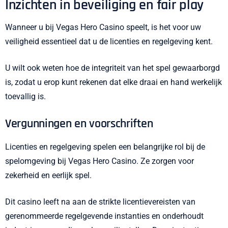
Inzichten in beveiliging en fair play
Wanneer u bij Vegas Hero Casino speelt, is het voor uw
veiligheid essentieel dat u de licenties en regelgeving kent.
U wilt ook weten hoe de integriteit van het spel gewaarborgd
is, zodat u erop kunt rekenen dat elke draai en hand werkelijk
toevallig is.
Vergunningen en voorschriften
Licenties en regelgeving spelen een belangrijke rol bij de
spelomgeving bij Vegas Hero Casino. Ze zorgen voor
zekerheid en eerlijk spel.
Dit casino leeft na aan de strikte licentievereisten van
gerenommeerde regelgevende instanties en onderhoudt