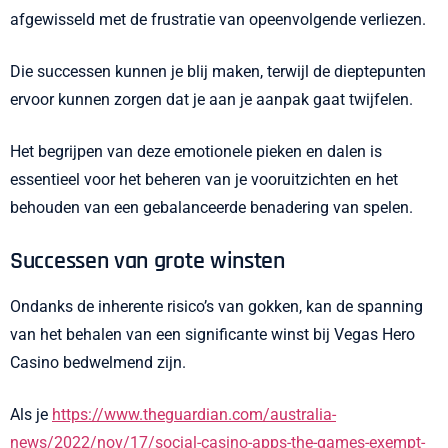
afgewisseld met de frustratie van opeenvolgende verliezen.
Die successen kunnen je blij maken, terwijl de dieptepunten
ervoor kunnen zorgen dat je aan je aanpak gaat twijfelen.
Het begrijpen van deze emotionele pieken en dalen is
essentieel voor het beheren van je vooruitzichten en het
behouden van een gebalanceerde benadering van spelen.
Successen van grote winsten
Ondanks de inherente risico’s van gokken, kan de spanning
van het behalen van een significante winst bij Vegas Hero
Casino bedwelmend zijn.
Als je
https://www.theguardian.com/australia-
news/2022/nov/17/social-casino-apps-the-games-exempt-