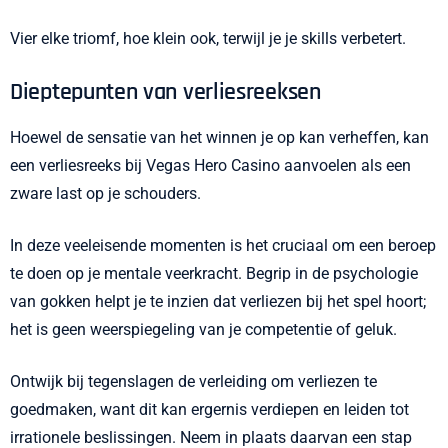
Vier elke triomf, hoe klein ook, terwijl je je skills verbetert.
Dieptepunten van verliesreeksen
Hoewel de sensatie van het winnen je op kan verheffen, kan
een verliesreeks bij Vegas Hero Casino aanvoelen als een
zware last op je schouders.
In deze veeleisende momenten is het cruciaal om een beroep
te doen op je mentale veerkracht. Begrip in de psychologie
van gokken helpt je te inzien dat verliezen bij het spel hoort;
het is geen weerspiegeling van je competentie of geluk.
Ontwijk bij tegenslagen de verleiding om verliezen te
goedmaken, want dit kan ergernis verdiepen en leiden tot
irrationele beslissingen. Neem in plaats daarvan een stap