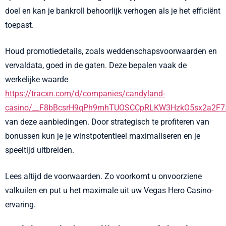
doel en kan je bankroll behoorlijk verhogen als je het efficiënt
toepast.
Houd promotiedetails, zoals weddenschapsvoorwaarden en
vervaldata, goed in de gaten. Deze bepalen vaak de
werkelijke waarde
https://tracxn.com/d/companies/candyland-
casino/__F8bBcsrH9qPh9mhTUOSCCpRLKW3HzkO5sx2a2F7
van deze aanbiedingen. Door strategisch te profiteren van
bonussen kun je je winstpotentieel maximaliseren en je
speeltijd uitbreiden.
Lees altijd de voorwaarden. Zo voorkomt u onvoorziene
valkuilen en put u het maximale uit uw Vegas Hero Casino-
ervaring.