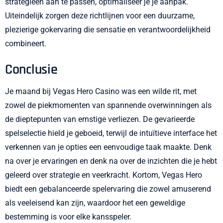
strategieën aan te passen, optimaliseer je je aanpak.
Uiteindelijk zorgen deze richtlijnen voor een duurzame,
plezierige gokervaring die sensatie en verantwoordelijkheid
combineert.
Conclusie
Je maand bij Vegas Hero Casino was een wilde rit, met
zowel de piekmomenten van spannende overwinningen als
de dieptepunten van ernstige verliezen. De gevarieerde
spelselectie hield je geboeid, terwijl de intuïtieve interface het
verkennen van je opties een eenvoudige taak maakte. Denk
na over je ervaringen en denk na over de inzichten die je hebt
geleerd over strategie en veerkracht. Kortom, Vegas Hero
biedt een gebalanceerde spelervaring die zowel amuserend
als veeleisend kan zijn, waardoor het een geweldige
bestemming is voor elke kansspeler.