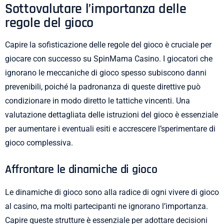
Sottovalutare l’importanza delle
regole del gioco
Capire la sofisticazione delle regole del gioco è cruciale per
giocare con successo su SpinMama Casino. I giocatori che
ignorano le meccaniche di gioco spesso subiscono danni
prevenibili, poiché la padronanza di queste direttive può
condizionare in modo diretto le tattiche vincenti. Una
valutazione dettagliata delle istruzioni del gioco è essenziale
per aumentare i eventuali esiti e accrescere l’sperimentare di
gioco complessiva.
Affrontare le dinamiche di gioco
Le dinamiche di gioco sono alla radice di ogni vivere di gioco
al casino, ma molti partecipanti ne ignorano l’importanza.
Capire queste strutture è essenziale per adottare decisioni