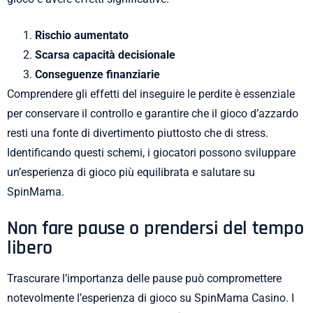
Rischio aumentato
Scarsa capacità decisionale
Conseguenze finanziarie
Comprendere gli effetti del inseguire le perdite è essenziale
per conservare il controllo e garantire che il gioco d’azzardo
resti una fonte di divertimento piuttosto che di stress.
Identificando questi schemi, i giocatori possono sviluppare
un’esperienza di gioco più equilibrata e salutare su
SpinMama.
Non fare pause o prendersi del tempo
libero
Trascurare l’importanza delle pause può compromettere
notevolmente l’esperienza di gioco su SpinMama Casino. I