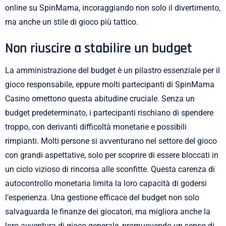
online su SpinMama, incoraggiando non solo il divertimento,
ma anche un stile di gioco più tattico.
Non riuscire a stabilire un budget
La amministrazione del budget è un pilastro essenziale per il
gioco responsabile, eppure molti partecipanti di SpinMama
Casino omettono questa abitudine cruciale. Senza un
budget predeterminato, i partecipanti rischiano di spendere
troppo, con derivanti difficoltà monetarie e possibili
rimpianti. Molti persone si avventurano nel settore del gioco
con grandi aspettative, solo per scoprire di essere bloccati in
un ciclo vizioso di rincorsa alle sconfitte. Questa carenza di
autocontrollo monetaria limita la loro capacità di godersi
l’esperienza. Una gestione efficace del budget non solo
salvaguarda le finanze dei giocatori, ma migliora anche la
loro avventura di gioco generale, promuovendo un senso di