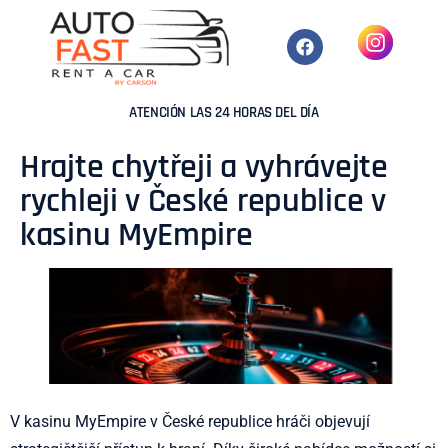
ATENCIÓN LAS 24 HORAS DEL DÍA
Hrajte chytřeji a vyhrávejte
rychleji v České republice v
kasinu MyEmpire
V kasinu MyEmpire v České republice hráči objevují