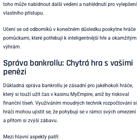
toho může nabídnout další vedení a nahlédnutí pro vylepšení
vlastního přístupu.
Učení se od odborníků v konečném důsledku poskytne hráče
pomůckami, které potřebují k inteligentnější hře a okamžitým
výhrám.
Správa bankrollu: Chytrá hra s vašimi
penězi
Důkladná správa bankrollu je zásadní pro jakéhokoli hráče,
který si touží užít čas v kasinu MyEmpire, aniž by riskoval
finanční tíseň. Využíváním moudrých technik rozpočtování si
hráči mohou ujistit se, že pohybují se v rámci svých omezení
a přitom si zvýší zábavu.
Mezi hlavní aspekty patří: