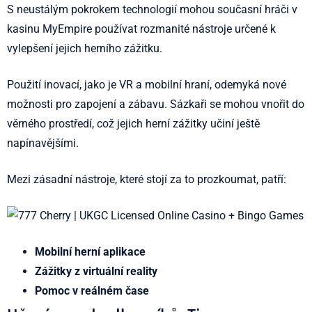
S neustálým pokrokem technologií mohou současní hráči v
kasinu MyEmpire používat rozmanité nástroje určené k
vylepšení jejich herního zážitku.
Použití inovací, jako je VR a mobilní hraní, odemyká nové
možnosti pro zapojení a zábavu. Sázkaři se mohou vnořit do
věrného prostředí, což jejich herní zážitky učiní ještě
napínavějšími.
Mezi zásadní nástroje, které stojí za to prozkoumat, patří:
Mobilní herní aplikace
Zážitky z virtuální reality
Pomoc v reálném čase