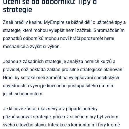
Učení se od odborníků: Tipy a
strategie
Znalí hráči v kasinu MyEmpire se běžně dělí o užitečné tipy a
strategie, které mohou vylepšit herní zážitek. Shromážděním
poznatků odborníků mohou noví hráči porozumět herní
mechanice a zvýšit si výkon.
Jednou z zásadních strategií je analýza herních kurzů a
pravidel, což pokládá základ pro silné strategické plánování.
Hráči by se také měli zaměřit na vylepšování specifických
dovedností a vývoj jedinečného přístupu šitého na míru
jejich schopnostem.
Je klíčové zůstat ukázněný a v případě potřeby
přizpůsobovat strategie, přičemž si během hry být vědom
svého citového stavu. Interakce s komunitními fóry kromě